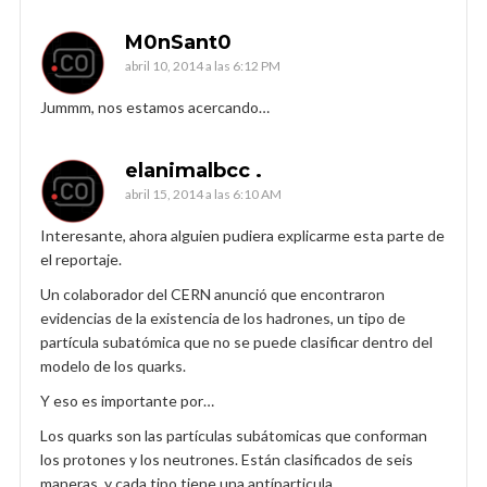
M0nSant0
abril 10, 2014 a las 6:12 PM
Jummm, nos estamos acercando…
elanimalbcc .
abril 15, 2014 a las 6:10 AM
Interesante, ahora alguien pudiera explicarme esta parte de
el reportaje.
Un colaborador del CERN anunció que encontraron
evidencias de la existencia de los hadrones, un tipo de
partícula subatómica que no se puede clasificar dentro del
modelo de los quarks.
Y eso es importante por…
Los quarks son las partículas subátomicas que conforman
los protones y los neutrones. Están clasificados de seis
maneras, y cada tipo tiene una antíparticula