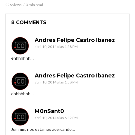
226 views
3 min read
8 COMMENTS
Andres Felipe Castro Ibanez
abril 10, 2014 a las 1:58 PM
ehhhhhhh….
Andres Felipe Castro Ibanez
abril 10, 2014 a las 1:58 PM
ehhhhhhh….
M0nSant0
abril 10, 2014 a las 6:12 PM
Jummm, nos estamos acercando…