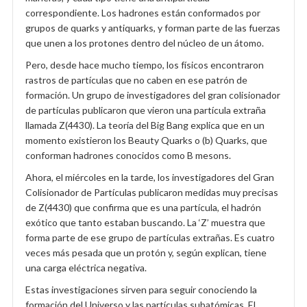
correspondiente. Los hadrones están conformados por
grupos de quarks y antiquarks, y forman parte de las fuerzas
que unen a los protones dentro del núcleo de un átomo.
Pero, desde hace mucho tiempo, los físicos encontraron
rastros de partículas que no caben en ese patrón de
formación. Un grupo de investigadores del gran colisionador
de partículas publicaron que vieron una partícula extraña
llamada Z(4430). La teoría del Big Bang explica que en un
momento existieron los Beauty Quarks o (b) Quarks, que
conforman hadrones conocidos como B mesons.
Ahora, el miércoles en la tarde, los investigadores del Gran
Colisionador de Partículas publicaron medidas muy precisas
de Z(4430) que confirma que es una partícula, el hadrón
exótico que tanto estaban buscando. La ‘Z’ muestra que
forma parte de ese grupo de partículas extrañas. Es cuatro
veces más pesada que un protón y, según explican, tiene
una carga eléctrica negativa.
Estas investigaciones sirven para seguir conociendo la
formación del Universo y las partículas subatómicas. El