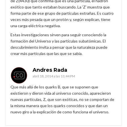
de Z(4430) que confirma que es una partícula, el hadrón
exótico que tanto estaban buscando. La ‘Z’ muestra que
forma parte de ese grupo de partículas extrañas. Es cuatro
veces más pesada que un protón y, según explican, tiene
una carga eléctrica negativa.
Estas investigaciones sirven para seguir conociendo la
formación del Universo y las partículas subatómicas. El
descubrimiento invita a pensar que la naturaleza puede
crear más partículas que las que se sabía.
Andres Rada
abril 18, 2014 a las 11:44 PM
Que más allá de los quarks B, que se suponen que
existieron y dieron vida al universo conocido, aparecieron
nuevas partículas, Z, que son exóticas, no se comportan de
la misma manera que los quarks conocidos y que dan un
nuevo giro a la explicación de como funciona el universo.