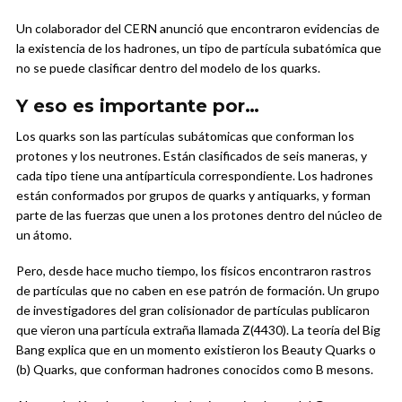
Un colaborador del CERN anunció que encontraron evidencias de
la existencia de los hadrones, un tipo de partícula subatómica que
no se puede clasificar dentro del modelo de los quarks.
Y eso es importante por…
Los quarks son las partículas subátomicas que conforman los
protones y los neutrones. Están clasificados de seis maneras, y
cada tipo tiene una antíparticula correspondiente. Los hadrones
están conformados por grupos de quarks y antiquarks, y forman
parte de las fuerzas que unen a los protones dentro del núcleo de
un átomo.
Pero, desde hace mucho tiempo, los físicos encontraron rastros
de partículas que no caben en ese patrón de formación. Un grupo
de investigadores del gran colisionador de partículas publicaron
que vieron una partícula extraña llamada Z(4430). La teoría del Big
Bang explica que en un momento existieron los Beauty Quarks o
(b) Quarks, que conforman hadrones conocidos como B mesons.