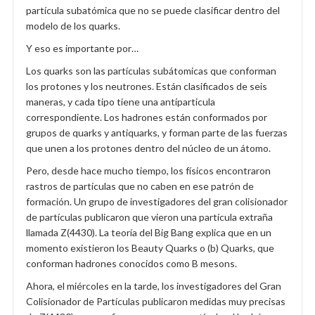
partícula subatómica que no se puede clasificar dentro del
modelo de los quarks.
Y eso es importante por…
Los quarks son las partículas subátomicas que conforman
los protones y los neutrones. Están clasificados de seis
maneras, y cada tipo tiene una antíparticula
correspondiente. Los hadrones están conformados por
grupos de quarks y antiquarks, y forman parte de las fuerzas
que unen a los protones dentro del núcleo de un átomo.
Pero, desde hace mucho tiempo, los físicos encontraron
rastros de partículas que no caben en ese patrón de
formación. Un grupo de investigadores del gran colisionador
de partículas publicaron que vieron una partícula extraña
llamada Z(4430). La teoría del Big Bang explica que en un
momento existieron los Beauty Quarks o (b) Quarks, que
conforman hadrones conocidos como B mesons.
Ahora, el miércoles en la tarde, los investigadores del Gran
Colisionador de Partículas publicaron medidas muy precisas