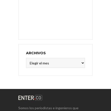
ARCHIVOS
Archivos
Somos los periodistas e ingenieros que