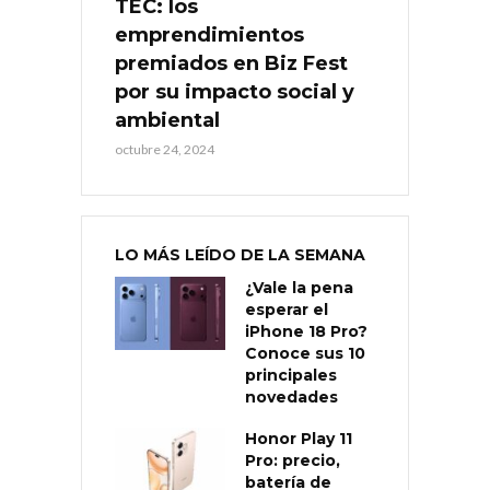
TEC: los
emprendimientos
premiados en Biz Fest
por su impacto social y
ambiental
octubre 24, 2024
LO MÁS LEÍDO DE LA SEMANA
¿Vale la pena
esperar el
iPhone 18 Pro?
Conoce sus 10
principales
novedades
Honor Play 11
Pro: precio,
batería de