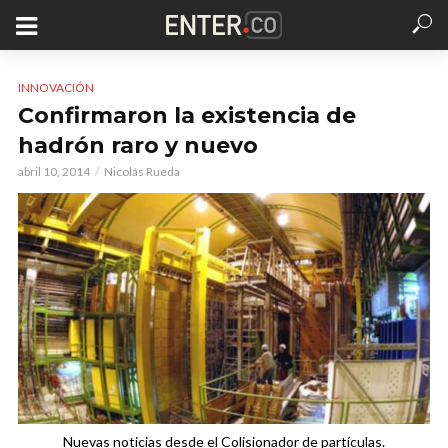
INNOVACIÓN
Confirmaron la existencia de
hadrón raro y nuevo
abril 10, 2014
Nicolás Rueda
Nuevas noticias desde el Colisionador de partículas.