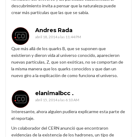
descubrimiento invita a pensar que la naturaleza puede
crear más partículas que las que se sabía.
Andres Rada
abril 18, 2014 a las 11:44 PM
Que más allá de los quarks B, que se suponen que
existieron y dieron vida al universo conocido, aparecieron
nuevas partículas, Z, que son exóticas, no se comportan de
la misma manera que los quarks conocidos y que dan un
nuevo giro a la explicación de como funciona el universo.
elanimalbcc .
abril 15, 2014 a las 6:10 AM
Interesante, ahora alguien pudiera explicarme esta parte de
el reportaje.
Un colaborador del CERN anunció que encontraron
evidencias de la existencia de los hadrones, un tipo de