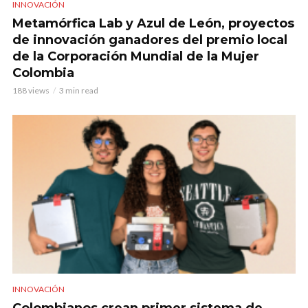
INNOVACIÓN
Metamórfica Lab y Azul de León, proyectos
de innovación ganadores del premio local
de la Corporación Mundial de la Mujer
Colombia
188 views
3 min read
INNOVACIÓN
Colombianos crean primer sistema de