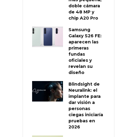
doble cámara
de 48 MP y
chip A20 Pro
Samsung
Galaxy S26 FE:
aparecen las
primeras
fundas
oficiales y
revelan su
diseño
Blindsight de
Neuralink: el
implante para
dar visión a
personas
ciegas iniciaría
pruebas en
2026