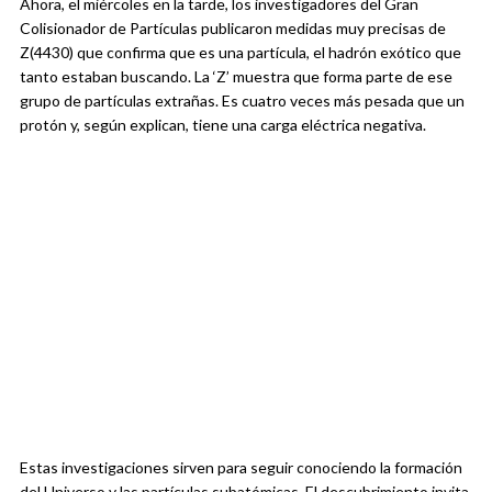
Ahora, el miércoles en la tarde, los investigadores del Gran
Colisionador de Partículas publicaron medidas muy precisas de
Z(4430) que confirma que es una partícula, el hadrón exótico que
tanto estaban buscando. La ‘Z’ muestra que forma parte de ese
grupo de partículas extrañas. Es cuatro veces más pesada que un
protón y, según explican, tiene una carga eléctrica negativa.
Estas investigaciones sirven para seguir conociendo la formación
del Universo y las partículas subatómicas. El descubrimiento invita