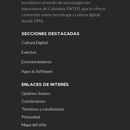
escribimos el medio de tecnología más
importante de Colombia, ENTER, que le ofrece
contenido sobre tecnología y cultura digital
desde 1996.
SECCIONES DESTACADAS
Cultura Digital
Eventos
Entretenimiento
Apps & Software
ENLACES DE INTERÉS
Quiénes Somos
Contáctenos
Términos y condiciones
Privacidad
Mapa del sitio