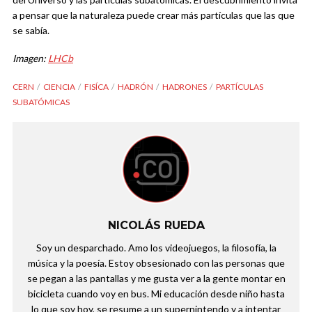
a pensar que la naturaleza puede crear más partículas que las que
se sabía.
Imagen:
LHCb
CERN
CIENCIA
FISÍCA
HADRÓN
HADRONES
PARTÍCULAS
SUBATÓMICAS
NICOLÁS RUEDA
Soy un desparchado. Amo los videojuegos, la filosofía, la
música y la poesía. Estoy obsesionado con las personas que
se pegan a las pantallas y me gusta ver a la gente montar en
bicicleta cuando voy en bus. Mi educación desde niño hasta
lo que soy hoy, se resume a un supernintendo y a intentar