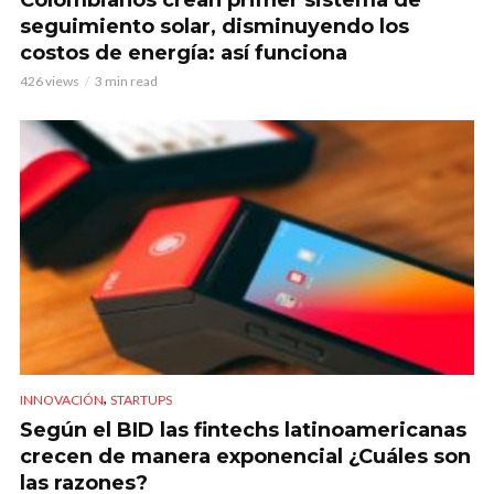
seguimiento solar, disminuyendo los
costos de energía: así funciona
426 views
3 min read
,
INNOVACIÓN
STARTUPS
Según el BID las fintechs latinoamericanas
crecen de manera exponencial ¿Cuáles son
las razones?