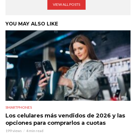
VIEW ALL POSTS
YOU MAY ALSO LIKE
SMARTPHONES
Los celulares más vendidos de 2026 y las
opciones para comprarlos a cuotas
199 views
4 min read