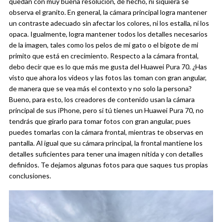
quedan con muy buena resolución, de hecho, ni siquiera se
observa el granito.
En general, la cámara principal logra mantener
un contraste adecuado sin afectar los colores, ni los estalla, ni los
opaca. Igualmente, logra mantener todos los detalles necesarios
de la imagen, tales como los pelos de mi gato o el bigote de mi
primito que está en crecimiento.
Respecto a la cámara frontal,
debo decir que es lo que más me gusta del Huawei Pura 70. ¿Has
visto que ahora los videos y las fotos las toman con gran angular,
de manera que se vea más el contexto y no solo la persona?
Bueno, para esto, los creadores de contenido usan la cámara
principal de sus iPhone, pero si tú tienes un Huawei Pura 70, no
tendrás que girarlo para tomar fotos con gran angular, pues
puedes tomarlas con la cámara frontal, mientras te observas en
pantalla.
Al igual que su cámara principal, la frontal mantiene los
detalles suficientes para tener una imagen nítida y con detalles
definidos. Te dejamos algunas fotos para que saques tus propias
conclusiones.