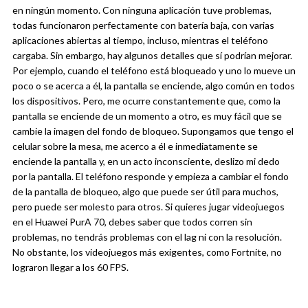
en ningún momento.
Con ninguna aplicación tuve problemas,
todas funcionaron perfectamente con batería baja, con varias
aplicaciones abiertas al tiempo, incluso, mientras el teléfono
cargaba. Sin embargo, hay algunos detalles que sí podrían mejorar.
Por ejemplo, cuando el teléfono está bloqueado y uno lo mueve un
poco o se acerca a él, la pantalla se enciende, algo común en todos
los dispositivos. Pero, me ocurre constantemente que, como la
pantalla se enciende de un momento a otro, es muy fácil que se
cambie la imagen del fondo de bloqueo.
Supongamos que tengo el
celular sobre la mesa, me acerco a él e inmediatamente se
enciende la pantalla y, en un acto inconsciente, deslizo mi dedo
por la pantalla. El teléfono responde y empieza a cambiar el fondo
de la pantalla de bloqueo, algo que puede ser útil para muchos,
pero puede ser molesto para otros.
Si quieres jugar videojuegos
en el Huawei PurA 70, debes saber que todos corren sin
problemas, no tendrás problemas con el lag ni con la resolución.
No obstante, los videojuegos más exigentes, como Fortnite, no
lograron llegar a los 60 FPS.