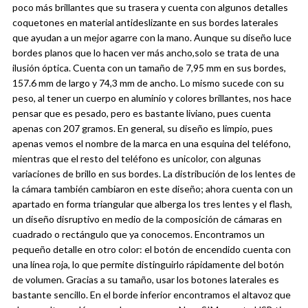
poco más brillantes que su trasera y cuenta con algunos detalles
coquetones en material antideslizante en sus bordes laterales
que ayudan a un mejor agarre con la mano.
Aunque su diseño luce
bordes planos que lo hacen ver más ancho,solo se trata de una
ilusión óptica. Cuenta con un tamaño de 7,95 mm en sus bordes,
157.6 mm de largo y 74,3 mm de ancho. Lo mismo sucede con su
peso, al tener un cuerpo en aluminio y colores brillantes, nos hace
pensar que es pesado, pero es bastante liviano, pues cuenta
apenas con 207 gramos.
En general, su diseño es limpio, pues
apenas vemos el nombre de la marca en una esquina del teléfono,
mientras que el resto del teléfono es unicolor, con algunas
variaciones de brillo en sus bordes. La distribución de los lentes de
la cámara también cambiaron en este diseño; ahora cuenta con un
apartado en forma triangular que alberga los tres lentes y el flash,
un diseño disruptivo en medio de la composición de cámaras en
cuadrado o rectángulo que ya conocemos.
Encontramos un
pequeño detalle en otro color: el botón de encendido cuenta con
una línea roja, lo que permite distinguirlo rápidamente del botón
de volumen. Gracias a su tamaño, usar los botones laterales es
bastante sencillo. En el borde inferior encontramos el altavoz que