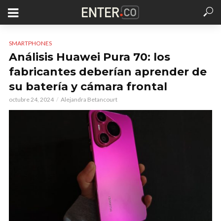
SMARTPHONES
Análisis Huawei Pura 70: los
fabricantes deberían aprender de
su batería y cámara frontal
octubre 24, 2024
Alejandra Betancourt