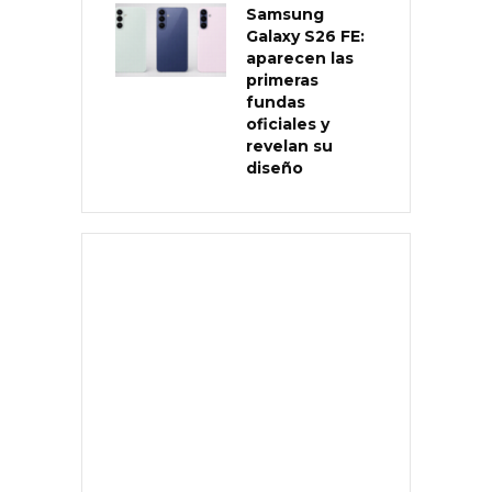
Samsung
Galaxy S26 FE:
aparecen las
primeras
fundas
oficiales y
revelan su
diseño