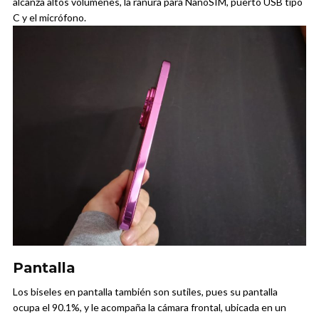
alcanza altos volúmenes, la ranura para NanoSIM, puerto USB tipo
C y el micrófono.
Pantalla
Los biseles en pantalla también son sutiles, pues su pantalla
ocupa el 90.1%, y le acompaña la cámara frontal, ubicada en un