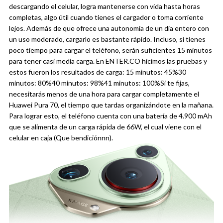
descargando el celular, logra mantenerse con vida hasta horas
completas, algo útil cuando tienes el cargador o toma corriente
lejos.
Además de que ofrece una autonomía de un día entero con
un uso moderado, cargarlo es bastante rápido. Incluso, si tienes
poco tiempo para cargar el teléfono, serán suficientes 15 minutos
para tener casi media carga. En ENTER.CO hicimos las pruebas y
estos fueron los resultados de carga:
15 minutos: 45%
30
minutos: 80%
40 minutos: 98%
41 minutos: 100%
Si te fijas,
necesitarás menos de una hora para cargar completamente el
Huawei Pura 70, el tiempo que tardas organizándote en la mañana.
Para lograr esto, el teléfono cuenta con una batería de 4.900 mAh
que se alimenta de un carga rápida de 66W, el cual viene con el
celular en caja (Que bendiciónnn).