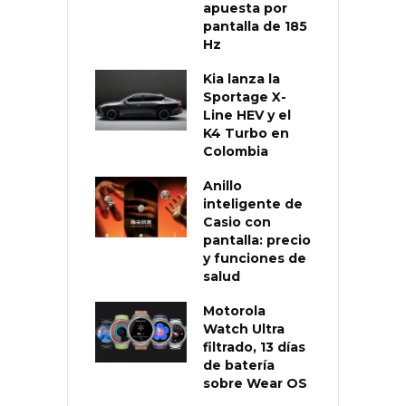
apuesta por
pantalla de 185
Hz
Kia lanza la
Sportage X-
Line HEV y el
K4 Turbo en
Colombia
Anillo
inteligente de
Casio con
pantalla: precio
y funciones de
salud
Motorola
Watch Ultra
filtrado, 13 días
de batería
sobre Wear OS