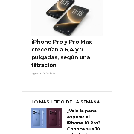
iPhone Pro y Pro Max
crecerían a 6,4 y 7
pulgadas, según una
filtración
agosto 5, 2026
LO MÁS LEÍDO DE LA SEMANA
¿Vale la pena
esperar el
iPhone 18 Pro?
Conoce sus 10