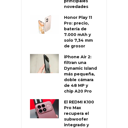
principales
novedades
Honor Play 11
Pro: precio,
batería de
7.000 mAh y
solo 7,34 mm
de grosor
iPhone Air 2:
filtran una
Dynamic Island
más pequeña,
doble cámara
de 48 MP y
chip A20 Pro
El REDMI K100
Pro Max
recupera el
subwoofer
integrado y