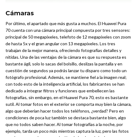
Cámaras
Por último, el apartado que más gusta a muchos. El Huawei Pura
70 cuenta con una cámara principal compuesta por tres sensores:
principal de 50 megapíxeles, telefoto de 12 megapíxeles con zoom
de hasta 5x y el gran angular con 13 megapíxeles. Los tres
trabajan de la mejor manera, ofreciendo fotografías detalles y
nítidas.
Una de las ventajas de la cámara es que su respuesta es
bastante ágil, solo lo sacas del bolsillo, deslizas la pantalla y en
cuestión de segundos ya podrás lanzar tu disparo como todo un
fotógrafo profesional. Además, se mantiene fiel a la imagen real;
con todo esto de la inteligencia artificial, los fabricantes se han
dedicado a integrar filtros y funciones que embellecen las
fotografías, sin embargo, en el Huawei Pura 70, esto es bastante
sutil.
Al tomar fotos en el exterior se comporta muy bien la cámara,
algo que deberían hacer todos los teléfonos, ¿verdad? Pero en
condiciones de poca luz también se destaca bastante bien, algo
que no todos saben hacer. Al tomar fotografías a la noche, por
ejemplo, tarda un poco más mientras captura la luz, pero las fotos