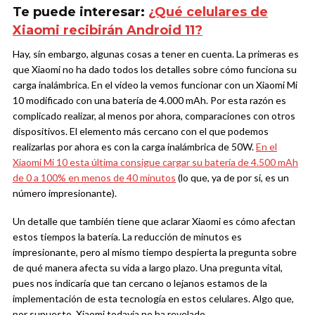
Te puede interesar:
¿Qué celulares de
Xiaomi recibirán Android 11?
Hay, sin embargo, algunas cosas a tener en cuenta. La primeras es
que Xiaomi no ha dado todos los detalles sobre cómo funciona su
carga inalámbrica. En el video la vemos funcionar con un Xiaomi Mi
10 modificado con una batería de 4.000 mAh. Por esta razón es
complicado realizar, al menos por ahora, comparaciones con otros
dispositivos. El elemento más cercano con el que podemos
realizarlas por ahora es con la carga inalámbrica de 50W.
En el
Xiaomi Mi 10 esta última consigue cargar su batería de 4.500 mAh
de 0 a 100% en menos de 40 minutos
(lo que, ya de por sí, es un
número impresionante).
Un detalle que también tiene que aclarar Xiaomi es cómo afectan
estos tiempos la batería. La reducción de minutos es
impresionante, pero al mismo tiempo despierta la pregunta sobre
de qué manera afecta su vida a largo plazo. Una pregunta vital,
pues nos indicaría que tan cercano o lejanos estamos de la
implementación de esta tecnología en estos celulares. Algo que,
por supuesto, Xiaomi todavía no ha revelado.