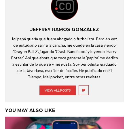
JEFFREY RAMOS GONZÁLEZ
Mi papá quería que fuera abogado o futbolista. Pero en vez
de estudiar o salir a la cancha, me quedé en la casa viendo
'Dragon Ball Z', jugando 'Crash Bandicoot' y leyendo 'Harry
Potter'. Así que ahora que toca ganarse la 'papita' me dedico
a escribir de lo que sé y me gusta. Soy periodista graduado
de la Javeriana, escritor de ficción. He publicado en El
Tiempo, Mallpocket, entre otras revistas.
VIEW ALL POSTS
YOU MAY ALSO LIKE