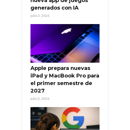
nueva app de juegos
generados con IA
julio 3, 2026
Apple prepara nuevas
iPad y MacBook Pro para
el primer semestre de
2027
julio 2, 2026