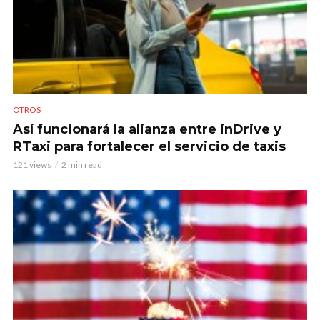
OTROS
Así funcionará la alianza entre inDrive y
RTaxi para fortalecer el servicio de taxis
121 views
2 min read