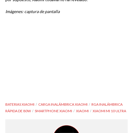
Imágenes: captura de pantalla
BATERIAS XIAOMI
CARGA INALÁMBRICA XIAOMI
RGA INALÁMBRICA
RÁPIDA DE 80W
SMARTPHONE XIAOMI
XIAOMI
XIAOMI MI 10 ULTRA