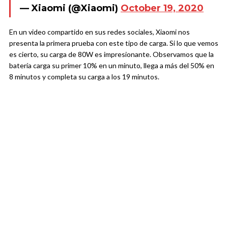
— Xiaomi (@Xiaomi)
October 19, 2020
En un video compartido en sus redes sociales, Xiaomi nos
presenta la primera prueba con este tipo de carga. Si lo que vemos
es cierto, su carga de 80W es impresionante. Observamos que la
batería carga su primer 10% en un minuto, llega a más del 50% en
8 minutos y completa su carga a los 19 minutos.