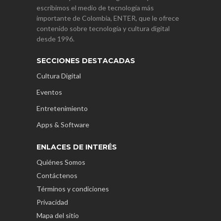
escribimos el medio de tecnología más
importante de Colombia, ENTER, que le ofrece
contenido sobre tecnología y cultura digital
desde 1996.
SECCIONES DESTACADAS
Cultura Digital
Eventos
Entretenimiento
Apps & Software
ENLACES DE INTERÉS
Quiénes Somos
Contáctenos
Términos y condiciones
Privacidad
Mapa del sitio