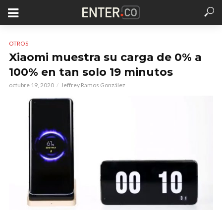
OTROS
Xiaomi muestra su carga de 0% a
100% en tan solo 19 minutos
octubre 19, 2020
Jeffrey Ramos González