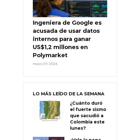
Ingeniera de Google es
acusada de usar datos
internos para ganar
US$1,2 millones en
Polymarket
mayo 29, 2026
LO MÁS LEÍDO DE LA SEMANA
¿Cuánto duró
el fuerte sismo
que sacudió a
Colombia este
lunes?
¿Vale la pena