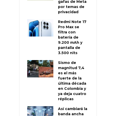
gafas de Meta
por temas de
privacidad
Redmi Note 17
Pro Max se
filtra con
batería de
9.200 mAh y
pantalla de
3.500 nits
Sismo de
magnitud 7,4
es el más
fuerte de la
última década
en Colombia y
ya deja cuatro
réplicas
Así cambiará la
banda ancha