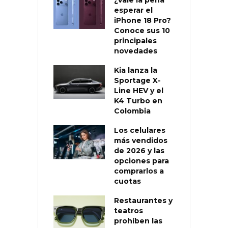
esperar el
iPhone 18 Pro?
Conoce sus 10
principales
novedades
Kia lanza la
Sportage X-
Line HEV y el
K4 Turbo en
Colombia
Los celulares
más vendidos
de 2026 y las
opciones para
comprarlos a
cuotas
Restaurantes y
teatros
prohíben las