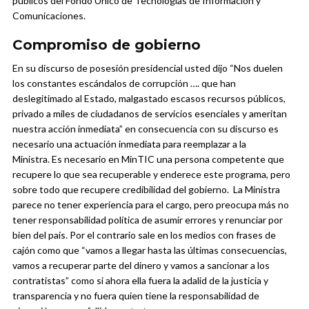
públicos del Fondo Único de Tecnologías de Información y
Comunicaciones.
Compromiso de gobierno
En su discurso de posesión presidencial usted dijo “
Nos duelen
los constantes escándalos de corrupción …. que han
deslegitimado al Estado, malgastado escasos recursos públicos,
privado a miles de ciudadanos de servicios esenciales y ameritan
nuestra acción inmediata
” en consecuencia con su discurso es
necesario una actuación inmediata para reemplazar a la
Ministra.
Es necesario en MinTIC una persona competente que
recupere lo que sea recuperable y enderece este programa, pero
sobre todo que recupere credibilidad del gobierno. La Ministra
parece no tener experiencia para el cargo, pero preocupa más no
tener responsabilidad política de asumir errores y renunciar por
bien del país. Por el contrario sale en los medios con frases de
cajón como que “vamos a llegar hasta las últimas consecuencias,
vamos a recuperar parte del dinero y vamos a sancionar a los
contratistas” como si ahora ella fuera la adalid de la justicia y
transparencia y no fuera quien tiene la responsabilidad de