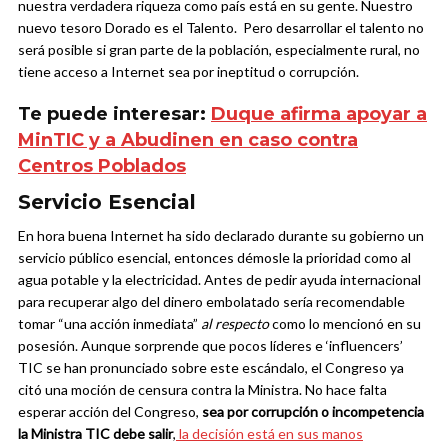
nuestra verdadera riqueza como país está en su gente.
Nuestro
nuevo tesoro Dorado es el Talento
. Pero desarrollar el talento no
será posible si gran parte de la población, especialmente rural, no
tiene acceso a Internet sea por ineptitud o corrupción.
Te puede interesar:
Duque afirma apoyar a
MinTIC y a Abudinen en caso contra
Centros Poblados
Servicio Esencial
En hora buena Internet ha sido declarado durante su gobierno un
servicio público esencial, entonces démosle la prioridad como al
agua potable y la electricidad. Antes de pedir ayuda internacional
para recuperar algo del dinero embolatado sería recomendable
tomar “
una acción inmediata”
al respecto
como lo mencionó en su
posesión.
Aunque sorprende que pocos líderes e ‘influencers’
TIC se han pronunciado sobre este escándalo, el Congreso ya
citó una moción de censura contra la Ministra. No hace falta
esperar acción del Congreso,
sea por corrupción o incompetencia
la Ministra TIC debe salir
,
la decisión está en sus manos