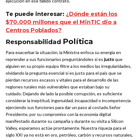
ejecución en ese fallido contrato.
Te puede interesar:
¿Dónde están los
$70.000 millones que el MinTIC dio a
Centros Poblados?
Política
Responsabilidad
Para exacerbar la situación, la Ministra enfoca su energía en
reprender a sus funcionarios preguntándoles si es
justo
que
alguien en su propio equipo filtre a los medios las irregularidades,
olvidando la pregunta esencial si es justo para el país que se
pierdan recursos escasos y vitales para el desarrollo de las
regiones rurales más vulnerables que estaban bajo su
cuidado.
Dejando de lado la posible corrupción, es suficiente
considerar la ineptitud, ingenuidad, incapacidad o incompetencia
ejerciendo sus funciones para dar un paso al costado.
Señor
Presidente, por su compromiso con la economía digital
manifestado durante su campaña y durante su visita a Silicon
Valley, esperamos actúe prontamente. Nuestra riqueza para el
siglo XXI ya no está en oro, petróleo, carbón y recursos naturales,