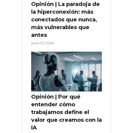
Opinión | La paradoja de
la hiperconexión: más
conectados que nunca,
más vulnerables que
antes
junio 30, 2026
Opinión | Por qué
entender cómo
trabajamos define el
valor que creamos con la
IA