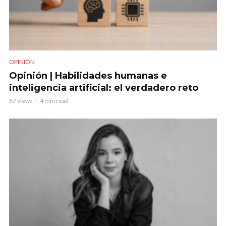
OPINIÓN
Opinión | Habilidades humanas e
inteligencia artificial: el verdadero reto
87 views
4 min read