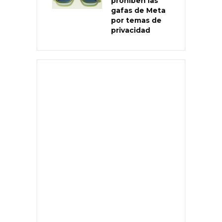
prohíben las
gafas de Meta
por temas de
privacidad