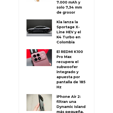
7.000 mAh y
solo 7,34 mm
de grosor
Kia lanza la
Sportage X-
Line HEV y el
K4 Turbo en
Colombia
El REDMI K100
Pro Max
recupera el
subwoofer
integrado y
apuesta por
pantalla de 185
Hz
iPhone Air 2:
filtran una
Dynamic Island
más pequeña,