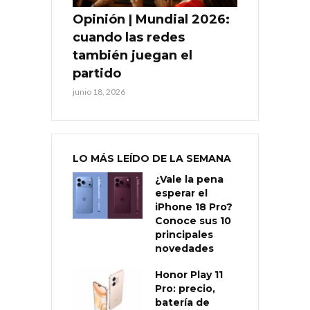
Opinión | Mundial 2026:
cuando las redes
también juegan el
partido
junio 18, 2026
LO MÁS LEÍDO DE LA SEMANA
¿Vale la pena
esperar el
iPhone 18 Pro?
Conoce sus 10
principales
novedades
Honor Play 11
Pro: precio,
batería de