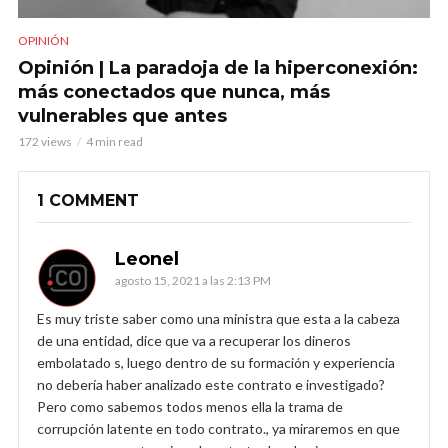
OPINIÓN
Opinión | La paradoja de la hiperconexión:
más conectados que nunca, más
vulnerables que antes
172 views
4 min read
1 COMMENT
Leonel
agosto 15, 2021 a las 2:13 PM
Es muy triste saber como una ministra que esta a la cabeza
de una entidad, dice que va a recuperar los dineros
embolatado s, luego dentro de su formación y experiencia
no debería haber analizado este contrato e investigado?
Pero como sabemos todos menos ella la trama de
corrupción latente en todo contrato., ya miraremos en que