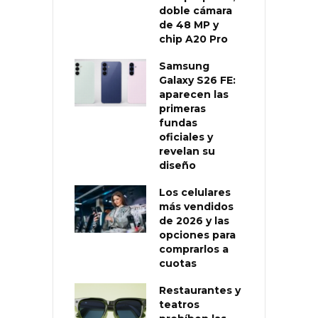
doble cámara
de 48 MP y
chip A20 Pro
Samsung
Galaxy S26 FE:
aparecen las
primeras
fundas
oficiales y
revelan su
diseño
Los celulares
más vendidos
de 2026 y las
opciones para
comprarlos a
cuotas
Restaurantes y
teatros