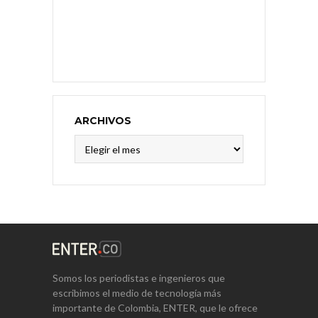
ARCHIVOS
Archivos
Somos los periodistas e ingenieros que
escribimos el medio de tecnología más
importante de Colombia, ENTER, que le ofrece