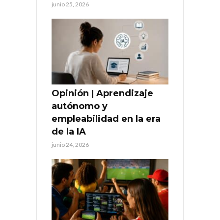
junio 25, 2026
Opinión | Aprendizaje
autónomo y
empleabilidad en la era
de la IA
junio 24, 2026