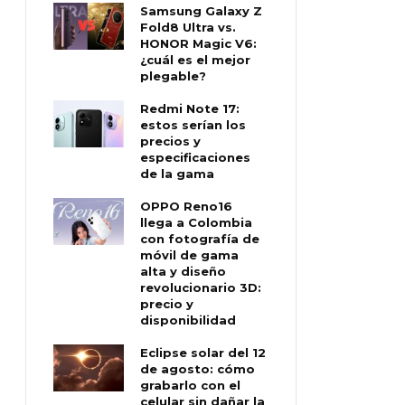
Samsung Galaxy Z
Fold8 Ultra vs.
HONOR Magic V6:
¿cuál es el mejor
plegable?
Redmi Note 17:
estos serían los
precios y
especificaciones
de la gama
OPPO Reno16
llega a Colombia
con fotografía de
móvil de gama
alta y diseño
revolucionario 3D:
precio y
disponibilidad
Eclipse solar del 12
de agosto: cómo
grabarlo con el
celular sin dañar la