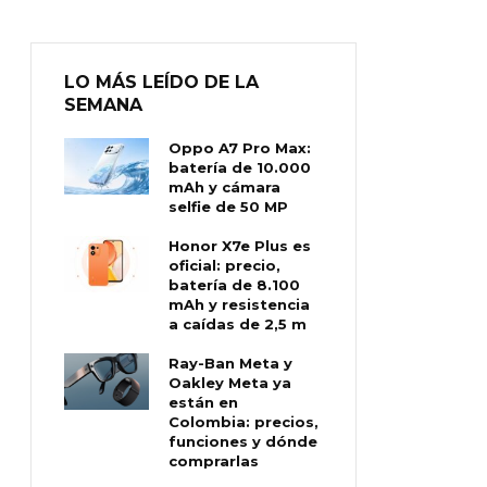
LO MÁS LEÍDO DE LA
SEMANA
Oppo A7 Pro Max:
batería de 10.000
mAh y cámara
selfie de 50 MP
Honor X7e Plus es
oficial: precio,
batería de 8.100
mAh y resistencia
a caídas de 2,5 m
Ray-Ban Meta y
Oakley Meta ya
están en
Colombia: precios,
funciones y dónde
comprarlas