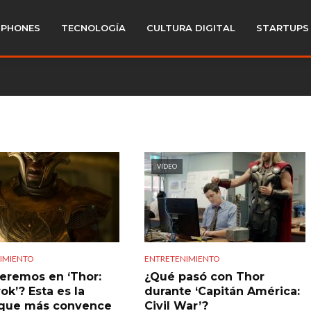
PHONES
TECNOLOGÍA
CULTURA DIGITAL
STARTUPS
VIDEO
IMIENTO
ENTRETENIMIENTO
eremos en ‘Thor:
¿Qué pasó con Thor
ok’? Esta es la
durante ‘Capitán América:
 que más convence
Civil War’?