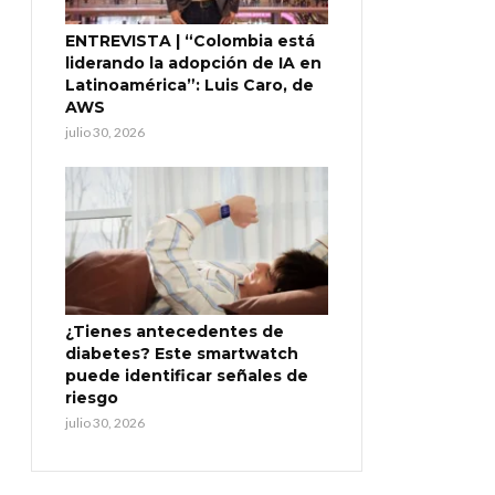
ENTREVISTA | “Colombia está
liderando la adopción de IA en
Latinoamérica”: Luis Caro, de
AWS
julio 30, 2026
¿Tienes antecedentes de
diabetes? Este smartwatch
puede identificar señales de
riesgo
julio 30, 2026