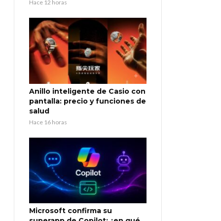
Hace 12 horas
Anillo inteligente de Casio con
pantalla: precio y funciones de
salud
Hace 16 horas
Microsoft confirma su
superapp de Copilot: ¿en qué