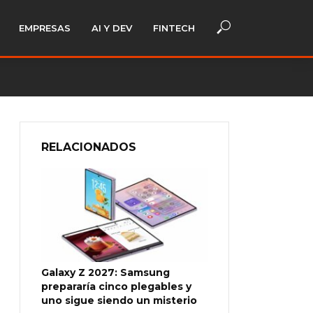
EMPRESAS
AI Y DEV
FINTECH
RELACIONADOS
Galaxy Z 2027: Samsung
prepararía cinco plegables y
uno sigue siendo un misterio