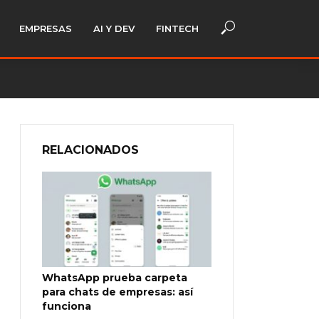
EMPRESAS
AI Y DEV
FINTECH
RELACIONADOS
WhatsApp prueba carpeta
para chats de empresas: así
funciona