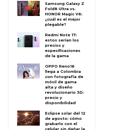
Samsung Galaxy Z
Fold8 Ultra vs.
HONOR Magic V6:
¿cuál es el mejor
plegable?
Redmi Note 17:
estos serían los
precios y
especificaciones
de la gama
OPPO Reno16
llega a Colombia
con fotografía de
móvil de gama
alta y diseño
revolucionario 3D:
precio y
disponibilidad
Eclipse solar del 12
de agosto: cómo
grabarlo con el
celular sin dañar la