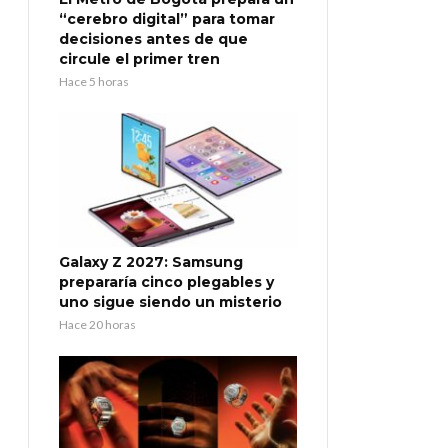
“cerebro digital” para tomar
decisiones antes de que
circule el primer tren
Hace 5 horas
Galaxy Z 2027: Samsung
prepararía cinco plegables y
uno sigue siendo un misterio
Hace 20 horas