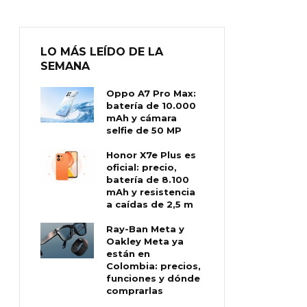
LO MÁS LEÍDO DE LA
SEMANA
Oppo A7 Pro Max:
batería de 10.000
mAh y cámara
selfie de 50 MP
Honor X7e Plus es
oficial: precio,
batería de 8.100
mAh y resistencia
a caídas de 2,5 m
Ray-Ban Meta y
Oakley Meta ya
están en
Colombia: precios,
funciones y dónde
comprarlas