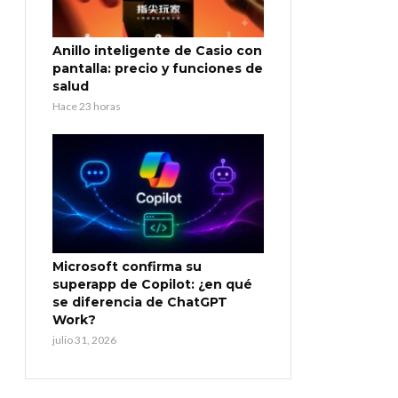
Anillo inteligente de Casio con
pantalla: precio y funciones de
salud
Hace 23 horas
Microsoft confirma su
superapp de Copilot: ¿en qué
se diferencia de ChatGPT
Work?
julio 31, 2026