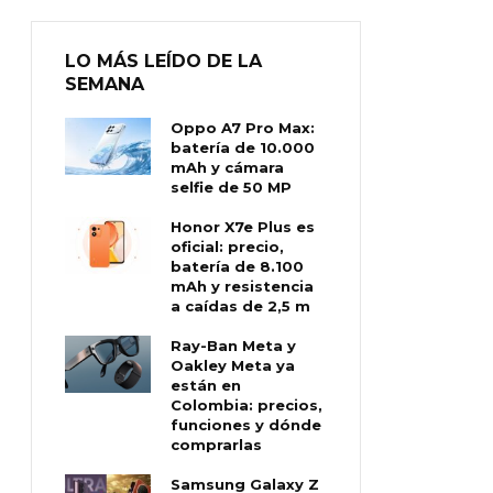
LO MÁS LEÍDO DE LA
SEMANA
Oppo A7 Pro Max:
batería de 10.000
mAh y cámara
selfie de 50 MP
Honor X7e Plus es
oficial: precio,
batería de 8.100
mAh y resistencia
a caídas de 2,5 m
Ray-Ban Meta y
Oakley Meta ya
están en
Colombia: precios,
funciones y dónde
comprarlas
Samsung Galaxy Z