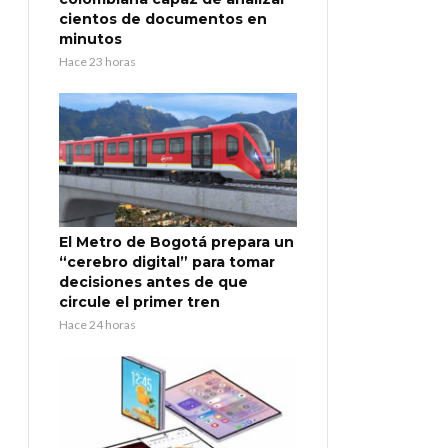
cientos de documentos en
minutos
Hace 23 horas
El Metro de Bogotá prepara un
“cerebro digital” para tomar
decisiones antes de que
circule el primer tren
Hace 24 horas