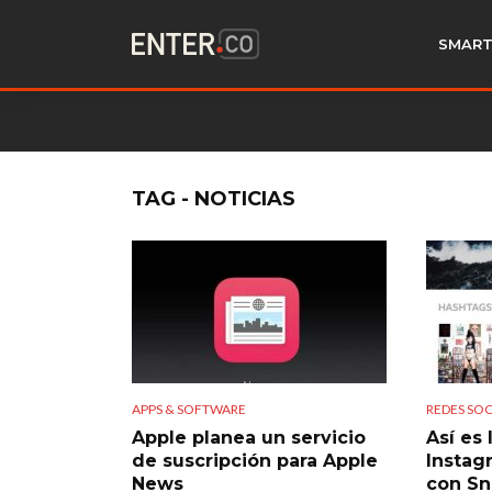
SMART
TAG - NOTICIAS
APPS & SOFTWARE
REDES SOC
Apple planea un servicio
Así es 
de suscripción para Apple
Instag
News
con Sn