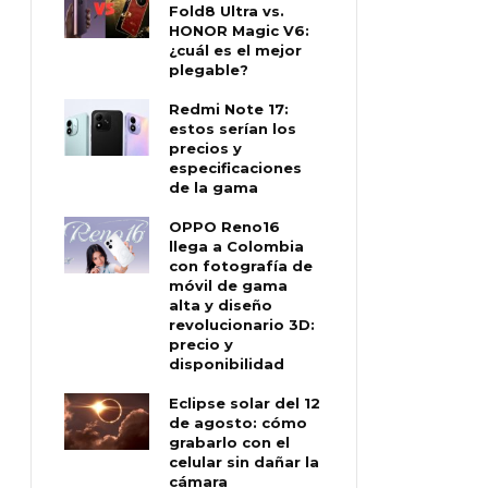
Fold8 Ultra vs.
HONOR Magic V6:
¿cuál es el mejor
plegable?
Redmi Note 17:
estos serían los
precios y
especificaciones
de la gama
OPPO Reno16
llega a Colombia
con fotografía de
móvil de gama
alta y diseño
revolucionario 3D:
precio y
disponibilidad
Eclipse solar del 12
de agosto: cómo
grabarlo con el
celular sin dañar la
cámara