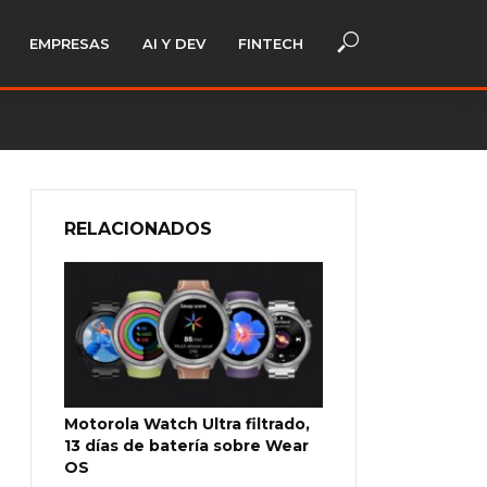
EMPRESAS
AI Y DEV
FINTECH
RELACIONADOS
Motorola Watch Ultra filtrado,
13 días de batería sobre Wear
OS