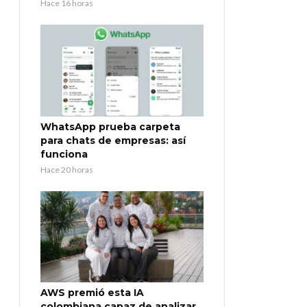
Hace 16 horas
WhatsApp prueba carpeta
para chats de empresas: así
funciona
Hace 20 horas
AWS premió esta IA
colombiana capaz de analizar