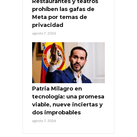
Restaurantes y teatros
prohíben las gafas de
Meta por temas de
privacidad
agosto 7, 2026
Patria Milagro en
tecnología: una promesa
viable, nueve inciertas y
dos improbables
agosto 7, 2026