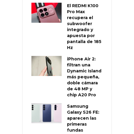
El REDMI K100
Pro Max
recupera el
subwoofer
integrado y
apuesta por
pantalla de 185
Hz
iPhone Air 2:
filtran una
Dynamic Island
más pequeña,
doble cámara
de 48 MP y
chip A20 Pro
Samsung
Galaxy S26 FE:
aparecen las
primeras
fundas