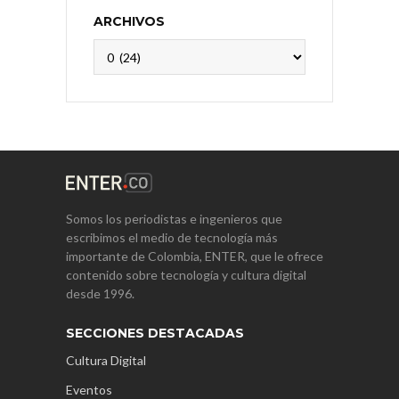
ARCHIVOS
Archivos
Somos los periodistas e ingenieros que
escribimos el medio de tecnología más
importante de Colombia, ENTER, que le ofrece
contenido sobre tecnología y cultura digital
desde 1996.
SECCIONES DESTACADAS
Cultura Digital
Eventos