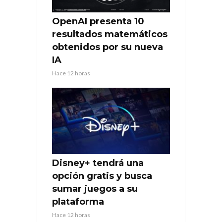
OpenAI presenta 10
resultados matemáticos
obtenidos por su nueva
IA
Hace 12 horas
Disney+ tendrá una
opción gratis y busca
sumar juegos a su
plataforma
Hace 12 horas