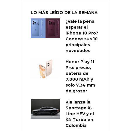
LO MÁS LEÍDO DE LA SEMANA
¿Vale la pena
esperar el
iPhone 18 Pro?
Conoce sus 10
principales
novedades
Honor Play 11
Pro: precio,
batería de
7.000 mAh y
solo 7,34 mm
de grosor
Kia lanza la
Sportage X-
Line HEV y el
K4 Turbo en
Colombia