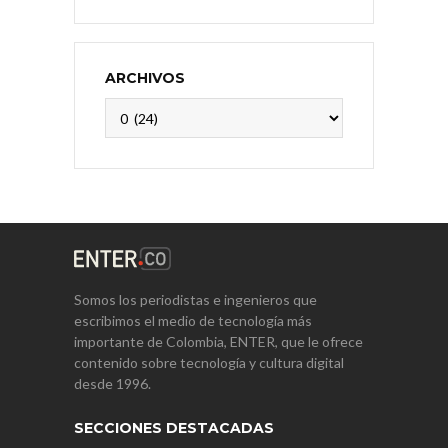
ARCHIVOS
Archivos
Somos los periodistas e ingenieros que
escribimos el medio de tecnología más
importante de Colombia, ENTER, que le ofrece
contenido sobre tecnología y cultura digital
desde 1996.
SECCIONES DESTACADAS