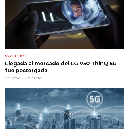
SMARTPHONES
Llegada al mercado del LG V50 ThinQ 5G
fue postergada
372 views
2 min read