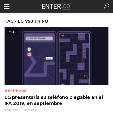
TAG - LG V50 THINQ
VIDEO
SMARTPHONES
LG presentaría su teléfono plegable en el
IFA 2019, en septiembre
124 views
3 min read