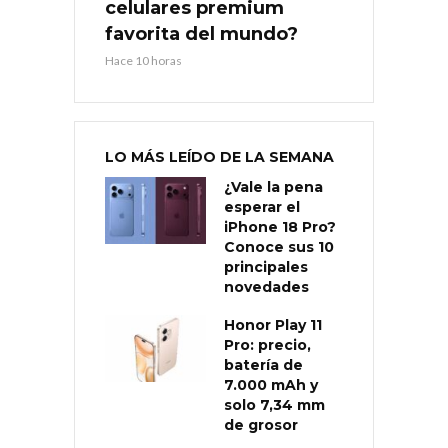
celulares premium
favorita del mundo?
Hace 10 horas
LO MÁS LEÍDO DE LA SEMANA
¿Vale la pena
esperar el
iPhone 18 Pro?
Conoce sus 10
principales
novedades
Honor Play 11
Pro: precio,
batería de
7.000 mAh y
solo 7,34 mm
de grosor