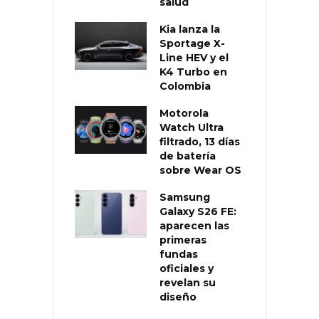
salud
Kia lanza la
Sportage X-
Line HEV y el
K4 Turbo en
Colombia
Motorola
Watch Ultra
filtrado, 13 días
de batería
sobre Wear OS
Samsung
Galaxy S26 FE:
aparecen las
primeras
fundas
oficiales y
revelan su
diseño