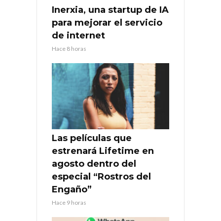
Inerxia, una startup de IA
para mejorar el servicio
de internet
Hace 8 horas
Las películas que
estrenará Lifetime en
agosto dentro del
especial “Rostros del
Engaño”
Hace 9 horas