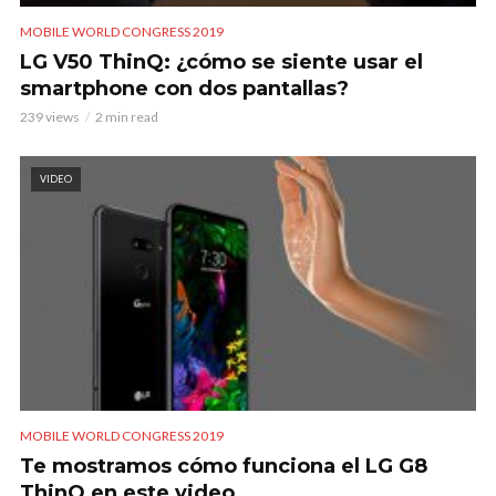
MOBILE WORLD CONGRESS 2019
LG V50 ThinQ: ¿cómo se siente usar el
smartphone con dos pantallas?
239 views
2 min read
VIDEO
MOBILE WORLD CONGRESS 2019
Te mostramos cómo funciona el LG G8
ThinQ en este video