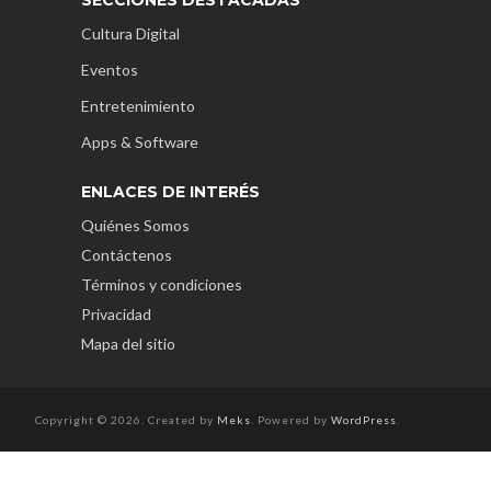
SECCIONES DESTACADAS
Cultura Digital
Eventos
Entretenimiento
Apps & Software
ENLACES DE INTERÉS
Quiénes Somos
Contáctenos
Términos y condiciones
Privacidad
Mapa del sitio
Copyright © 2026. Created by
Meks
. Powered by
WordPress
.