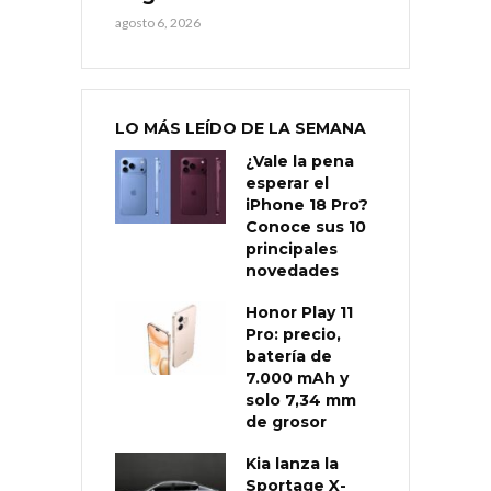
agosto 6, 2026
LO MÁS LEÍDO DE LA SEMANA
¿Vale la pena
esperar el
iPhone 18 Pro?
Conoce sus 10
principales
novedades
Honor Play 11
Pro: precio,
batería de
7.000 mAh y
solo 7,34 mm
de grosor
Kia lanza la
Sportage X-