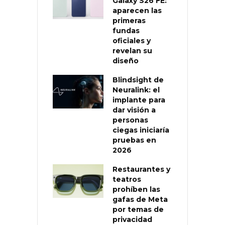
Galaxy S26 FE:
aparecen las
primeras
fundas
oficiales y
revelan su
diseño
Blindsight de
Neuralink: el
implante para
dar visión a
personas
ciegas iniciaría
pruebas en
2026
Restaurantes y
teatros
prohíben las
gafas de Meta
por temas de
privacidad