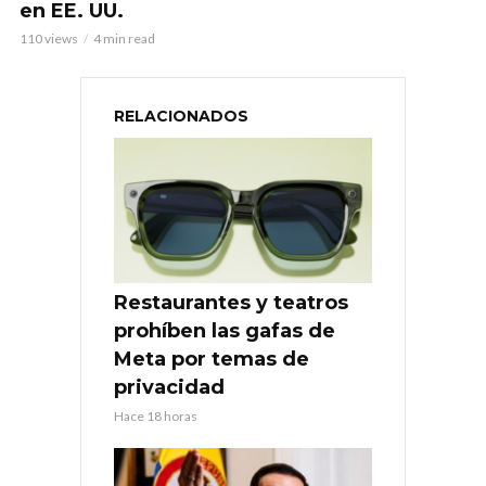
en EE. UU.
110 views
4 min read
RELACIONADOS
Restaurantes y teatros
prohíben las gafas de
Meta por temas de
privacidad
Hace 18 horas