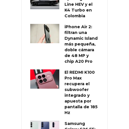
Line HEV y el
K4 Turbo en
Colombia
iPhone Air 2:
filtran una
Dynamic Island
más pequeña,
doble cámara
de 48 MP y
chip A20 Pro
El REDMI K100
Pro Max
recupera el
subwoofer
integrado y
apuesta por
pantalla de 185
Hz
Samsung