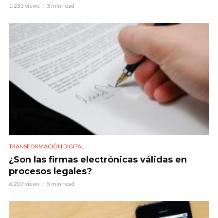
1.233 views
3 min read
TRANSFORMACIÓN DIGITAL
¿Son las firmas electrónicas válidas en
procesos legales?
6.207 views
5 min read