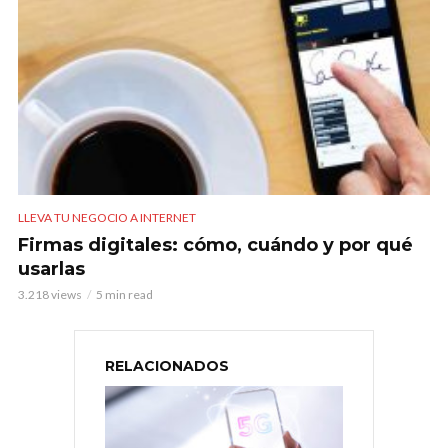
LLEVA TU NEGOCIO A INTERNET
Firmas digitales: cómo, cuándo y por qué
usarlas
3.218 views
5 min read
RELACIONADOS