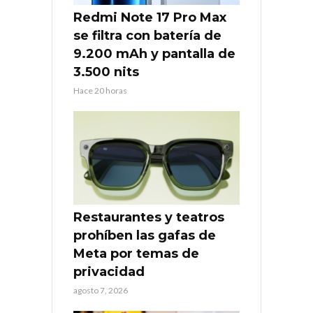
Redmi Note 17 Pro Max
se filtra con batería de
9.200 mAh y pantalla de
3.500 nits
Hace 20 horas
Restaurantes y teatros
prohíben las gafas de
Meta por temas de
privacidad
agosto 7, 2026