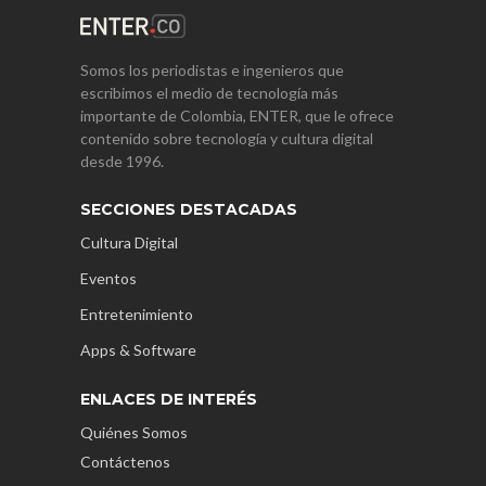
Somos los periodistas e ingenieros que
escribimos el medio de tecnología más
importante de Colombia, ENTER, que le ofrece
contenido sobre tecnología y cultura digital
desde 1996.
SECCIONES DESTACADAS
Cultura Digital
Eventos
Entretenimiento
Apps & Software
ENLACES DE INTERÉS
Quiénes Somos
Contáctenos