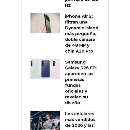
Hz
iPhone Air 2:
filtran una
Dynamic Island
más pequeña,
doble cámara
de 48 MP y
chip A20 Pro
Samsung
Galaxy S26 FE:
aparecen las
primeras
fundas
oficiales y
revelan su
diseño
Los celulares
más vendidos
de 2026 y las