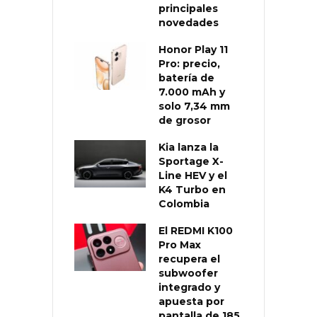
principales
novedades
Honor Play 11
Pro: precio,
batería de
7.000 mAh y
solo 7,34 mm
de grosor
Kia lanza la
Sportage X-
Line HEV y el
K4 Turbo en
Colombia
El REDMI K100
Pro Max
recupera el
subwoofer
integrado y
apuesta por
pantalla de 185