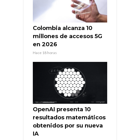
Colombia alcanza 10
millones de accesos 5G
en 2026
Hace 18 horas
OpenAI presenta 10
resultados matemáticos
obtenidos por su nueva
IA