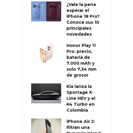
¿Vale la pena
esperar el
iPhone 18 Pro?
Conoce sus 10
principales
novedades
Honor Play 11
Pro: precio,
batería de
7.000 mAh y
solo 7,34 mm
de grosor
Kia lanza la
Sportage X-
Line HEV y el
K4 Turbo en
Colombia
iPhone Air 2:
filtran una