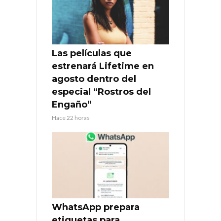
Las películas que
estrenará Lifetime en
agosto dentro del
especial “Rostros del
Engaño”
Hace 22 horas
WhatsApp prepara
etiquetas para