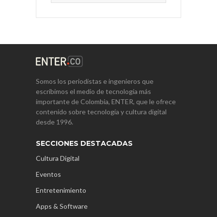
Somos los periodistas e ingenieros que
escribimos el medio de tecnología más
importante de Colombia, ENTER, que le ofrece
contenido sobre tecnología y cultura digital
desde 1996.
SECCIONES DESTACADAS
Cultura Digital
Eventos
Entretenimiento
Apps & Software