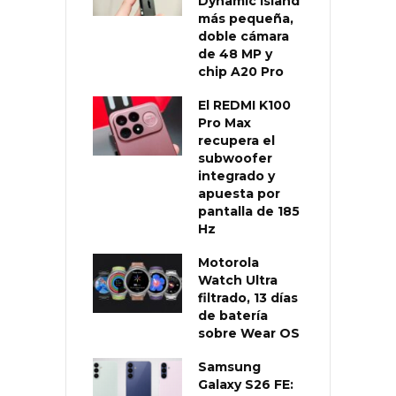
Dynamic Island
más pequeña,
doble cámara
de 48 MP y
chip A20 Pro
El REDMI K100
Pro Max
recupera el
subwoofer
integrado y
apuesta por
pantalla de 185
Hz
Motorola
Watch Ultra
filtrado, 13 días
de batería
sobre Wear OS
Samsung
Galaxy S26 FE: