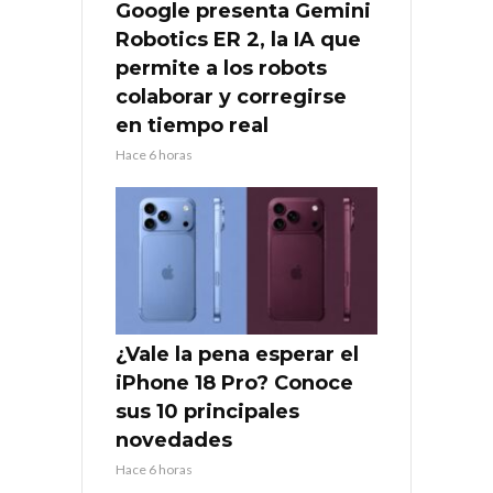
Google presenta Gemini
Robotics ER 2, la IA que
permite a los robots
colaborar y corregirse
en tiempo real
Hace 6 horas
¿Vale la pena esperar el
iPhone 18 Pro? Conoce
sus 10 principales
novedades
Hace 6 horas