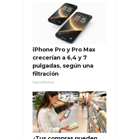
iPhone Pro y Pro Max
crecerían a 6,4 y 7
pulgadas, según una
filtración
Hace 8 horas
¿Tus compras pueden