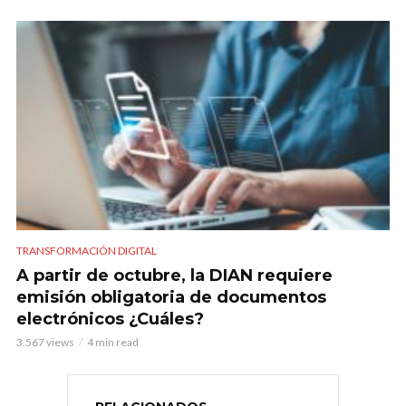
TRANSFORMACIÓN DIGITAL
A partir de octubre, la DIAN requiere
emisión obligatoria de documentos
electrónicos ¿Cuáles?
3.567 views
4 min read