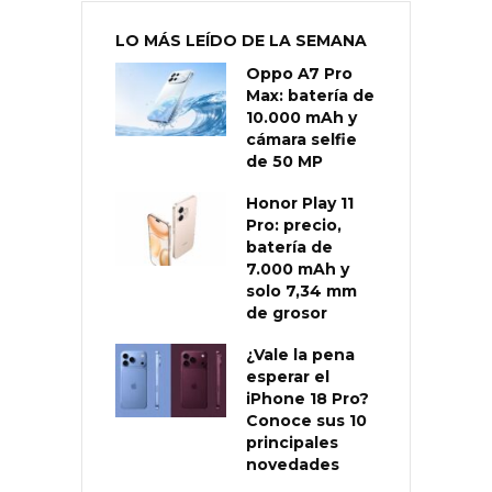
LO MÁS LEÍDO DE LA SEMANA
Oppo A7 Pro
Max: batería de
10.000 mAh y
cámara selfie
de 50 MP
Honor Play 11
Pro: precio,
batería de
7.000 mAh y
solo 7,34 mm
de grosor
¿Vale la pena
esperar el
iPhone 18 Pro?
Conoce sus 10
principales
novedades