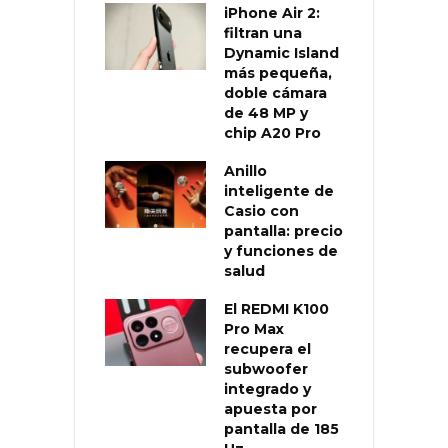
iPhone Air 2:
filtran una
Dynamic Island
más pequeña,
doble cámara
de 48 MP y
chip A20 Pro
Anillo
inteligente de
Casio con
pantalla: precio
y funciones de
salud
El REDMI K100
Pro Max
recupera el
subwoofer
integrado y
apuesta por
pantalla de 185