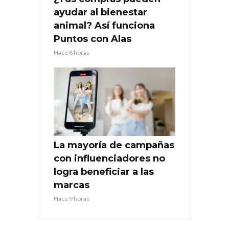
ayudar al bienestar
animal? Así funciona
Puntos con Alas
Hace 8 horas
La mayoría de campañas
con influenciadores no
logra beneficiar a las
marcas
Hace 9 horas