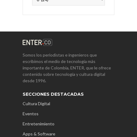
Somos los periodistas e ingenieros que
escribimos el medio de tecnología más
importante de Colombia, ENTER, que le ofrece
contenido sobre tecnología y cultura digital
desde 1996.
SECCIONES DESTACADAS
Cultura Digital
Eventos
Entretenimiento
Apps & Software