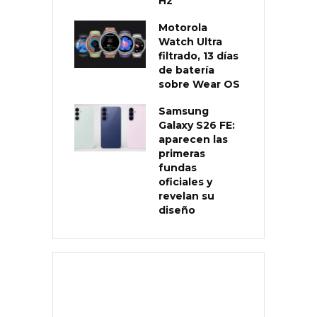
Hz
Motorola
Watch Ultra
filtrado, 13 días
de batería
sobre Wear OS
Samsung
Galaxy S26 FE:
aparecen las
primeras
fundas
oficiales y
revelan su
diseño