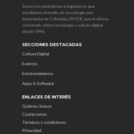
Somos los periodistas e ingenieros que
escribimos el medio de tecnología más
importante de Colombia, ENTER, que le ofrece
contenido sobre tecnología y cultura digital
desde 1996.
SECCIONES DESTACADAS
Cultura Digital
Eventos
Entretenimiento
Apps & Software
ENLACES DE INTERÉS
Quiénes Somos
Contáctenos
Términos y condiciones
Privacidad