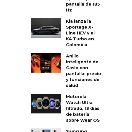
pantalla de 185
Hz
Kia lanza la
Sportage X-
Line HEV y el
K4 Turbo en
Colombia
Anillo
inteligente de
Casio con
pantalla: precio
y funciones de
salud
Motorola
Watch Ultra
filtrado, 13 días
de batería
sobre Wear OS
Samsung