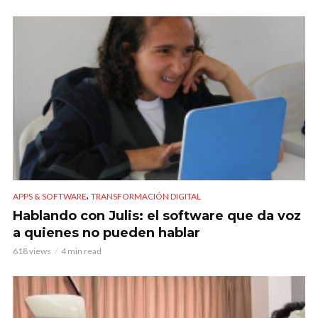
,
APPS & SOFTWARE
TRANSFORMACIÓN DIGITAL
Hablando con Julis: el software que da voz
a quienes no pueden hablar
618 views
4 min read