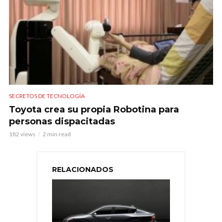
SECRETOS DE TECNOLOGÍA
Toyota crea su propia Robotina para
personas dispacitadas
182 views
2 min read
RELACIONADOS