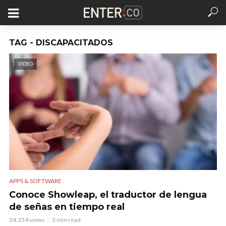
TAG - DISCAPACITADOS
VIDEO
APPS & SOFTWARE
Conoce Showleap, el traductor de lengua
de señas en tiempo real
34.354 views
3 min read