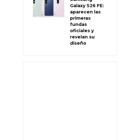
Galaxy S26 FE:
aparecen las
primeras
fundas
oficiales y
revelan su
diseño