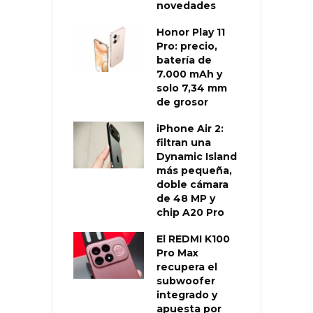
novedades
Honor Play 11
Pro: precio,
batería de
7.000 mAh y
solo 7,34 mm
de grosor
iPhone Air 2:
filtran una
Dynamic Island
más pequeña,
doble cámara
de 48 MP y
chip A20 Pro
El REDMI K100
Pro Max
recupera el
subwoofer
integrado y
apuesta por