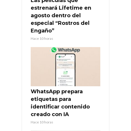
Las películas que
estrenará Lifetime en
agosto dentro del
especial “Rostros del
Engaño”
Hace 10 horas
WhatsApp prepara
etiquetas para
identificar contenido
creado con IA
Hace 10 horas