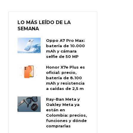
LO MÁS LEÍDO DE LA
SEMANA
Oppo A7 Pro Max:
batería de 10.000
mAh y cámara
selfie de 50 MP
Honor X7e Plus es
oficial: precio,
batería de 8.100
mAh y resistencia
a caídas de 2,5 m
Ray-Ban Meta y
Oakley Meta ya
están en
Colombia: precios,
funciones y dónde
comprarlas