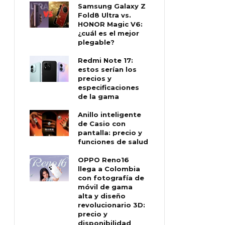
Samsung Galaxy Z
Fold8 Ultra vs.
HONOR Magic V6:
¿cuál es el mejor
plegable?
Redmi Note 17:
estos serían los
precios y
especificaciones
de la gama
Anillo inteligente
de Casio con
pantalla: precio y
funciones de salud
OPPO Reno16
llega a Colombia
con fotografía de
móvil de gama
alta y diseño
revolucionario 3D:
precio y
disponibilidad