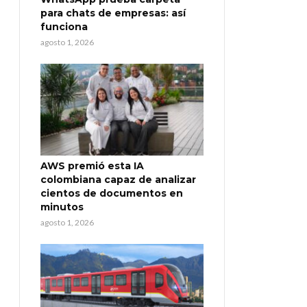
para chats de empresas: así
funciona
agosto 1, 2026
AWS premió esta IA
colombiana capaz de analizar
cientos de documentos en
minutos
agosto 1, 2026