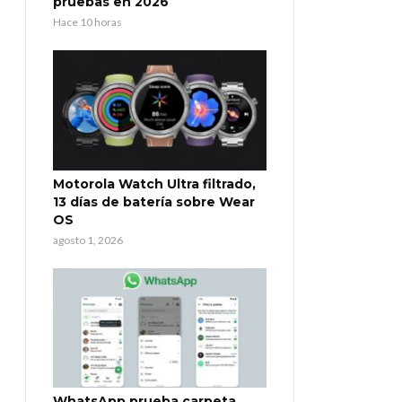
pruebas en 2026
Hace 10 horas
Motorola Watch Ultra filtrado,
13 días de batería sobre Wear
OS
agosto 1, 2026
WhatsApp prueba carpeta