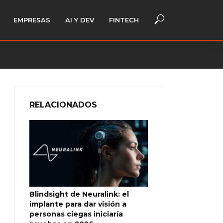
EMPRESAS
AI Y DEV
FINTECH
RELACIONADOS
Blindsight de Neuralink: el
implante para dar visión a
personas ciegas iniciaría