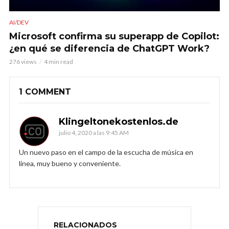
AI/DEV
Microsoft confirma su superapp de Copilot:
¿en qué se diferencia de ChatGPT Work?
276 views
4 min read
1 COMMENT
Klingeltonekostenlos.de
julio 4, 2020 a las 9:45 AM
Un nuevo paso en el campo de la escucha de música en
línea, muy bueno y conveniente.
RELACIONADOS