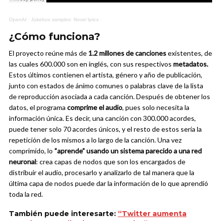
OpenAI
·
Jukebox samples: Novel lyrics
¿Cómo funciona?
El proyecto reúne más de
1.2 millones de canciones
existentes, de
las cuales 600.000 son en inglés, con sus respectivos
metadatos.
Estos últimos contienen el artista, género y año de publicación,
junto con estados de ánimo comunes o palabras clave de la lista
de reproducción asociada a cada canción.
Después de obtener los
datos, el programa
comprime el audio
, pues solo necesita la
información única. Es decir, una canción con 300.000 acordes,
puede tener solo 70 acordes únicos, y el resto de estos sería la
repetición de los mismos a lo largo de la canción. Una vez
comprimido, lo
“aprende” usando un sistema parecido a una red
neuronal
: crea capas de nodos que son los encargados de
distribuir el audio, procesarlo y analizarlo de tal manera que la
última capa de nodos puede dar la información de lo que aprendió
toda la red.
También puede interesarte:
“Twitter aumenta