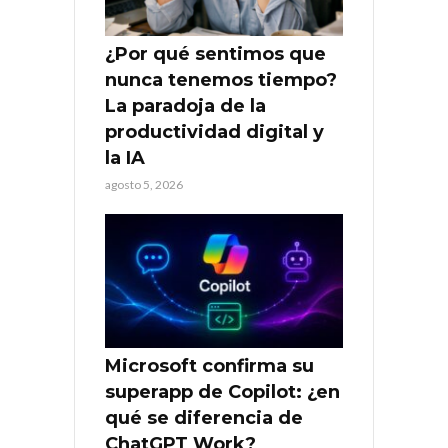
¿Por qué sentimos que
nunca tenemos tiempo?
La paradoja de la
productividad digital y
la IA
agosto 5, 2026
Microsoft confirma su
superapp de Copilot: ¿en
qué se diferencia de
ChatGPT Work?