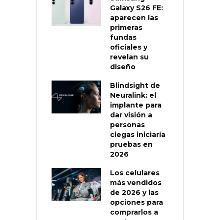
Galaxy S26 FE:
aparecen las
primeras
fundas
oficiales y
revelan su
diseño
Blindsight de
Neuralink: el
implante para
dar visión a
personas
ciegas iniciaría
pruebas en
2026
Los celulares
más vendidos
de 2026 y las
opciones para
comprarlos a