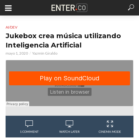
AI/DEV
Jukebox crea música utilizando
Inteligencia Artificial
mayo 1, 2020
Yazmín Giraldo
1 COMMENT
WATCH LATER
CINEMA MODE