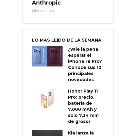
Anthropic
julio 25, 2026
LO MÁS LEÍDO DE LA SEMANA
¿Vale la pena
esperar el
iPhone 18 Pro?
Conoce sus 10
principales
novedades
Honor Play 11
Pro: precio,
batería de
7.000 mAh y
solo 7,34 mm
de grosor
Kia lanza la