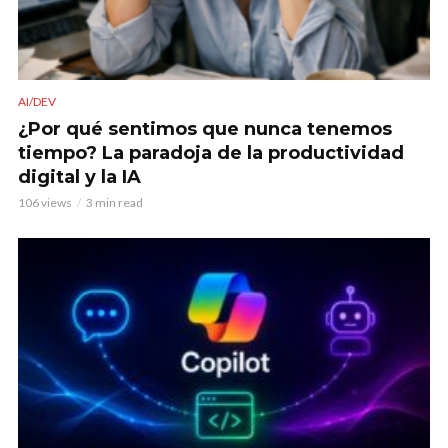
AI/DEV
¿Por qué sentimos que nunca tenemos
tiempo? La paradoja de la productividad
digital y la IA
106 views
3 min read