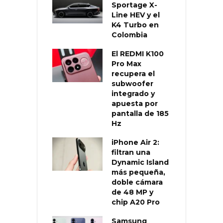
Sportage X-
Line HEV y el
K4 Turbo en
Colombia
El REDMI K100
Pro Max
recupera el
subwoofer
integrado y
apuesta por
pantalla de 185
Hz
iPhone Air 2:
filtran una
Dynamic Island
más pequeña,
doble cámara
de 48 MP y
chip A20 Pro
Samsung