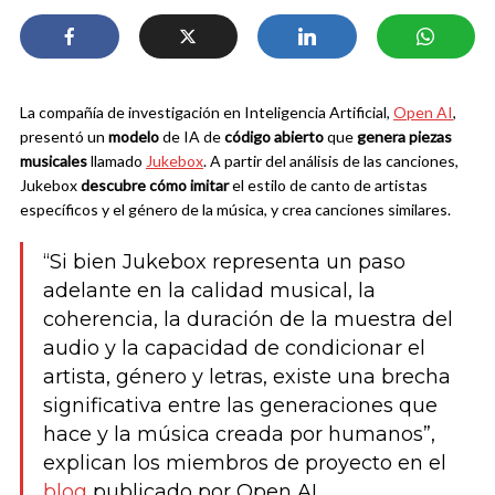
La compañía de investigación en Inteligencia Artificial,
Open AI
,
presentó un
modelo
de IA de
código abierto
que
genera piezas
musicales
llamado
Jukebox
. A partir del análisis de las canciones,
Jukebox
descubre cómo imitar
el estilo de canto de artistas
específicos y el género de la música, y crea canciones similares.
“Si bien Jukebox representa un paso
adelante en la calidad musical, la
coherencia, la duración de la muestra del
audio y la capacidad de condicionar el
artista, género y letras, existe una brecha
significativa entre las generaciones que
hace y la música creada por humanos”,
explican los miembros de proyecto en el
blog
publicado por Open AI.