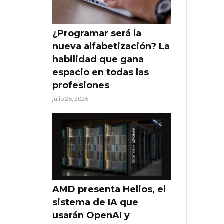
¿Programar será la
nueva alfabetización? La
habilidad que gana
espacio en todas las
profesiones
julio 28, 2026
AMD presenta Helios, el
sistema de IA que
usarán OpenAI y