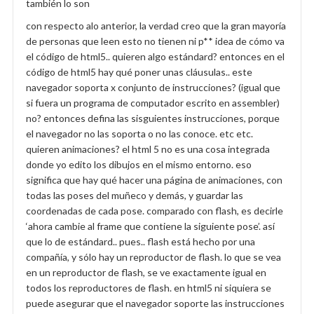
también lo son
con respecto alo anterior, la verdad creo que la gran mayoría
de personas que leen esto no tienen ni p** idea de cómo va
el código de html5.. quieren algo estándard? entonces en el
código de html5 hay qué poner unas cláusulas.. este
navegador soporta x conjunto de instrucciones? (igual que
si fuera un programa de computador escrito en assembler)
no? entonces defina las sisguientes instrucciones, porque
el navegador no las soporta o no las conoce. etc etc.
quieren animaciones? el html 5 no es una cosa integrada
donde yo edito los dibujos en el mismo entorno. eso
significa que hay qué hacer una página de animaciones, con
todas las poses del muñeco y demás, y guardar las
coordenadas de cada pose. comparado con flash, es decirle
‘ahora cambie al frame que contiene la siguiente pose’. así
que lo de estándard.. pues.. flash está hecho por una
compañía, y sólo hay un reproductor de flash. lo que se vea
en un reproductor de flash, se ve exactamente igual en
todos los reproductores de flash. en html5 ni siquiera se
puede asegurar que el navegador soporte las instrucciones