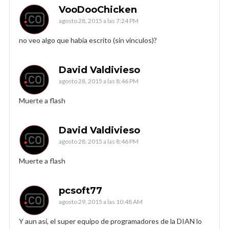
VooDooChicken
agosto 28, 2015 a las 7:24 PM
no veo algo que había escrito (sin vínculos)?
David Valdivieso
agosto 28, 2015 a las 8:46 PM
Muerte a flash
David Valdivieso
agosto 28, 2015 a las 8:46 PM
Muerte a flash
pcsoft77
agosto 29, 2015 a las 10:48 AM
Y aun así, el super equipo de programadores de la DIAN lo