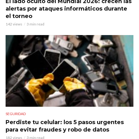
El lado oculto del Mundial 2026: crecen las
alertas por ataques informáticos durante
el torneo
142 views
3 min read
SEGURIDAD
Perdiste tu celular: los 5 pasos urgentes
para evitar fraudes y robo de datos
182 views
3 min read