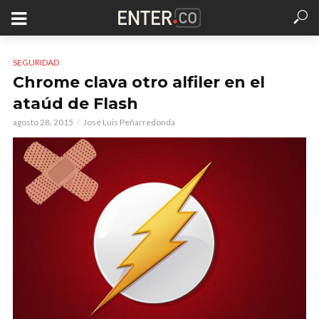
SEGURIDAD
Chrome clava otro alfiler en el
ataúd de Flash
agosto 28, 2015
José Luis Peñarredonda