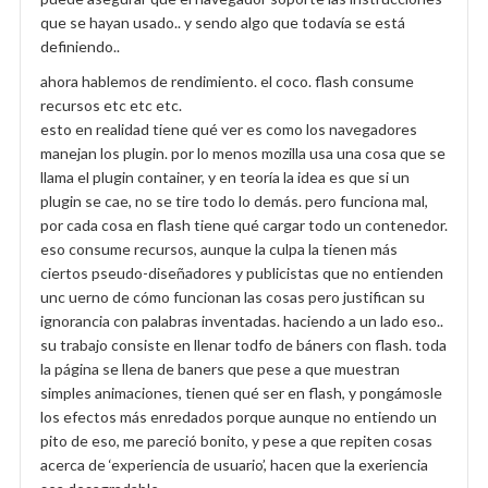
que se hayan usado.. y sendo algo que todavía se está
definiendo..
ahora hablemos de rendimiento. el coco. flash consume
recursos etc etc etc.
esto en realidad tiene qué ver es como los navegadores
manejan los plugin. por lo menos mozilla usa una cosa que se
llama el plugin container, y en teoría la idea es que si un
plugin se cae, no se tire todo lo demás. pero funciona mal,
por cada cosa en flash tiene qué cargar todo un contenedor.
eso consume recursos, aunque la culpa la tienen más
ciertos pseudo-diseñadores y publicistas que no entienden
unc uerno de cómo funcionan las cosas pero justifican su
ignorancia con palabras inventadas. haciendo a un lado eso..
su trabajo consiste en llenar todfo de báners con flash. toda
la página se llena de baners que pese a que muestran
simples animaciones, tienen qué ser en flash, y pongámosle
los efectos más enredados porque aunque no entiendo un
pito de eso, me pareció bonito, y pese a que repiten cosas
acerca de ‘experiencia de usuario’, hacen que la exeriencia