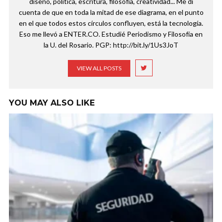
diseño, política, escritura, filosofía, creatividad... Me di
cuenta de que en toda la mitad de ese diagrama, en el punto
en el que todos estos círculos confluyen, está la tecnología.
Eso me llevó a ENTER.CO. Estudié Periodismo y Filosofía en
la U. del Rosario. PGP: http://bit.ly/1Us3JoT
VIEW ALL POSTS
YOU MAY ALSO LIKE