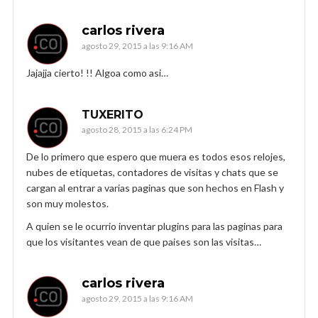
carlos rivera
agosto 29, 2015 a las 9:16 AM
Jajajja cierto! !! Algoa como asi…
TUXERITO
agosto 28, 2015 a las 6:24 PM
De lo primero que espero que muera es todos esos relojes,
nubes de etiquetas, contadores de visitas y chats que se
cargan al entrar a varias paginas que son hechos en Flash y
son muy molestos.
A quien se le ocurrio inventar plugins para las paginas para
que los visitantes vean de que paises son las visitas…
carlos rivera
agosto 29, 2015 a las 9:16 AM