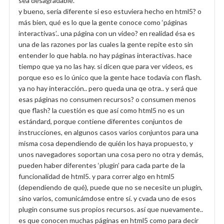
sea desagradable.
y bueno, sería diferente si eso estuviera hecho en html5? o
más bien, qué es lo que la gente conoce como ‘páginas
interactivas’.. una página con un video? en realidad ésa es
una de las razones por las cuales la gente repite esto sin
entender lo que habla. no hay páginas interactivas. hace
tiempo que ya no las hay. si dicen que para ver videos, es
porque eso es lo único que la gente hace todavía con flash.
ya no hay interacción.. pero queda una qe otra.. y será que
esas páginas no consumen recursos? o consumen menos
que flash? la cuestión es que así como html5 no es un
estándard, porque contiene diferentes conjuntos de
instrucciones, en algunos casos varios conjuntos para una
misma cosa dependiendo de quién los haya propuesto, y
unos navegadores soportan una cosa pero no otra y demás,
pueden haber diferentes ‘plugin’ para cada parte de la
funcionalidad de html5. y para correr algo en html5
(dependiendo de qué), puede que no se necesite un plugin,
sino varios, comunicámdose entre sí. y cvada uno de esos
plugin consume sus propios recursos. así que nuevamente..
es que conocen muchas páginas en html5 como para decir