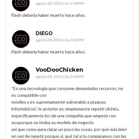
agosto 28, 2015 a las 5:00 PM
Flash debería haber muerto hace años.
DIEGO
agosto 28, 2015 a las 5:00 PM
Flash debería haber muerto hace años.
VooDooChicken
agosto 28, 2015 a las 5:06 PM
“Es una tecnología que consume demasiados recursos, no
es compatible con
móviles y es supremamente vulnerable a ataques
informáticos”. lo anterior es simplemente repetir clichés,
específicamente los de una compañía que empezó con
esoporque se tiraba su modelo de negocio.
así que como para clarar un poco las cosas, por qué más bien
en vez de repetir porque sí, qué tal si lo comparamos con las