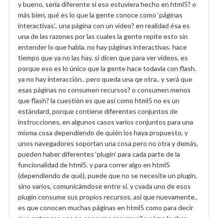
y bueno, sería diferente si eso estuviera hecho en html5? o
más bien, qué es lo que la gente conoce como ‘páginas
interactivas’.. una página con un video? en realidad ésa es
una de las razones por las cuales la gente repite esto sin
entender lo que habla. no hay páginas interactivas. hace
tiempo que ya no las hay. si dicen que para ver videos, es
porque eso es lo único que la gente hace todavía con flash.
ya no hay interacción.. pero queda una qe otra.. y será que
esas páginas no consumen recursos? o consumen menos
que flash? la cuestión es que así como html5 no es un
estándard, porque contiene diferentes conjuntos de
instrucciones, en algunos casos varios conjuntos para una
misma cosa dependiendo de quién los haya propuesto, y
unos navegadores soportan una cosa pero no otra y demás,
pueden haber diferentes ‘plugin’ para cada parte de la
funcionalidad de html5. y para correr algo en html5
(dependiendo de qué), puede que no se necesite un plugin,
sino varios, comunicámdose entre sí. y cvada uno de esos
plugin consume sus propios recursos. así que nuevamente..
es que conocen muchas páginas en html5 como para decir