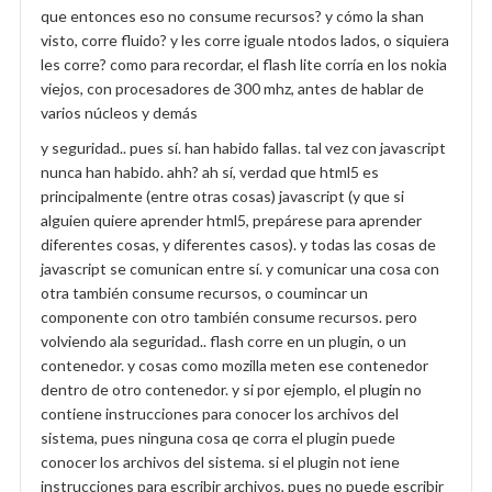
que entonces eso no consume recursos? y cómo la shan
visto, corre fluido? y les corre iguale ntodos lados, o siquiera
les corre? como para recordar, el flash lite corría en los nokia
viejos, con procesadores de 300 mhz, antes de hablar de
varios núcleos y demás
y seguridad.. pues sí. han habido fallas. tal vez con javascript
nunca han habido. ahh? ah sí, verdad que html5 es
principalmente (entre otras cosas) javascript (y que si
alguien quiere aprender html5, prepárese para aprender
diferentes cosas, y diferentes casos). y todas las cosas de
javascript se comunican entre sí. y comunicar una cosa con
otra también consume recursos, o coumincar un
componente con otro también consume recursos. pero
volviendo ala seguridad.. flash corre en un plugin, o un
contenedor. y cosas como mozilla meten ese contenedor
dentro de otro contenedor. y si por ejemplo, el plugin no
contiene instrucciones para conocer los archivos del
sistema, pues ninguna cosa qe corra el plugin puede
conocer los archivos del sistema. si el plugin not iene
instrucciones para escribir archivos, pues no puede escribir