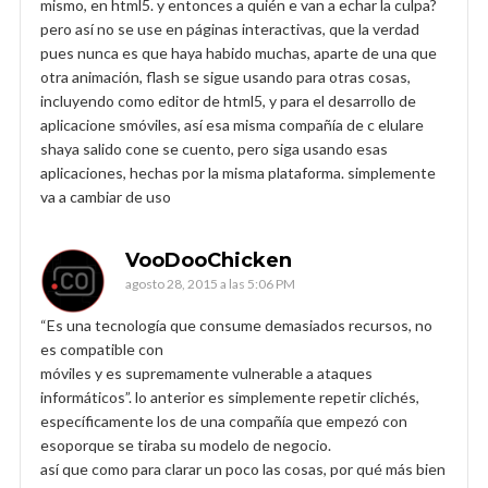
mismo, en html5. y entonces a quién e van a echar la culpa?
pero así no se use en páginas interactivas, que la verdad
pues nunca es que haya habido muchas, aparte de una que
otra animación, flash se sigue usando para otras cosas,
incluyendo como editor de html5, y para el desarrollo de
aplicacione smóviles, así esa misma compañía de c elulare
shaya salido cone se cuento, pero siga usando esas
aplicaciones, hechas por la misma plataforma. simplemente
va a cambiar de uso
VooDooChicken
agosto 28, 2015 a las 5:06 PM
“Es una tecnología que consume demasiados recursos, no
es compatible con
móviles y es supremamente vulnerable a ataques
informáticos”. lo anterior es simplemente repetir clichés,
específicamente los de una compañía que empezó con
esoporque se tiraba su modelo de negocio.
así que como para clarar un poco las cosas, por qué más bien