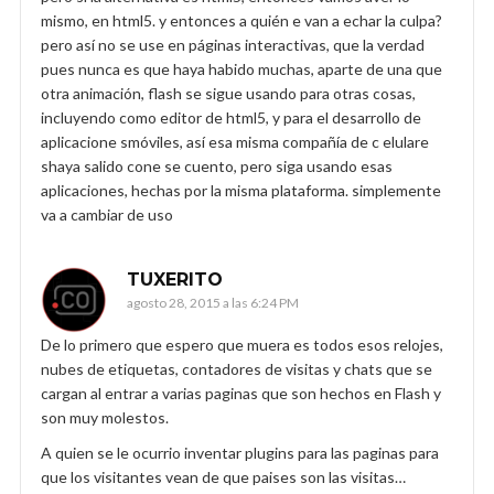
mismo, en html5. y entonces a quién e van a echar la culpa?
pero así no se use en páginas interactivas, que la verdad
pues nunca es que haya habido muchas, aparte de una que
otra animación, flash se sigue usando para otras cosas,
incluyendo como editor de html5, y para el desarrollo de
aplicacione smóviles, así esa misma compañía de c elulare
shaya salido cone se cuento, pero siga usando esas
aplicaciones, hechas por la misma plataforma. simplemente
va a cambiar de uso
TUXERITO
agosto 28, 2015 a las 6:24 PM
De lo primero que espero que muera es todos esos relojes,
nubes de etiquetas, contadores de visitas y chats que se
cargan al entrar a varias paginas que son hechos en Flash y
son muy molestos.
A quien se le ocurrio inventar plugins para las paginas para
que los visitantes vean de que paises son las visitas…