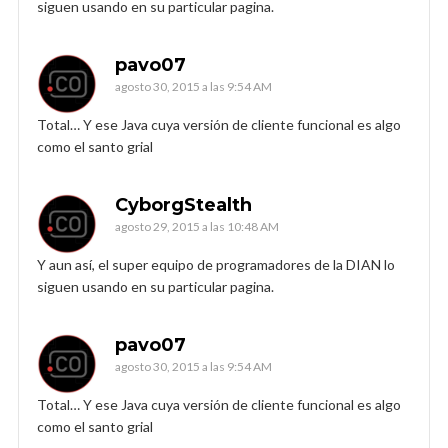
siguen usando en su particular pagina.
pavo07
agosto 30, 2015 a las 9:54 AM
Total… Y ese Java cuya versión de cliente funcional es algo
como el santo grial
CyborgStealth
agosto 29, 2015 a las 10:48 AM
Y aun así, el super equipo de programadores de la DIAN lo
siguen usando en su particular pagina.
pavo07
agosto 30, 2015 a las 9:54 AM
Total… Y ese Java cuya versión de cliente funcional es algo
como el santo grial