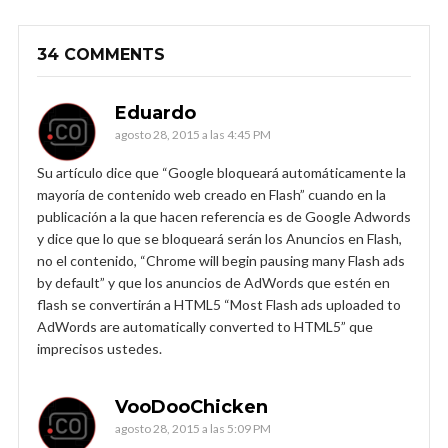
34 COMMENTS
Eduardo
agosto 28, 2015 a las 4:45 PM
Su artículo dice que “Google bloqueará automáticamente la
mayoría de contenido web creado en Flash” cuando en la
publicación a la que hacen referencia es de Google Adwords
y dice que lo que se bloqueará serán los Anuncios en Flash,
no el contenido, “Chrome will begin pausing many Flash ads
by default” y que los anuncios de AdWords que estén en
flash se convertirán a HTML5 “Most Flash ads uploaded to
AdWords are automatically converted to HTML5” que
imprecisos ustedes.
VooDooChicken
agosto 28, 2015 a las 5:09 PM