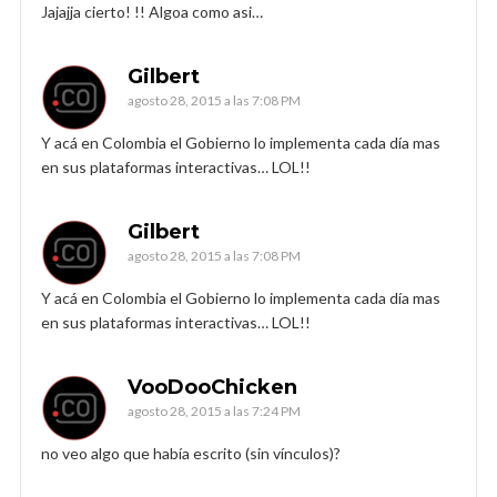
Jajajja cierto! !! Algoa como asi…
Gilbert
agosto 28, 2015 a las 7:08 PM
Y acá en Colombia el Gobierno lo implementa cada día mas
en sus plataformas interactivas… LOL!!
Gilbert
agosto 28, 2015 a las 7:08 PM
Y acá en Colombia el Gobierno lo implementa cada día mas
en sus plataformas interactivas… LOL!!
VooDooChicken
agosto 28, 2015 a las 7:24 PM
no veo algo que había escrito (sin vínculos)?