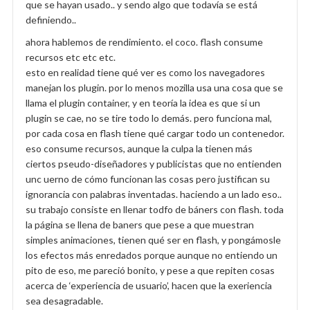
que se hayan usado.. y sendo algo que todavía se está
definiendo..
ahora hablemos de rendimiento. el coco. flash consume
recursos etc etc etc.
esto en realidad tiene qué ver es como los navegadores
manejan los plugin. por lo menos mozilla usa una cosa que se
llama el plugin container, y en teoría la idea es que si un
plugin se cae, no se tire todo lo demás. pero funciona mal,
por cada cosa en flash tiene qué cargar todo un contenedor.
eso consume recursos, aunque la culpa la tienen más
ciertos pseudo-diseñadores y publicistas que no entienden
unc uerno de cómo funcionan las cosas pero justifican su
ignorancia con palabras inventadas. haciendo a un lado eso..
su trabajo consiste en llenar todfo de báners con flash. toda
la página se llena de baners que pese a que muestran
simples animaciones, tienen qué ser en flash, y pongámosle
los efectos más enredados porque aunque no entiendo un
pito de eso, me pareció bonito, y pese a que repiten cosas
acerca de ‘experiencia de usuario’, hacen que la exeriencia
sea desagradable.