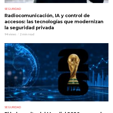
SEGURIDAD
Radiocomunicación, IA y control de
accesos: las tecnologías que modernizan
la seguridad privada
94 views
2 min read
SEGURIDAD