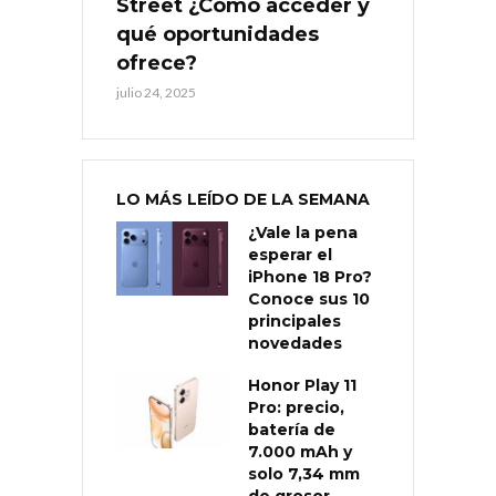
Street ¿Cómo acceder y
qué oportunidades
ofrece?
julio 24, 2025
LO MÁS LEÍDO DE LA SEMANA
¿Vale la pena
esperar el
iPhone 18 Pro?
Conoce sus 10
principales
novedades
Honor Play 11
Pro: precio,
batería de
7.000 mAh y
solo 7,34 mm
de grosor