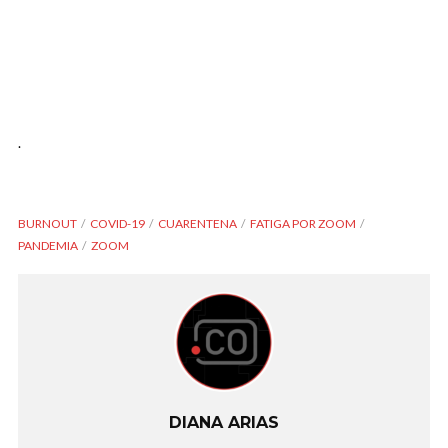
.
BURNOUT
COVID-19
CUARENTENA
FATIGA POR ZOOM
PANDEMIA
ZOOM
DIANA ARIAS