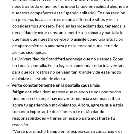
nosotros todo el tiempo (no importa que en realidad alguno de
nuestros compañeros este jugando solitario). En una reunión
en persona, los asistentes miran a diferente sitios y no lo
consideramos grosero. Pero en las videollamadas, tenemos la
necesidad de mirar constantemente a la cámara y pantalla lo
que hace que nuestro cerebro lo asimile como una situación
de apareamiento o amenaza y esto enciende una serie de
alertas sicológicas.
La Universidad de Standford aconseja que no usemos Zoom
en toda la pantalla. En su lugar, recomienda reducir la ventana
para que los rostros no se vean tan grande y de este modo
minimizar el estado de alerta.
Verte constantemente en la pantalla causa más
fatiga:
estudios demuestran que cuando te ves por mucho
tiempo en el espejo, hay mayor tendencia a ser más crítico
sobre tu apariencia o movimientos. Ahora, agrega que estás
tomando importante decisiones o te están dando
responsabilidades y tienes un espejo para mostrarte tu
reacción.
“Verse por mucho tiempo en el espejo causa cansancio y es