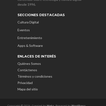
desde 1996.
SECCIONES DESTACADAS
Cultura Digital
Eventos
Entretenimiento
Apps & Software
ENLACES DE INTERÉS
Quiénes Somos
Contáctenos
Términos y condiciones
Privacidad
Mapa del sitio
Copyright © 2026. Created by
Meks
. Powered by
WordPress
.