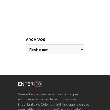
ARCHIVOS
Archivos
Somos los periodistas e ingenieros que
escribimos el medio de tecnología más
importante de Colombia, ENTER, que le ofrece
contenido sobre tecnología y cultura digital