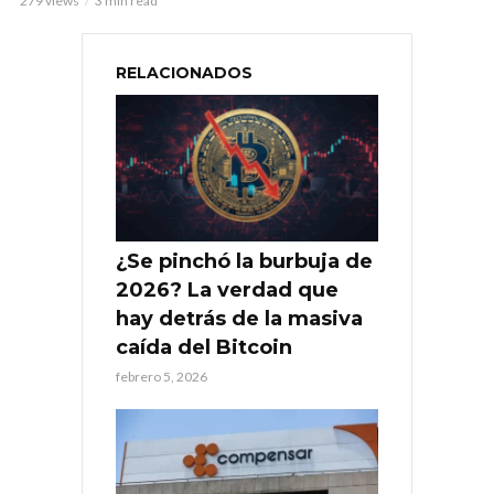
279 views
3 min read
RELACIONADOS
¿Se pinchó la burbuja de
2026? La verdad que
hay detrás de la masiva
caída del Bitcoin
febrero 5, 2026