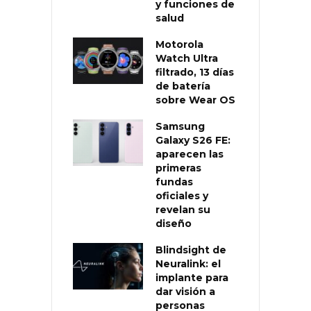
y funciones de
salud
Motorola
Watch Ultra
filtrado, 13 días
de batería
sobre Wear OS
Samsung
Galaxy S26 FE:
aparecen las
primeras
fundas
oficiales y
revelan su
diseño
Blindsight de
Neuralink: el
implante para
dar visión a
personas