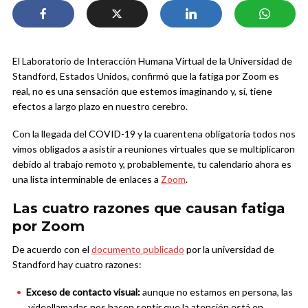
El Laboratorio de Interacción Humana Virtual de la Universidad de
Standford, Estados Unidos, confirmó que la fatiga por Zoom es
real, no es una sensación que estemos imaginando y, sí, tiene
efectos a largo plazo en nuestro cerebro.
Con la llegada del COVID-19 y la cuarentena obligatoria todos nos
vimos obligados a asistir a reuniones virtuales que se multiplicaron
debido al trabajo remoto y, probablemente, tu calendario ahora es
una lista interminable de enlaces a
Zoom
.
Las cuatro razones que causan fatiga
por Zoom
De acuerdo con el
documento publicado
por la universidad de
Standford hay cuatro razones:
Exceso de contacto visual:
aunque no estamos en persona, las
videollamadas nos hacen sentir que la atención está en