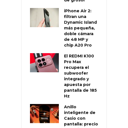
iPhone Air 2:
filtran una
Dynamic Island
más pequeña,
doble cámara
de 48 MP y
chip A20 Pro
El REDMI K100
Pro Max
recupera el
subwoofer
integrado y
apuesta por
pantalla de 185
Hz
Anillo
inteligente de
Casio con
pantalla: precio