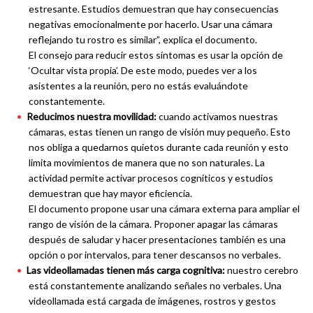
estresante. Estudios demuestran que hay consecuencias
negativas emocionalmente por hacerlo. Usar una cámara
reflejando tu rostro es similar”, explica el documento.
El consejo para reducir estos síntomas es usar la opción de
‘Ocultar vista propia’. De este modo, puedes ver a los
asistentes a la reunión, pero no estás evaluándote
constantemente.
Reducimos nuestra movilidad:
cuando activamos nuestras
cámaras, estas tienen un rango de visión muy pequeño. Esto
nos obliga a quedarnos quietos durante cada reunión y esto
limita movimientos de manera que no son naturales. La
actividad permite activar procesos cogniticos y estudios
demuestran que hay mayor eficiencia.
El documento propone usar una cámara externa para ampliar el
rango de visión de la cámara. Proponer apagar las cámaras
después de saludar y hacer presentaciones también es una
opción o por intervalos, para tener descansos no verbales.
Las videollamadas tienen más carga cognitiva:
nuestro cerebro
está constantemente analizando señales no verbales. Una
videollamada está cargada de imágenes, rostros y gestos