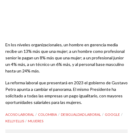
En los niveles organizacionales, un hombre en gerencia media
recibe un 13% más que una mujer; a un hombre como profesional
senior le pagan un 8% más que una mujer; a un profesional junior
un 4% más, a un técnico un 6% más, y al personal base masculino
hasta un 24% más.
La reforma laboral que presentará en 2023 el gobierno de Gustavo
Petro apunta a cambiar el panorama. El mismo Presidente ha
solicitado a todas las empresas un pago igualitario, con mayores
oportunidades salariales para las mujeres.
ACOSO LABORAL
COLOMBIA
DESIGUALDAD LABORAL
GOOGLE
KELLY ELLIS
MUJERES