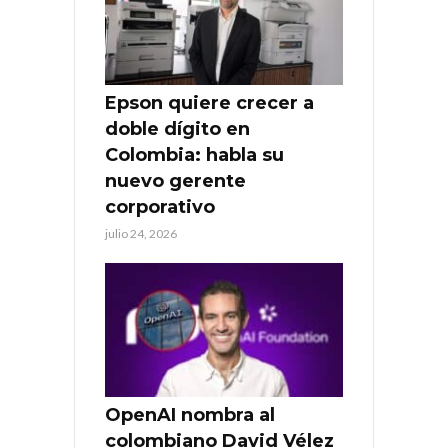
Epson quiere crecer a
doble dígito en
Colombia: habla su
nuevo gerente
corporativo
julio 24, 2026
OpenAI nombra al
colombiano David Vélez