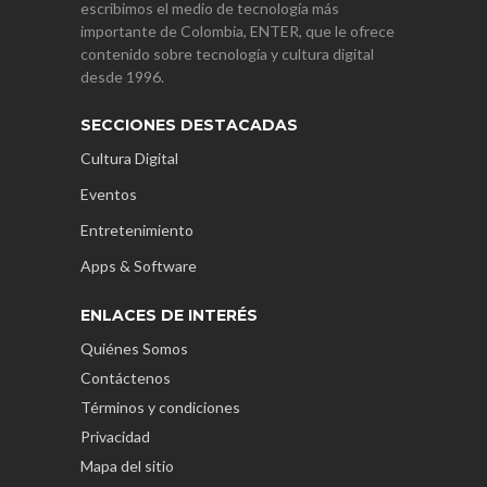
escribimos el medio de tecnología más
importante de Colombia, ENTER, que le ofrece
contenido sobre tecnología y cultura digital
desde 1996.
SECCIONES DESTACADAS
Cultura Digital
Eventos
Entretenimiento
Apps & Software
ENLACES DE INTERÉS
Quiénes Somos
Contáctenos
Términos y condiciones
Privacidad
Mapa del sitio