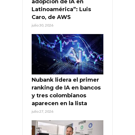
adopción de IA en
Latinoamérica”: Luis
Caro, de AWS
julio 30, 2026
Nubank lidera el primer
ranking de IA en bancos
y tres colombianos
aparecen en la lista
julio 27, 2026