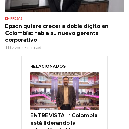
EMPRESAS
Epson quiere crecer a doble dígito en
Colombia: habla su nuevo gerente
corporativo
118 views
4 min read
RELACIONADOS
ENTREVISTA | “Colombia
está liderando la