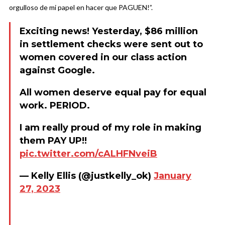
orgulloso de mi papel en hacer que PAGUEN!”.
Exciting news! Yesterday, $86 million
in settlement checks were sent out to
women covered in our class action
against Google.
All women deserve equal pay for equal
work. PERIOD.
I am really proud of my role in making
them PAY UP!!
pic.twitter.com/cALHFNveiB
— Kelly Ellis (@justkelly_ok)
January
27, 2023