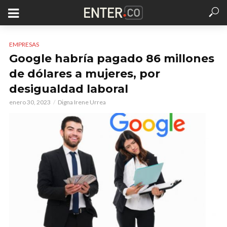
EMPRESAS
Google habría pagado 86 millones
de dólares a mujeres, por
desigualdad laboral
enero 30, 2023
Digna Irene Urrea