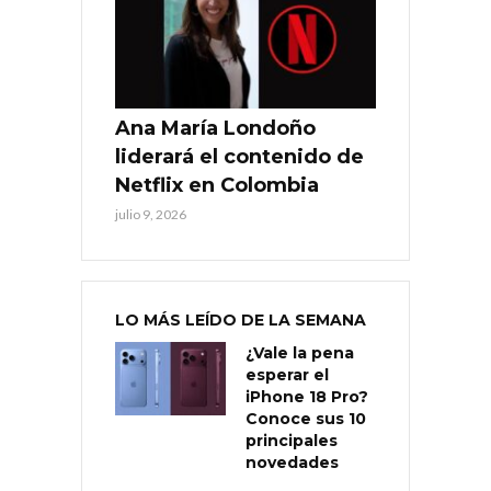
Ana María Londoño
liderará el contenido de
Netflix en Colombia
julio 9, 2026
LO MÁS LEÍDO DE LA SEMANA
¿Vale la pena
esperar el
iPhone 18 Pro?
Conoce sus 10
principales
novedades