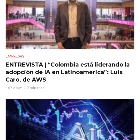
EMPRESAS
ENTREVISTA | “Colombia está liderando la
adopción de IA en Latinoamérica”: Luis
Caro, de AWS
167 views
7 min read