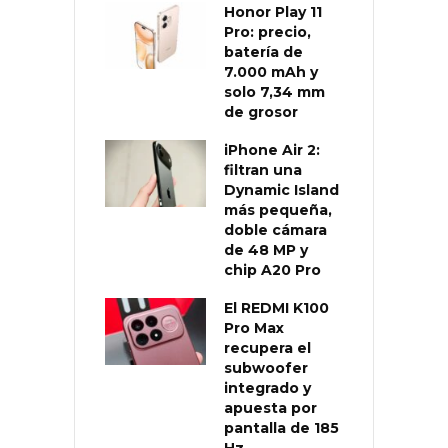
Honor Play 11
Pro: precio,
batería de
7.000 mAh y
solo 7,34 mm
de grosor
iPhone Air 2:
filtran una
Dynamic Island
más pequeña,
doble cámara
de 48 MP y
chip A20 Pro
El REDMI K100
Pro Max
recupera el
subwoofer
integrado y
apuesta por
pantalla de 185
Hz