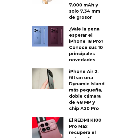
7.000 mAh y
solo 7,34 mm
de grosor
¿Vale la pena
esperar el
iPhone 18 Pro?
Conoce sus 10
principales
novedades
iPhone Air 2:
filtran una
Dynamic Island
más pequeña,
doble cámara
de 48 MP y
chip A20 Pro
El REDMI K100
Pro Max
recupera el