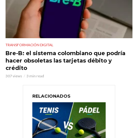
TRANSFORMACIÓN DIGITAL
Bre-B: el sistema colombiano que podría
hacer obsoletas las tarjetas débito y
crédito
307 views
3 min read
RELACIONADOS