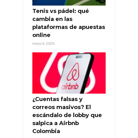
Tenis vs pádel: qué
cambia en las
plataformas de apuestas
online
mayo 6, 2026
¿Cuentas falsas y
correos masivos? El
escándalo de lobby que
salpica a Airbnb
Colombia