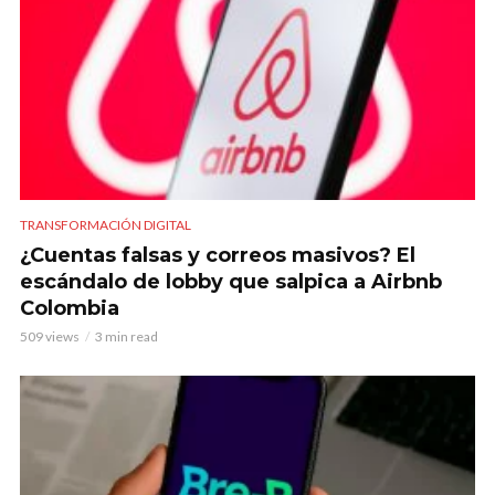
TRANSFORMACIÓN DIGITAL
¿Cuentas falsas y correos masivos? El
escándalo de lobby que salpica a Airbnb
Colombia
509 views
3 min read