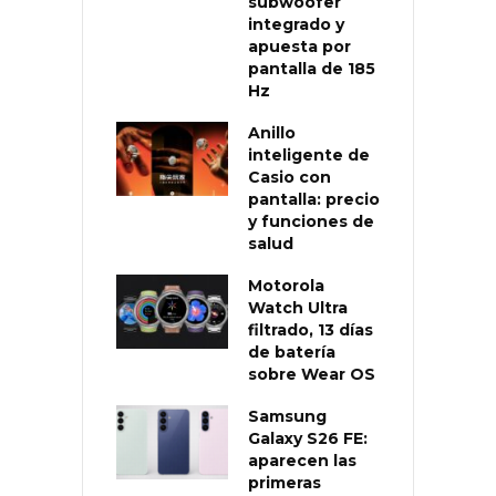
subwoofer
integrado y
apuesta por
pantalla de 185
Hz
Anillo
inteligente de
Casio con
pantalla: precio
y funciones de
salud
Motorola
Watch Ultra
filtrado, 13 días
de batería
sobre Wear OS
Samsung
Galaxy S26 FE:
aparecen las
primeras