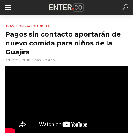
TRANSFORMACIÓN DIGITAL
Pagos sin contacto aportarán de
nuevo comida para niños de la
Guajira
octubre 1, 2018
Iván Luzardo