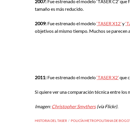
2007:
Fue estrenado el modelo ‘TASER C2’ que fu
tamaño es más reducido.
2009:
Fue estrenado el modelo
‘TASER X12’
y
‘T
objetivos al mismo tiempo. Muchos se parecen a
2011:
Fue estrenado el modelo
‘TASER X2’
que c
Si quiere ver una comparación técnica entre los
Imagen:
Christopher Smythers
(vía Flickr).
HISTORIA DEL TASER
POLICÍA METROPOLITANA DE BOGO