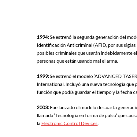
1994:
Se estrenó la segunda generación del mo
Identificación Anticriminal (AFID, por sus siglas 
posibles criminales que usarán indebidamente el
personas que están usando mal el arma.
1999:
Se estrenó el modelo ‘ADVANCED TASER 
International. Incluyó una nueva tecnología que
función que podía guardar el tiempo y la fecha c
2003:
Fue lanzado el modelo de cuarta generació
llamada ‘Tecnología en forma de pulso’ que cau
la
Electronic Control Devices
.