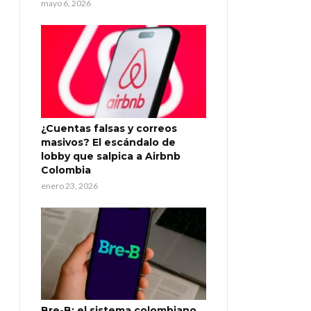
mayo 6, 2026
¿Cuentas falsas y correos
masivos? El escándalo de
lobby que salpica a Airbnb
Colombia
enero 23, 2026
Bre-B: el sistema colombiano