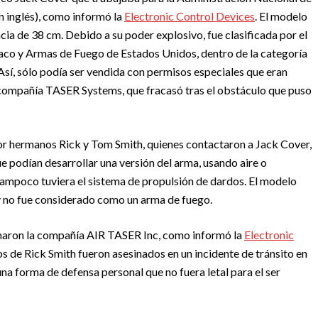
n inglés), como informó la
Electronic Control Devices
. El modelo
cia de 38 cm. Debido a su poder explosivo, fue clasificada por el
co y Armas de Fuego de Estados Unidos, dentro de la categoría
Así, sólo podía ser vendida con permisos especiales que eran
la compañía TASER Systems, que fracasó tras el obstáculo que puso
r hermanos Rick y Tom Smith, quienes contactaron a Jack Cover,
que podían desarrollar una versión del arma, usando aire o
ampoco tuviera el sistema de propulsión de dardos. El modelo
 no fue considerado como un arma de fuego.
rmaron la compañía AIR TASER Inc, como informó la
Electronic
s de Rick Smith fueron asesinados en un incidente de tránsito en
 una forma de defensa personal que no fuera letal para el ser