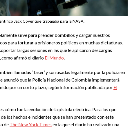
científico Jack Cover que trabajaba para la NASA.
solamente sirve para prender bombillos y cargar nuestros
ticos para torturar a prisioneros políticos en muchas dictaduras.
soportar largas sesiones en las que le aplicaron descargas
a, como afirmó el diario
El Mundo
.
ambién llamadas ‘Taser’ y son usadas legalmente por la policía en
se anunció que la Policía Nacional de Colombia implementará
enido por un corto plazo, según información publicada por
El
cómo fue la evolución de la pistola eléctrica. Para los que
de los hechos e incidentes que se han presentado con este
na de
The New York Times
en la que el diario ha realizado una