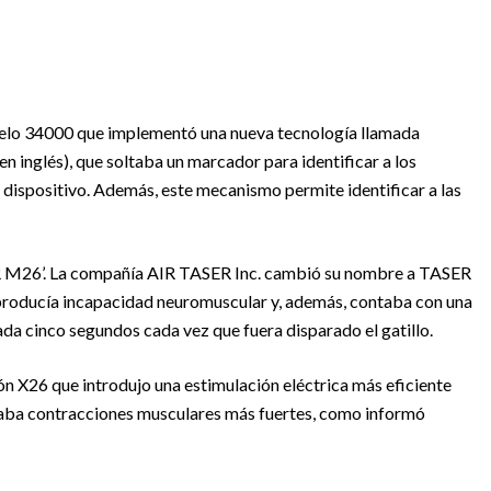
delo 34000 que implementó una nueva tecnología llamada
en inglés), que soltaba un marcador para identificar a los
 dispositivo. Además, este mecanismo permite identificar a las
M26’. La compañía AIR TASER Inc. cambió su nombre a TASER
 producía incapacidad neuromuscular y, además, contaba con una
ada cinco segundos cada vez que fuera disparado el gatillo.
n X26 que introdujo una estimulación eléctrica más eficiente
saba contracciones musculares más fuertes, como informó