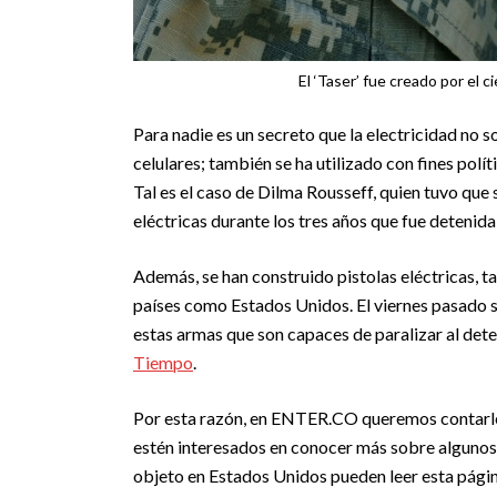
El ‘Taser’ fue creado por el 
Para nadie es un secreto que la electricidad no 
celulares; también se ha utilizado con fines polí
Tal es el caso de Dilma Rousseff, quien tuvo que 
eléctricas durante los tres años que fue detenid
Además, se han construido pistolas eléctricas, t
países como Estados Unidos. El viernes pasado 
estas armas que son capaces de paralizar al det
Tiempo
.
Por esta razón, en ENTER.CO queremos contarles 
estén interesados en conocer más sobre algunos 
objeto en Estados Unidos pueden leer esta pági