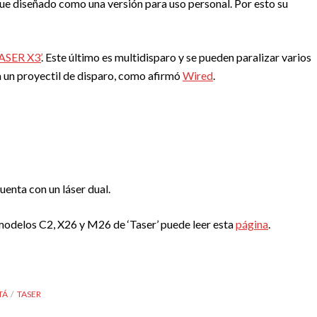
e diseñado como una versión para uso personal. Por esto su
ASER X3’
. Este último es multidisparo y se pueden paralizar varios
 un proyectil de disparo, como afirmó
Wired
.
uenta con un láser dual.
 modelos C2, X26 y M26 de ‘Taser’ puede leer esta
página
.
TÁ
TASER