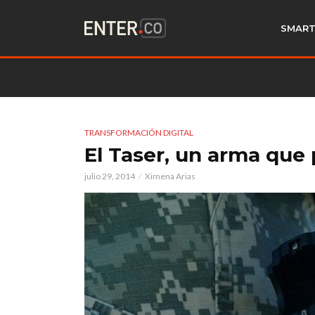
SMART
TRANSFORMACIÓN DIGITAL
El Taser, un arma que p
julio 29, 2014
Ximena Arias