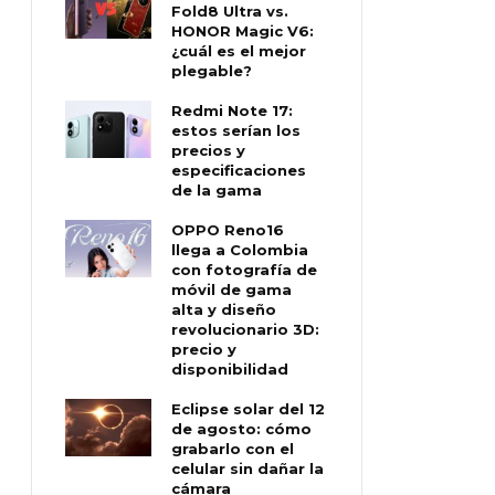
Fold8 Ultra vs.
HONOR Magic V6:
¿cuál es el mejor
plegable?
Redmi Note 17:
estos serían los
precios y
especificaciones
de la gama
OPPO Reno16
llega a Colombia
con fotografía de
móvil de gama
alta y diseño
revolucionario 3D:
precio y
disponibilidad
Eclipse solar del 12
de agosto: cómo
grabarlo con el
celular sin dañar la
cámara