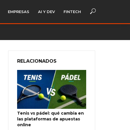
EMPRESAS
AI Y DEV
FINTECH
RELACIONADOS
Tenis vs pádel: qué cambia en
las plataformas de apuestas
online