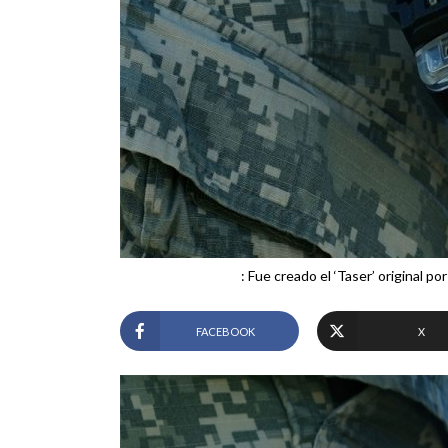
: Fue creado el ‘Taser’ original po
FACEBOOK
X