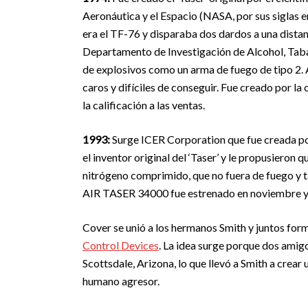
Aeronáutica y el Espacio (NASA, por sus siglas e
era el TF-76 y disparaba dos dardos a una distan
Departamento de Investigación de Alcohol, Taba
de explosivos como un arma de fuego de tipo 2. 
caros y difíciles de conseguir. Fue creado por 
la calificación a las ventas.
1993:
Surge ICER Corporation que fue creada po
el inventor original del ‘Taser’ y le propusieron 
nitrógeno comprimido, que no fuera de fuego y t
AIR TASER 34000 fue estrenado en noviembre y
Cover se unió a los hermanos Smith y juntos fo
Control Devices
. La idea surge porque dos amigo
Scottsdale, Arizona, lo que llevó a Smith a crear
humano agresor.