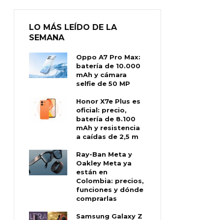
LO MÁS LEÍDO DE LA
SEMANA
Oppo A7 Pro Max:
batería de 10.000
mAh y cámara
selfie de 50 MP
Honor X7e Plus es
oficial: precio,
batería de 8.100
mAh y resistencia
a caídas de 2,5 m
Ray-Ban Meta y
Oakley Meta ya
están en
Colombia: precios,
funciones y dónde
comprarlas
Samsung Galaxy Z