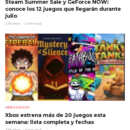
Steam Summer Sale y GeForce NOW:
conoce los 12 juegos que llegarán durante
julio
178 views
3 min read
VIDEOJUEGOS
Xbox estrena más de 20 juegos esta
semana: lista completa y fechas
138 views
3 min read