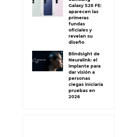
Galaxy S26 FE:
aparecen las
primeras
fundas
oficiales y
revelan su
diseño
Blindsight de
Neuralink: el
implante para
dar visión a
personas
ciegas iniciaría
pruebas en
2026