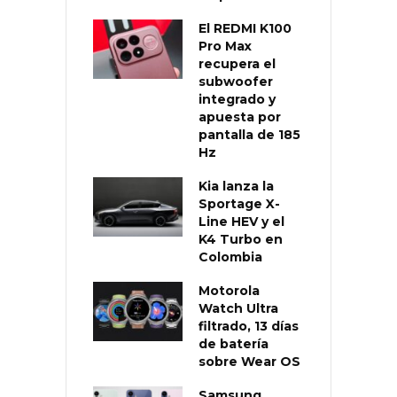
El REDMI K100
Pro Max
recupera el
subwoofer
integrado y
apuesta por
pantalla de 185
Hz
Kia lanza la
Sportage X-
Line HEV y el
K4 Turbo en
Colombia
Motorola
Watch Ultra
filtrado, 13 días
de batería
sobre Wear OS
Samsung