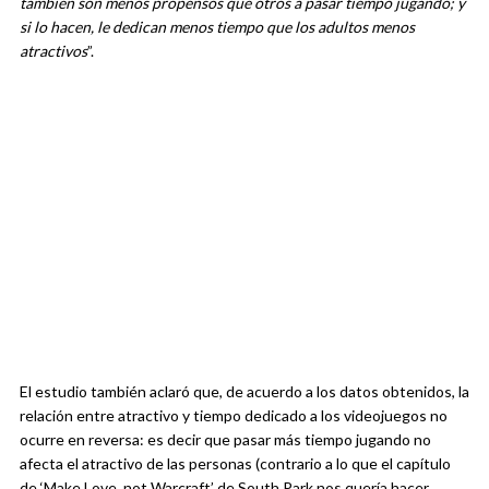
también son menos propensos que otros a pasar tiempo jugando; y
si lo hacen, le dedican menos tiempo que los adultos menos
atractivos
”.
El estudio también aclaró que, de acuerdo a los datos obtenidos, la
relación entre atractivo y tiempo dedicado a los videojuegos no
ocurre en reversa: es decir que pasar más tiempo jugando no
afecta el atractivo de las personas (contrario a lo que el capítulo
de ‘Make Love, not Warcraft’ de South Park nos quería hacer