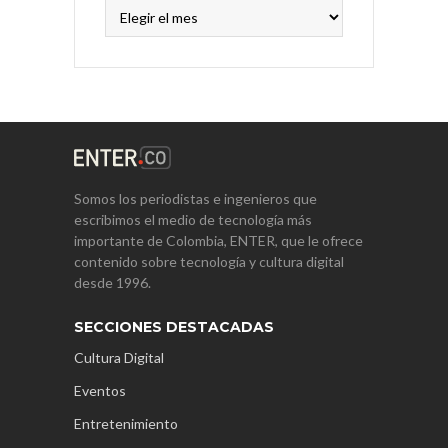
Archivos
Somos los periodistas e ingenieros que
escribimos el medio de tecnología más
importante de Colombia, ENTER, que le ofrece
contenido sobre tecnología y cultura digital
desde 1996.
SECCIONES DESTACADAS
Cultura Digital
Eventos
Entretenimiento