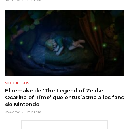
VIDEOJUEGOS
El remake de ‘The Legend of Zelda:
Ocarina of Time’ que entusiasma a los fans
de Nintendo
394 views
3 min read