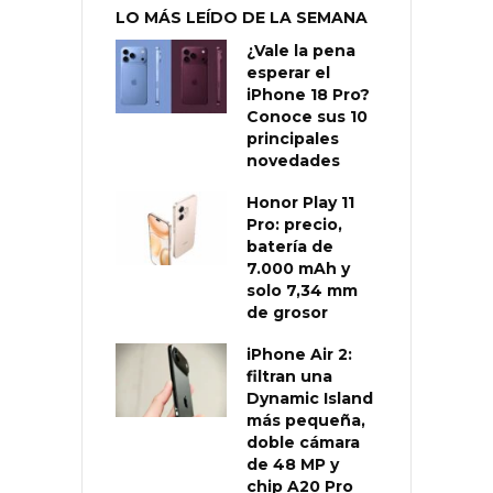
LO MÁS LEÍDO DE LA SEMANA
¿Vale la pena
esperar el
iPhone 18 Pro?
Conoce sus 10
principales
novedades
Honor Play 11
Pro: precio,
batería de
7.000 mAh y
solo 7,34 mm
de grosor
iPhone Air 2:
filtran una
Dynamic Island
más pequeña,
doble cámara
de 48 MP y
chip A20 Pro