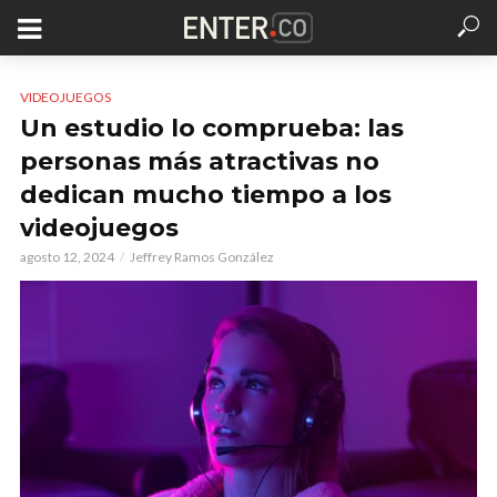
VIDEOJUEGOS
Un estudio lo comprueba: las
personas más atractivas no
dedican mucho tiempo a los
videojuegos
agosto 12, 2024
Jeffrey Ramos González