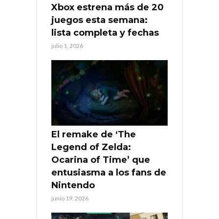
Xbox estrena más de 20
juegos esta semana:
lista completa y fechas
julio 1, 2026
El remake de ‘The
Legend of Zelda:
Ocarina of Time’ que
entusiasma a los fans de
Nintendo
junio 19, 2026