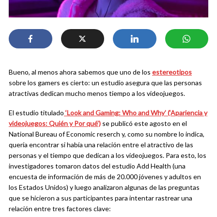
Bueno, al menos ahora sabemos que uno de los
estereotipos
sobre los gamers es cierto: un estudio asegura que las personas
atractivas dedican mucho menos tiempo a los videojuegos.
El estudio titulado
‘Look and Gaming: Who and Why’ (‘Apariencia y
videojuegos: Quién y Por qué’)
se publicó este agosto en el
National Bureau of Economic reserch y, como su nombre lo indica,
quería encontrar si había una relación entre el atractivo de las
personas y el tiempo que dedican a los videojuegos. Para esto, los
investigadores tomaron datos del estudio Add Health (una
encuesta de información de más de 20.000 jóvenes y adultos en
los Estados Unidos) y luego analizaron algunas de las preguntas
que se hicieron a sus participantes para intentar rastrear una
relación entre tres factores clave: