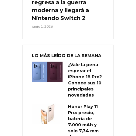
regresa a la guerra
moderna y llegará a
Nintendo Switch 2
junio 1, 2026
LO MÁS LEÍDO DE LA SEMANA
¿Vale la pena
esperar el
iPhone 18 Pro?
Conoce sus 10
principales
novedades
Honor Play 11
Pro: precio,
batería de
7.000 mAh y
solo 7,34 mm