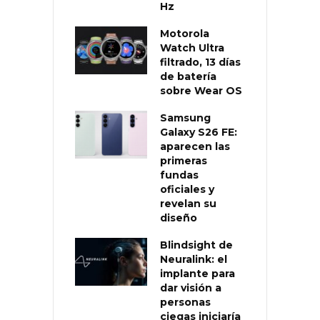
Hz
Motorola
Watch Ultra
filtrado, 13 días
de batería
sobre Wear OS
Samsung
Galaxy S26 FE:
aparecen las
primeras
fundas
oficiales y
revelan su
diseño
Blindsight de
Neuralink: el
implante para
dar visión a
personas
ciegas iniciaría