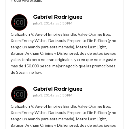
Y que viva Steam.
Gabriel Rodriguez
julio 3, 2014 a las 5:30 PM
Civilization V, Age of Empires Bundle, Valve Orange Box,
Xcom Enemy Within, Darksouls Prepare to Die Edition (y no
tengo un mando para esta mamada), Metro Last Light,
Batman Arkham Origins y Dishonored, dos de estos juegos
ya los tenia pero no eran originales. y creo que no me gaste
mas de 150.000 pesos, mejor negocio que las promociones
de Steam, no hay.
Gabriel Rodriguez
julio 3, 2014 a las 5:30 PM
Civilization V, Age of Empires Bundle, Valve Orange Box,
Xcom Enemy Within, Darksouls Prepare to Die Edition (y no
tengo un mando para esta mamada), Metro Last Light,
Batman Arkham Origins y Dishonored, dos de estos juegos