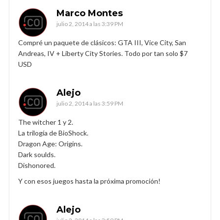
Marco Montes
julio 2, 2014 a las 3:39 PM
Compré un paquete de clásicos: GTA III, Vice City, San
Andreas, IV + Liberty City Stories. Todo por tan solo $7
USD
Alejo
julio 2, 2014 a las 3:59 PM
The witcher 1 y 2.
La trilogía de BioShock.
Dragon Age: Origins.
Dark soulds.
Dishonored.
Y con esos juegos hasta la próxima promoción!
Alejo