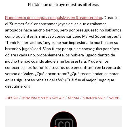
El titán que destruye nuestras billeteras
El momento de compras compulsivas en Steam terminó
. Durante
el ‘Summer Sale’ encontramos joyas de las que estábamos
antojados hace mucho tiempo, pero por presupuesto no habíamos
comprado antes. En mi caso conseguí ‘Lego Marvel Superheroes’ y
‘Tomb Raider’, ambos juegos me han impresionado mucho con su
historia y jugabilidad. Si no fuera por que se conseguían por cinco
dólares cada uno, probablemente los hubiera jugado dentro de
mucho tiempo cuando alguien me los prestara. Y queremos
conocer cuales fueron los tesoros que encontraron en la venta de
verano de Valve. ¿Qué encontraron? ¿Qué recomiendan comprar
en las siguientes rebajas del año? ¿Cuál fue el mejor juego que
descubrieron?
JUEGOS
REBAJAS DE VIDEOJUEGOS
STEAM
SUMMER SALE
VALVE