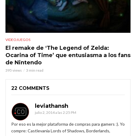
VIDEOJUEGOS
El remake de ‘The Legend of Zelda:
Ocarina of Time’ que entusiasma a los fans
de Nintendo
395 views
3 min read
22 COMMENTS
leviathansh
julio 2, 2014 a las 2:25 PM
Por eso es la mejor plataforma de compras para gamers :). Yo
compre: Castlevania Lords of Shadows, Borderlands,