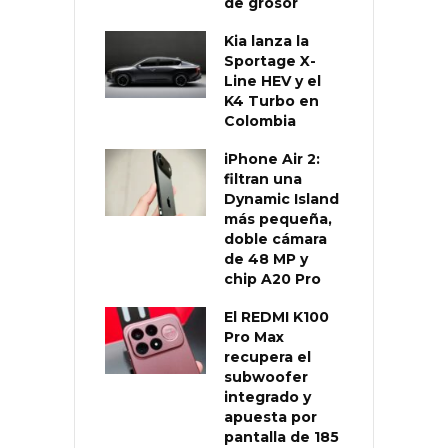
de grosor
Kia lanza la
Sportage X-
Line HEV y el
K4 Turbo en
Colombia
iPhone Air 2:
filtran una
Dynamic Island
más pequeña,
doble cámara
de 48 MP y
chip A20 Pro
El REDMI K100
Pro Max
recupera el
subwoofer
integrado y
apuesta por
pantalla de 185