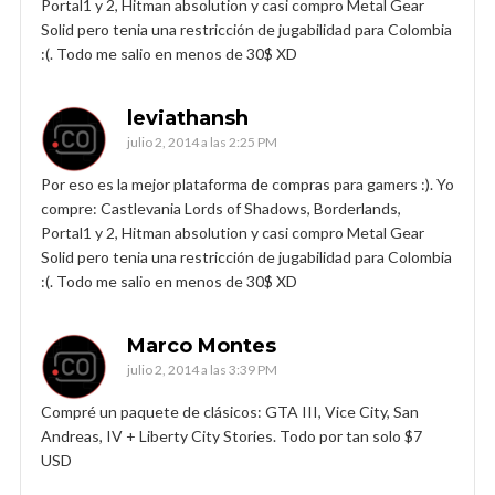
Portal1 y 2, Hitman absolution y casi compro Metal Gear
Solid pero tenia una restricción de jugabilidad para Colombia
:(. Todo me salio en menos de 30$ XD
leviathansh
julio 2, 2014 a las 2:25 PM
Por eso es la mejor plataforma de compras para gamers :). Yo
compre: Castlevania Lords of Shadows, Borderlands,
Portal1 y 2, Hitman absolution y casi compro Metal Gear
Solid pero tenia una restricción de jugabilidad para Colombia
:(. Todo me salio en menos de 30$ XD
Marco Montes
julio 2, 2014 a las 3:39 PM
Compré un paquete de clásicos: GTA III, Vice City, San
Andreas, IV + Liberty City Stories. Todo por tan solo $7
USD