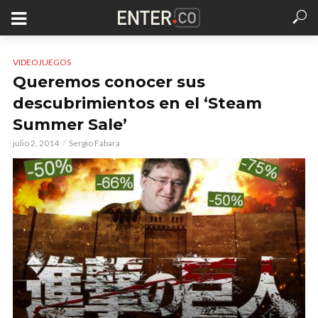
VIDEOJUEGOS
Queremos conocer sus
descubrimientos en el ‘Steam
Summer Sale’
julio 2, 2014
Sergio Fabara