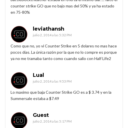
counter strike GO que no bajo mas del 50% y ya ha estado
en 75-80%
leviathansh
julio 2, 2014 a las 5:32 PM
Como que no, yo vi Counter Strike en 5 dolares no mas hace
pocos días. La única razón por la que no lo compre es porque
ya no me tramaba tanto como cuando salio con Half Life2
Lual
julio 2, 2014 a las 9:53 PM
Lo maximo que baja Counter Strike GO es a $ 3.74 y en la
Summersale estaba a $7.49
Guest
julio 2, 2014 a las 5:17 PM