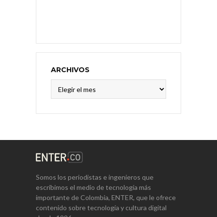
ARCHIVOS
Archivos
Somos los periodistas e ingenieros que
escribimos el medio de tecnología más
importante de Colombia, ENTER, que le ofrece
contenido sobre tecnología y cultura digital