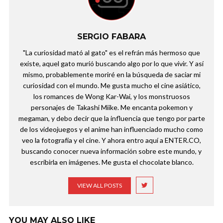
SERGIO FABARA
"La curiosidad mató al gato" es el refrán más hermoso que
existe, aquel gato murió buscando algo por lo que vivir. Y así
mismo, probablemente moriré en la búsqueda de saciar mi
curiosidad con el mundo. Me gusta mucho el cine asiático,
los romances de Wong Kar-Wai, y los monstruosos
personajes de Takashi Miike. Me encanta pokemon y
megaman, y debo decir que la influencia que tengo por parte
de los videojuegos y el anime han influenciado mucho como
veo la fotografía y el cine. Y ahora entro aquí a ENTER.CO,
buscando conocer nueva información sobre este mundo, y
escribirla en imágenes. Me gusta el chocolate blanco.
VIEW ALL POSTS
YOU MAY ALSO LIKE