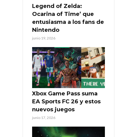
Legend of Zelda:
Ocarina of Time’ que
entusiasma a los fans de
Nintendo
junio 19, 2026
Xbox Game Pass suma
EA Sports FC 26 y estos
nuevos juegos
junio 17, 2026