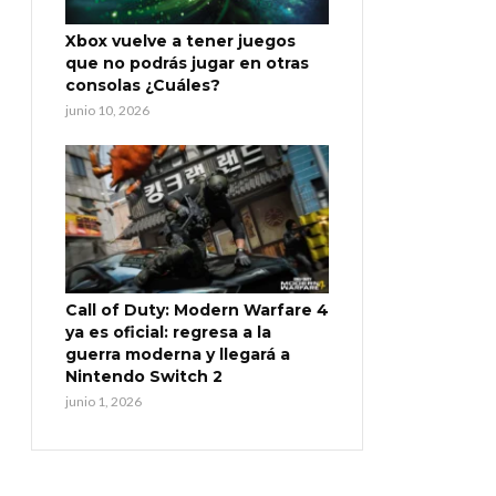
Xbox vuelve a tener juegos
que no podrás jugar en otras
consolas ¿Cuáles?
junio 10, 2026
Call of Duty: Modern Warfare 4
ya es oficial: regresa a la
guerra moderna y llegará a
Nintendo Switch 2
junio 1, 2026