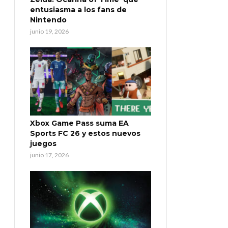
entusiasma a los fans de
Nintendo
junio 19, 2026
Xbox Game Pass suma EA
Sports FC 26 y estos nuevos
juegos
junio 17, 2026