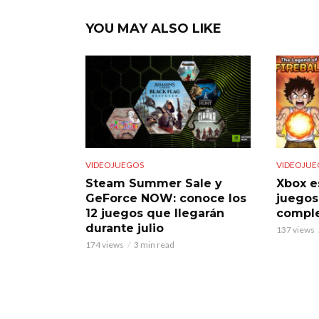
YOU MAY ALSO LIKE
VIDEOJUEGOS
VIDEOJUE
Steam Summer Sale y
Xbox e
GeForce NOW: conoce los
juegos
12 juegos que llegarán
comple
durante julio
137 views
174 views
3 min read