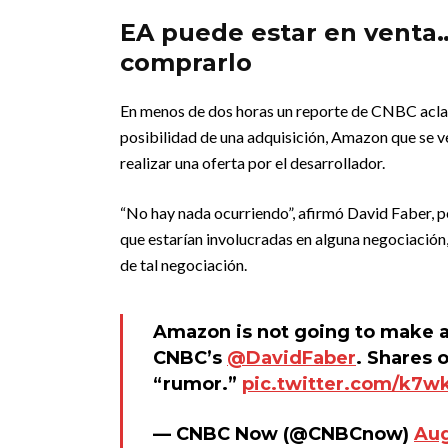
EA puede estar en venta
comprarlo
En menos de dos horas un reporte de CNBC aclar
posibilidad de una adquisición, Amazon que se 
realizar una oferta por el desarrollador.
“No hay nada ocurriendo”, afirmó David Faber, 
que estarían involucradas en alguna negociación,
de tal negociación.
Amazon is not going to make a b
CNBC’s
@DavidFaber
. Shares 
“rumor.”
pic.twitter.com/k7w
— CNBC Now (@CNBCnow)
Aug