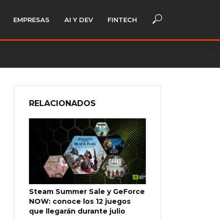
EMPRESAS
AI Y DEV
FINTECH
RELACIONADOS
Steam Summer Sale y GeForce
NOW: conoce los 12 juegos
que llegarán durante julio