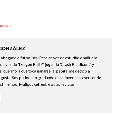
IC ARTS
 GONZÁLEZ
abogado o futbolista. Pero en vez de estudiar o salir a la
asa viendo 'Dragon Ball Z', jugando 'Crash Bandicoot' y
sí que ahora que toca ganarse la 'papita' me dedico a
e gusta. Soy periodista graduado de la Javeriana, escritor de
El Tiempo, Mallpocket, entre otras revistas.