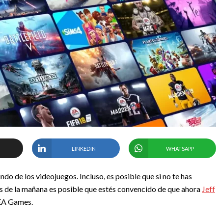
LINKEDIN
WHATSAPP
do de los videojuegos. Incluso, es posible que si no te has
as de la mañana es posible que estés convencido de que ahora
Jeff
 EA Games.