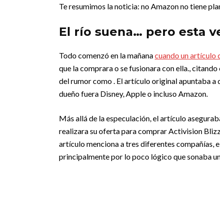
Te resumimos la noticia: no Amazon no tiene pl
El río suena… pero esta v
Todo comenzó en la mañana
cuando un artículo
que la comprara o se fusionara con ella., citando
del rumor como . El artículo original apuntaba a
dueño fuera Disney, Apple o incluso Amazon.
Más allá de la especulación, el artículo asegura
realizara su oferta para comprar Activision Blizz
artículo menciona a tres diferentes compañías, 
principalmente por lo poco lógico que sonaba u