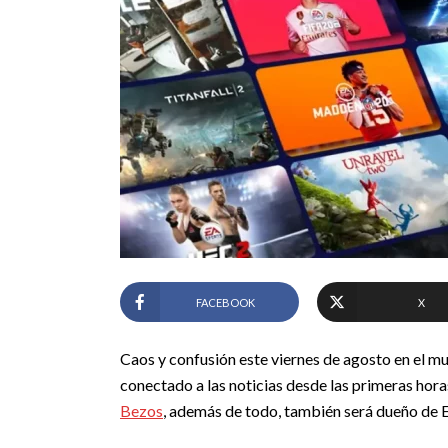
FACEBOOK
X
Caos y confusión este viernes de agosto en el mun
conectado a las noticias desde las primeras hor
Bezos
, además de todo, también será dueño de