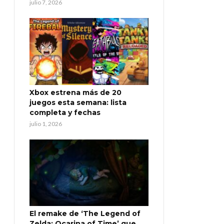
julio 7, 2026
Xbox estrena más de 20
juegos esta semana: lista
completa y fechas
julio 1, 2026
El remake de ‘The Legend of
Zelda: Ocarina of Time’ que