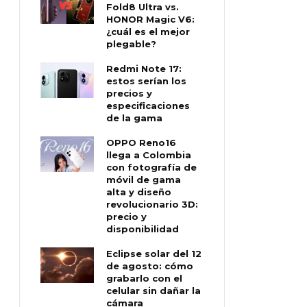
Fold8 Ultra vs.
HONOR Magic V6:
¿cuál es el mejor
plegable?
Redmi Note 17:
estos serían los
precios y
especificaciones
de la gama
OPPO Reno16
llega a Colombia
con fotografía de
móvil de gama
alta y diseño
revolucionario 3D:
precio y
disponibilidad
Eclipse solar del 12
de agosto: cómo
grabarlo con el
celular sin dañar la
cámara