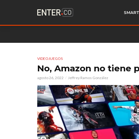
SMART
VIDEOJUEGOS
No, Amazon no tiene 
agosto 26, 2022
Jeffrey Ramos González