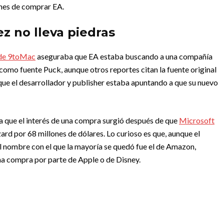
anes de comprar EA.
ez no lleva piedras
 de 9toMac
aseguraba que EA estaba buscando a una compañía
 como fuente Puck, aunque otros reportes citan la fuente original
 que el desarrollador y publisher estaba apuntando a que su nuevo
ba que el interés de una compra surgió después de que
Microsoft
ard por 68 millones de dólares. Lo curioso es que, aunque el
el nombre con el que la mayoría se quedó fue el de Amazon,
na compra por parte de Apple o de Disney.