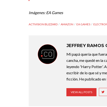
Imágenes: EA Games
ACTIVISION BLIZZARD
AMAZON
EA GAMES
ELECTRON
JEFFREY RAMOS
Mi papá quería que fuera 
cancha, me quedé en la c
leyendo 'Harry Potter'. A
escribir de lo que sé y m
ficción. He publicado en 
VIEW ALL POSTS