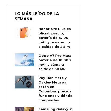
LO MÁS LEÍDO DE LA
SEMANA
Honor X7e Plus es
oficial: precio,
batería de 8.100
mAh y resistencia
a caídas de 2,5 m
Oppo A7 Pro Max:
batería de 10.000
mAh y cámara
selfie de 50 MP
Ray-Ban Meta y
Oakley Meta ya
están en
Colombia: precios,
funciones y dónde
comprarlas
Samsung Galaxy Z