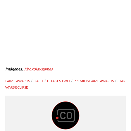
Imágenes:
Xboxplay.games
GAME AWARDS
HALO
IT TAKES TWO
PREMIOS GAME AWARDS
STAR
WARS ECLIPSE