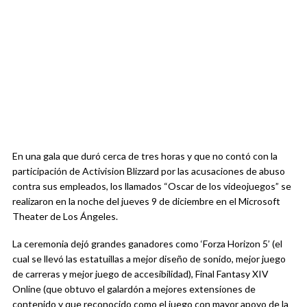
En una gala que duró cerca de tres horas y que no contó con la
participación de Activision Blizzard por las acusaciones de abuso
contra sus empleados, los llamados “Oscar de los videojuegos” se
realizaron en la noche del jueves 9 de diciembre en el Microsoft
Theater de Los Ángeles.
La ceremonia dejó grandes ganadores como ‘Forza Horizon 5’ (el
cual se llevó las estatuillas a mejor diseño de sonido, mejor juego
de carreras y mejor juego de accesibilidad), Final Fantasy XIV
Online (que obtuvo el galardón a mejores extensiones de
contenido y que reconocido como el juego con mayor apoyo de la