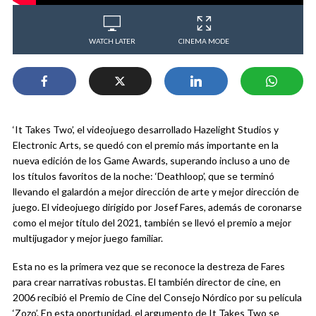
WATCH LATER
CINEMA MODE
‘It Takes Two’, el videojuego desarrollado Hazelight Studios y
Electronic Arts, se quedó con el premio más importante en la
nueva edición de los Game Awards, superando incluso a uno de
los títulos favoritos de la noche: ‘Deathloop’, que se terminó
llevando el galardón a mejor dirección de arte y mejor dirección de
juego. El videojuego dirigido por Josef Fares, además de coronarse
como el mejor título del 2021, también se llevó el premio a mejor
multijugador y mejor juego familiar.
Esta no es la primera vez que se reconoce la destreza de Fares
para crear narrativas robustas. El también director de cine, en
2006 recibió el Premio de Cine del Consejo Nórdico por su película
‘Zozo’. En esta oportunidad, el argumento de It Takes Two se