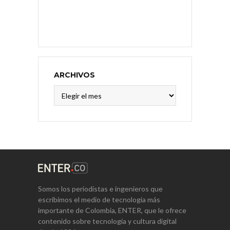
ARCHIVOS
Archivos
Somos los periodistas e ingenieros que
escribimos el medio de tecnología más
importante de Colombia, ENTER, que le ofrece
contenido sobre tecnología y cultura digital