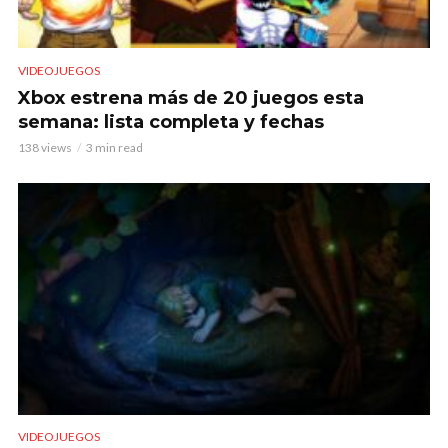
VIDEOJUEGOS
Xbox estrena más de 20 juegos esta
semana: lista completa y fechas
138 views
3 min read
VIDEOJUEGOS