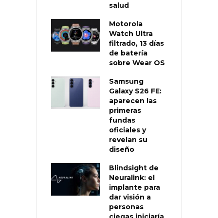
salud
Motorola
Watch Ultra
filtrado, 13 días
de batería
sobre Wear OS
Samsung
Galaxy S26 FE:
aparecen las
primeras
fundas
oficiales y
revelan su
diseño
Blindsight de
Neuralink: el
implante para
dar visión a
personas
ciegas iniciaría