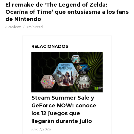
El remake de ‘The Legend of Zelda:
Ocarina of Time’ que entusiasma a los fans
de Nintendo
394 views
3 min read
RELACIONADOS
Steam Summer Sale y
GeForce NOW: conoce
los 12 juegos que
llegarán durante julio
julio 7, 2026