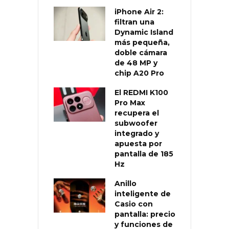
iPhone Air 2:
filtran una
Dynamic Island
más pequeña,
doble cámara
de 48 MP y
chip A20 Pro
El REDMI K100
Pro Max
recupera el
subwoofer
integrado y
apuesta por
pantalla de 185
Hz
Anillo
inteligente de
Casio con
pantalla: precio
y funciones de