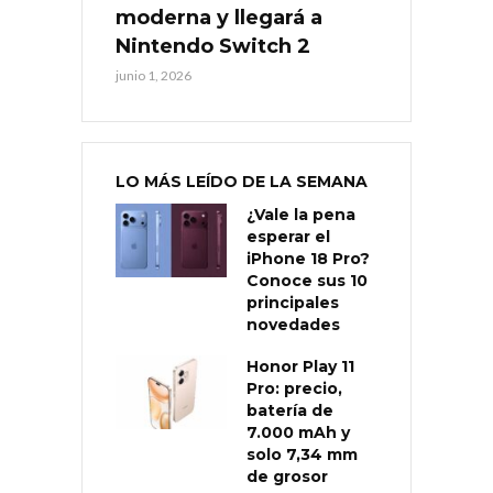
moderna y llegará a
Nintendo Switch 2
junio 1, 2026
LO MÁS LEÍDO DE LA SEMANA
¿Vale la pena
esperar el
iPhone 18 Pro?
Conoce sus 10
principales
novedades
Honor Play 11
Pro: precio,
batería de
7.000 mAh y
solo 7,34 mm
de grosor