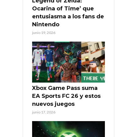
Legend of Zelda:
Ocarina of Time’ que
entusiasma a los fans de
Nintendo
junio 19, 2026
Xbox Game Pass suma
EA Sports FC 26 y estos
nuevos juegos
junio 17, 2026