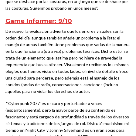
que se deshace por las costuras, en un juego que se deshace por
las costuras. Sugerimos probarlo en unos meses”.
Game Informer: 9/10
De nuevo, la evaluación advierte que los errores visuales son la
orden del día, aunque también añade un problema a la lista: el
manejo de armas también tiene problemas que varias de la manera
en la que funciona a (otra vez) problemas técnicos. Dicho esto, se
trata de un elemento que lastima pero no hiere de gravedad la
experiencia que busca ofrecer. Visualmente recibimos los mismos
elogios que hemos visto en todos lados: el nivel de detalle ofrece
una ciudad para perderse, pero además está el manejo de los
sonidos (ondas de radio, conversaciones, canciones (incluso
aquellos para no violar los derechos de autor.
“’Cyberpunk 2077’ es oscuro y perturbador a veces
(espantosamente), pero la mayor parte de su contenido es
fascinante y está cargado de profundidad a través de los diversos
sistemas y tradiciones de los juegos de rol. Disfruté muchísimo mí
tiempo en Night City, y Johnny Silverhand es un gran socio para