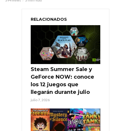
394 views
3 min read
RELACIONADOS
Steam Summer Sale y
GeForce NOW: conoce
los 12 juegos que
llegarán durante julio
julio 7, 2026