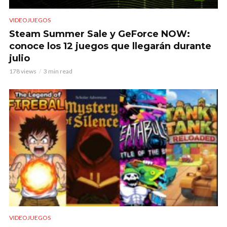
VIDEOJUEGOS
Steam Summer Sale y GeForce NOW:
conoce los 12 juegos que llegarán durante
julio
178 views
3 min read
VIDEOJUEGOS