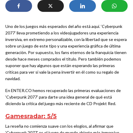
Uno de los juegos más esperados del año está aquí. ‘Cyberpunk
2077’ lleva prometiendo a los videojugadores una experiencia
inversiva, en extremo personalizable, con la libertad que se espera
sobre un juego de este tipo y una experiencia gráfica de última
generación. Por supuesto, los fans eternos de la franquicia tienen
desde hace meses comprados el título. Pero también podemos
suponer que hay algunos que están esperando las primeras
críticas para ver si vale la pena invertir en él como su regalo de
navidad.
En ENTER.CO hemos recuperado las primeras evaluaciones de
‘Cyberpunk 2077’ para darte una idea general de qué está
diciendo la crítica del juego más reciente de CD Projekt Red.
Gamesradar: 5/5
La reseña no comienza suave con los elogios, al afirmar que
‘Cyberpunk 2077’ es el juego de mundo abierto más inmersivo