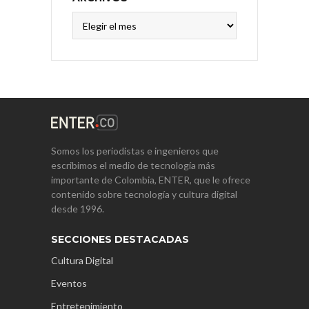
Archivos
Somos los periodistas e ingenieros que
escribimos el medio de tecnología más
importante de Colombia, ENTER, que le ofrece
contenido sobre tecnología y cultura digital
desde 1996.
SECCIONES DESTACADAS
Cultura Digital
Eventos
Entretenimiento