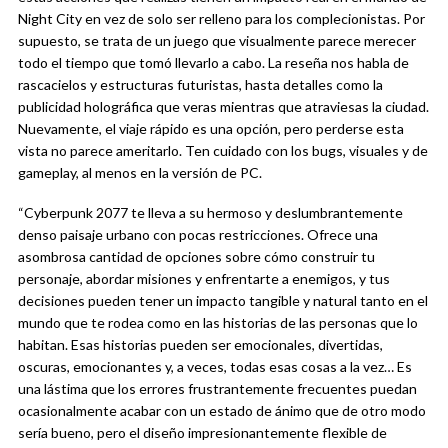
Night City en vez de solo ser relleno para los complecionistas. Por
supuesto, se trata de un juego que visualmente parece merecer
todo el tiempo que tomó llevarlo a cabo. La reseña nos habla de
rascacielos y estructuras futuristas, hasta detalles como la
publicidad holográfica que veras mientras que atraviesas la ciudad.
Nuevamente, el viaje rápido es una opción, pero perderse esta
vista no parece ameritarlo. Ten cuidado con los bugs, visuales y de
gameplay, al menos en la versión de PC.
“Cyberpunk 2077 te lleva a su hermoso y deslumbrantemente
denso paisaje urbano con pocas restricciones. Ofrece una
asombrosa cantidad de opciones sobre cómo construir tu
personaje, abordar misiones y enfrentarte a enemigos, y tus
decisiones pueden tener un impacto tangible y natural tanto en el
mundo que te rodea como en las historias de las personas que lo
habitan. Esas historias pueden ser emocionales, divertidas,
oscuras, emocionantes y, a veces, todas esas cosas a la vez… Es
una lástima que los errores frustrantemente frecuentes puedan
ocasionalmente acabar con un estado de ánimo que de otro modo
sería bueno, pero el diseño impresionantemente flexible de