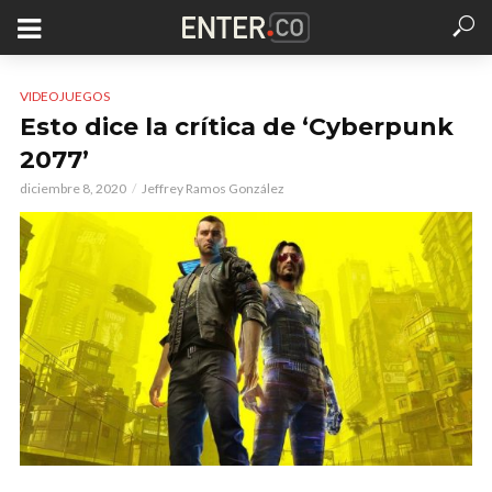
VIDEOJUEGOS
Esto dice la crítica de ‘Cyberpunk
2077’
diciembre 8, 2020
Jeffrey Ramos González