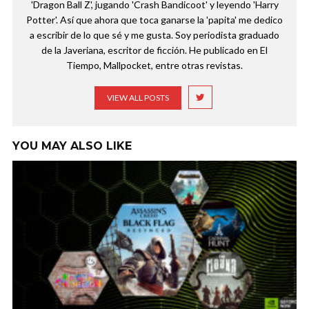
'Dragon Ball Z', jugando 'Crash Bandicoot' y leyendo 'Harry
Potter'. Así que ahora que toca ganarse la 'papita' me dedico
a escribir de lo que sé y me gusta. Soy periodista graduado
de la Javeriana, escritor de ficción. He publicado en El
Tiempo, Mallpocket, entre otras revistas.
VIEW ALL POSTS
YOU MAY ALSO LIKE