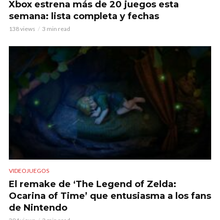
Xbox estrena más de 20 juegos esta
semana: lista completa y fechas
138 views
3 min read
VIDEOJUEGOS
El remake de ‘The Legend of Zelda:
Ocarina of Time’ que entusiasma a los fans
de Nintendo