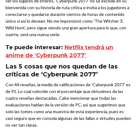
ver los lugares de interés. ‘Cyberpunk 2077’ no se excede en su
bienvenida con su historia de ruta crítica e invita a los jugadores a
conectarse y quedarse durante cientos de horas de contenido
único si así lo desean. No me impresionó como ‘The Witcher 3:
Wild Hunt’, pero sigue siendo una gran apertura para lo que, con
suerte, será una nueva serie.
Te puede interesar:
Netflix tendrá un
anime de ‘Cyberpunk 2077’
Las 5 cosas que nos quedan de las
críticas de ‘Cyberpunk 2077’
Con 44 reseñas, la media de calificaciones de ‘Cyberpunk 2077’ es
de 91. Lo cual coincide con el porcentaje que obtuvimos de las
cuatro reseñas destacadas. Cabe mencionar que todas las
evaluaciones hablan de la versión de PC, así que sugerimos que
solo las tomes como una muestra de esta experiencia, pues es
casi seguro que en consola algunas de las fallas o virtudes pueden
no ser tan claras.