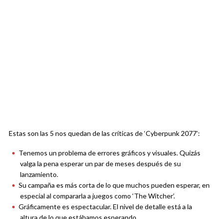
Estas son las 5 nos quedan de las críticas de ‘Cyberpunk 2077’:
Tenemos un problema de errores gráficos y visuales. Quizás
valga la pena esperar un par de meses después de su
lanzamiento.
Su campaña es más corta de lo que muchos pueden esperar, en
especial al compararla a juegos como ‘The Witcher’.
Gráficamente es espectacular. El nivel de detalle está a la
altura de lo que estábamos esperando.