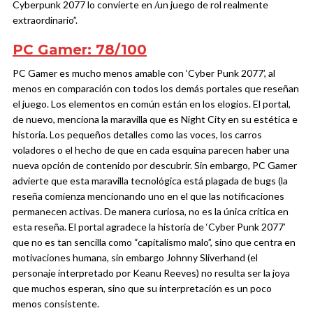
Cyberpunk 2077 lo convierte en /un juego de rol realmente
extraordinario”.
PC Gamer: 78/100
PC Gamer es mucho menos amable con ‘Cyber Punk 2077’, al
menos en comparación con todos los demás portales que reseñan
el juego. Los elementos en común están en los elogios. El portal,
de nuevo, menciona la maravilla que es Night City en su estética e
historia. Los pequeños detalles como las voces, los carros
voladores o el hecho de que en cada esquina parecen haber una
nueva opción de contenido por descubrir. Sin embargo, PC Gamer
advierte que esta maravilla tecnológica está plagada de bugs (la
reseña comienza mencionando uno en el que las notificaciones
permanecen activas. De manera curiosa, no es la única crítica en
esta reseña. El portal agradece la historia de ‘Cyber Punk 2077’
que no es tan sencilla como “capitalismo malo”, sino que centra en
motivaciones humana, sin embargo Johnny Sliverhand (el
personaje interpretado por Keanu Reeves) no resulta ser la joya
que muchos esperan, sino que su interpretación es un poco
menos consistente.