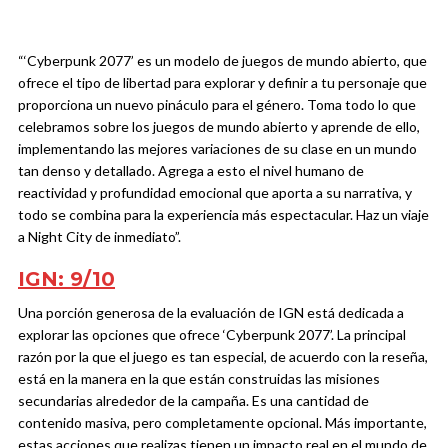
“‘Cyberpunk 2077’ es un modelo de juegos de mundo abierto, que
ofrece el tipo de libertad para explorar y definir a tu personaje que
proporciona un nuevo pináculo para el género. Toma todo lo que
celebramos sobre los juegos de mundo abierto y aprende de ello,
implementando las mejores variaciones de su clase en un mundo
tan denso y detallado. Agrega a esto el nivel humano de
reactividad y profundidad emocional que aporta a su narrativa, y
todo se combina para la experiencia más espectacular. Haz un viaje
a Night City de inmediato”.
IGN: 9/10
Una porción generosa de la evaluación de IGN está dedicada a
explorar las opciones que ofrece ‘Cyberpunk 2077’. La principal
razón por la que el juego es tan especial, de acuerdo con la reseña,
está en la manera en la que están construidas las misiones
secundarias alrededor de la campaña. Es una cantidad de
contenido masiva, pero completamente opcional. Más importante,
estas acciones que realizas tienen un impacto real en el mundo de