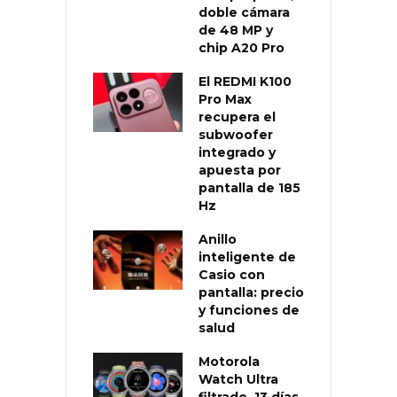
doble cámara
de 48 MP y
chip A20 Pro
El REDMI K100
Pro Max
recupera el
subwoofer
integrado y
apuesta por
pantalla de 185
Hz
Anillo
inteligente de
Casio con
pantalla: precio
y funciones de
salud
Motorola
Watch Ultra
filtrado, 13 días