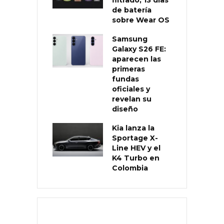
de batería
sobre Wear OS
Samsung
Galaxy S26 FE:
aparecen las
primeras
fundas
oficiales y
revelan su
diseño
Kia lanza la
Sportage X-
Line HEV y el
K4 Turbo en
Colombia