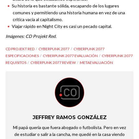
Su historia es bastante sólida, escapando de los lugares
comunes y permitiendo una historia humana en vez de una
crítica vacía al capitalismo.
Viajar rápido en Night City es casi un pecado capital.
Imágenes: CD Projekt Red.
CD PROJEKT RED
CYBERPUNK 2077
CYBERPUNK 2077
ESPECIFICACIONES
CYBERPUNK 2077 EVALUACIÓN
CYBERPUNK 2077
REQUISITOS
CYBERPUNK 2077 REVIEW
METAEVALUACIÓN
JEFFREY RAMOS GONZÁLEZ
Mi papá quería que fuera abogado o futbolista. Pero en vez
de estudiar o salir a la cancha, me quedé en la casa viendo