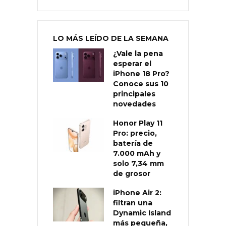
LO MÁS LEÍDO DE LA SEMANA
¿Vale la pena
esperar el
iPhone 18 Pro?
Conoce sus 10
principales
novedades
Honor Play 11
Pro: precio,
batería de
7.000 mAh y
solo 7,34 mm
de grosor
iPhone Air 2:
filtran una
Dynamic Island
más pequeña,