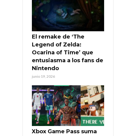
El remake de ‘The
Legend of Zelda:
Ocarina of Time’ que
entusiasma a los fans de
Nintendo
junio 19, 2026
Xbox Game Pass suma