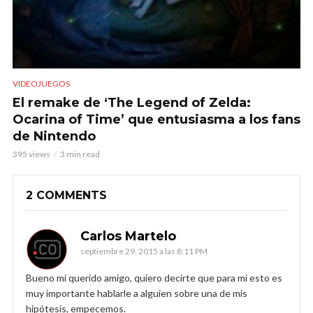
VIDEOJUEGOS
El remake de ‘The Legend of Zelda:
Ocarina of Time’ que entusiasma a los fans
de Nintendo
395 views
3 min read
2 COMMENTS
Carlos Martelo
septiembre 29, 2015 a las 8:11 PM
Bueno mi querido amigo, quiero decirte que para mi esto es
muy importante hablarle a alguien sobre una de mis
hipótesis, empecemos.