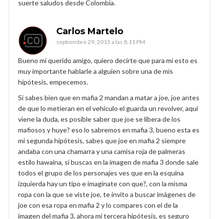
suerte saludos desde Colombia.
Carlos Martelo
septiembre 29, 2015 a las 8:11 PM
Bueno mi querido amigo, quiero decirte que para mi esto es
muy importante hablarle a alguien sobre una de mis
hipótesis, empecemos.
Si sabes bien que en mafia 2 mandan a matar a joe, joe antes
de que lo metieran en el vehículo el guarda un revolver, aquí
viene la duda, es posible saber que joe se libera de los
mafiosos y huye? eso lo sabremos en mafia 3, bueno esta es
mi segunda hipótesis, sabes que joe en mafia 2 siempre
andaba con una chamarra y una camisa roja de palmeras
estilo hawaina, si buscas en la imagen de mafia 3 donde sale
todos el grupo de los personajes ves que en la esquina
izquierda hay un tipo e imagínate con que?, con la misma
ropa con la que se viste joe, te invito a buscar imágenes de
joe con esa ropa en mafia 2 y lo compares con el de la
imagen del mafia 3, ahora mi tercera hipótesis, es seguro