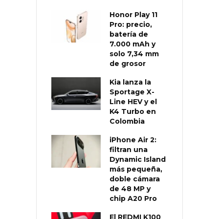
Honor Play 11
Pro: precio,
batería de
7.000 mAh y
solo 7,34 mm
de grosor
Kia lanza la
Sportage X-
Line HEV y el
K4 Turbo en
Colombia
iPhone Air 2:
filtran una
Dynamic Island
más pequeña,
doble cámara
de 48 MP y
chip A20 Pro
El REDMI K100