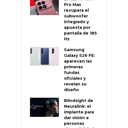
Pro Max
recupera el
subwoofer
integrado y
apuesta por
pantalla de 185
Hz
Samsung
Galaxy S26 FE:
aparecen las
primeras
fundas
oficiales y
revelan su
diseño
Blindsight de
Neuralink: el
implante para
dar visión a
personas