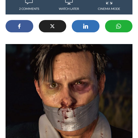
2 COMMENTS
WATCH LATER
CINEMA MODE