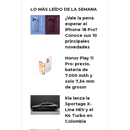
LO MÁS LEÍDO DE LA SEMANA
¿Vale la pena
esperar el
iPhone 18 Pro?
Conoce sus 10
principales
novedades
Honor Play 11
Pro: precio,
batería de
7.000 mAh y
solo 7,34 mm
de grosor
Kia lanza la
Sportage X-
Line HEV y el
K4 Turbo en
Colombia