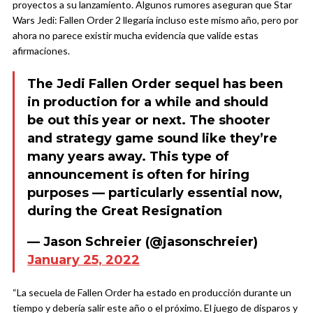
proyectos a su lanzamiento. Algunos rumores aseguran que Star
Wars Jedi: Fallen Order 2 llegaría incluso este mismo año, pero por
ahora no parece existir mucha evidencia que valide estas
afirmaciones.
The Jedi Fallen Order sequel has been
in production for a while and should
be out this year or next. The shooter
and strategy game sound like they’re
many years away. This type of
announcement is often for hiring
purposes — particularly essential now,
during the Great Resignation
— Jason Schreier (@jasonschreier)
January 25, 2022
“La secuela de Fallen Order ha estado en producción durante un
tiempo y debería salir este año o el próximo. El juego de disparos y