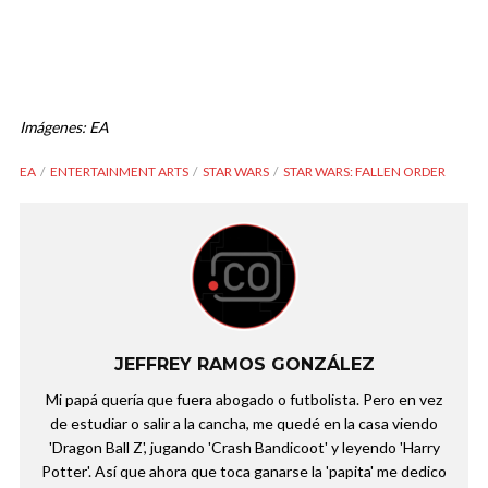
Imágenes: EA
EA
ENTERTAINMENT ARTS
STAR WARS
STAR WARS: FALLEN ORDER
JEFFREY RAMOS GONZÁLEZ
Mi papá quería que fuera abogado o futbolista. Pero en vez
de estudiar o salir a la cancha, me quedé en la casa viendo
'Dragon Ball Z', jugando 'Crash Bandicoot' y leyendo 'Harry
Potter'. Así que ahora que toca ganarse la 'papita' me dedico