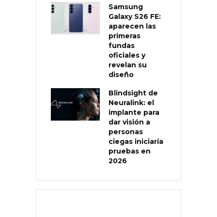
Samsung
Galaxy S26 FE:
aparecen las
primeras
fundas
oficiales y
revelan su
diseño
Blindsight de
Neuralink: el
implante para
dar visión a
personas
ciegas iniciaría
pruebas en
2026