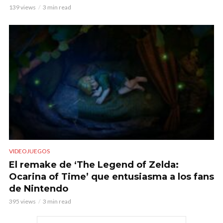
139 views
3 min read
VIDEOJUEGOS
El remake de ‘The Legend of Zelda:
Ocarina of Time’ que entusiasma a los fans
de Nintendo
395 views
3 min read