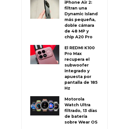
iPhone Air 2:
filtran una
Dynamic Island
más pequeña,
doble cámara
de 48 MP y
chip A20 Pro
El REDMI K100
Pro Max
recupera el
subwoofer
integrado y
apuesta por
pantalla de 185
Hz
Motorola
Watch Ultra
filtrado, 13 días
de batería
sobre Wear OS