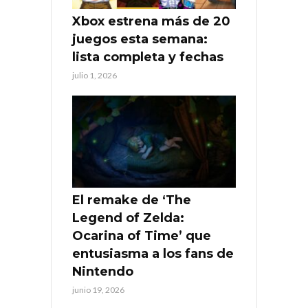
Xbox estrena más de 20
juegos esta semana:
lista completa y fechas
julio 1, 2026
El remake de ‘The
Legend of Zelda:
Ocarina of Time’ que
entusiasma a los fans de
Nintendo
junio 19, 2026