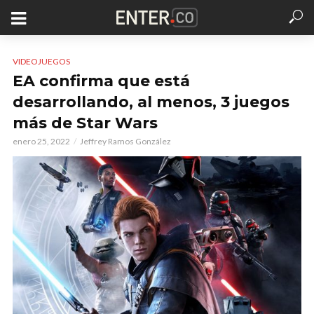
VIDEOJUEGOS
EA confirma que está
desarrollando, al menos, 3 juegos
más de Star Wars
enero 25, 2022
Jeffrey Ramos González