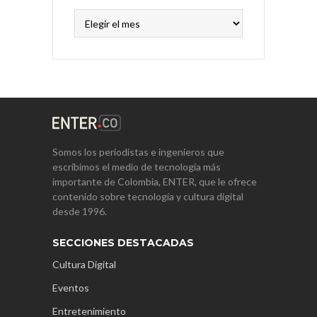
Archivos
Somos los periodistas e ingenieros que
escribimos el medio de tecnología más
importante de Colombia, ENTER, que le ofrece
contenido sobre tecnología y cultura digital
desde 1996.
SECCIONES DESTACADAS
Cultura Digital
Eventos
Entretenimiento