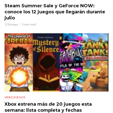
Steam Summer Sale y GeForce NOW:
conoce los 12 juegos que llegarán durante
julio
178 views
3 min read
VIDEOJUEGOS
Xbox estrena más de 20 juegos esta
semana: lista completa y fechas