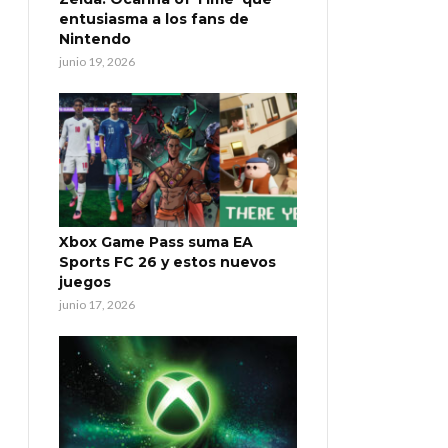
entusiasma a los fans de
Nintendo
junio 19, 2026
Xbox Game Pass suma EA
Sports FC 26 y estos nuevos
juegos
junio 17, 2026