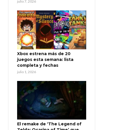
julio 7, 2026
Xbox estrena más de 20
juegos esta semana: lista
completa y fechas
julio 1, 2026
El remake de ‘The Legend of
Zelda: Ocarina of Time’ que