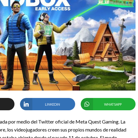
LINKEDIN
WHATSAPP
ada por medio del Twitter oficial de Meta Quest Gaming. La
bre, los videojugadores creen sus propios mundos de realidad
a estaba abierta desde el pasado 11 de octubre. El modo