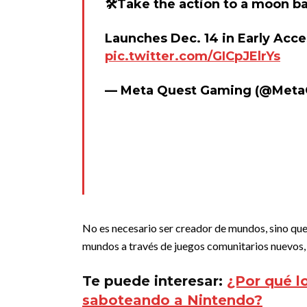
🛠️Take the action to a moon ba
Launches Dec. 14 in Early Acces
pic.twitter.com/GICpJElrYs
— Meta Quest Gaming (@Met
No es necesario ser creador de mundos, sino que 
mundos a través de juegos comunitarios nuevos, s
Te puede interesar:
¿Por qué l
saboteando a Nintendo?