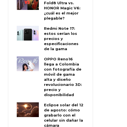
Fold8 Ultra vs.
HONOR Magic V6:
¿cuál es el mejor
plegable?
Redmi Note 17:
estos serían los
precios y
especificaciones
de la gama
OPPO Reno16
llega a Colombia
con fotografía de
móvil de gama
alta y diseño
revolucionario 3D:
precio y
disponibilidad
Eclipse solar del 12
de agosto: cómo
grabarlo con el
celular sin dañar la
cámara