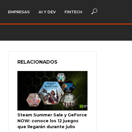
EMPRESAS
AI Y DEV
FINTECH
RELACIONADOS
Steam Summer Sale y GeForce
NOW: conoce los 12 juegos
que llegarán durante julio