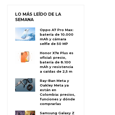
LO MÁS LEÍDO DE LA
SEMANA
Oppo A7 Pro Max:
batería de 10.000
mAh y cámara
selfie de 50 MP
Honor X7e Plus es
oficial: precio,
batería de 8.100
mAh y resistencia
a caídas de 2,5 m
Ray-Ban Meta y
Oakley Meta ya
están en
Colombia: precios,
funciones y dónde
comprarlas
Samsung Galaxy Z