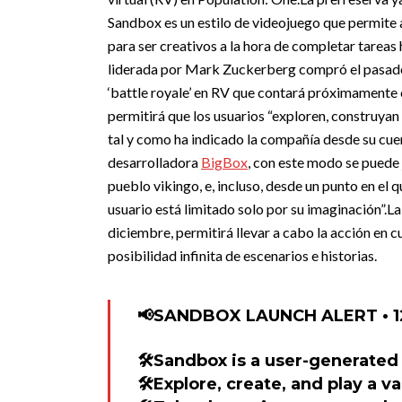
Sandbox es un estilo de videojuego que permite 
para ser creativos a la hora de completar tareas
liderada por Mark Zuckerberg compró el pasado 
‘battle royale’ en RV que contará próximamente 
permitirá que los usuarios “exploren, construyan
tal y como ha indicado la compañía desde su cu
desarrolladora
BigBox
, con este modo se puede 
pueblo vikingo, e, incluso, desde un punto en el
usuario está limitado solo por su imaginación”.
La
diciembre, permitirá llevar a cabo la acción en c
posibilidad infinita de escenarios e historias.
📢SANDBOX LAUNCH ALERT • 12.
🛠️Sandbox is a user-generate
🛠️Explore, create, and play a v