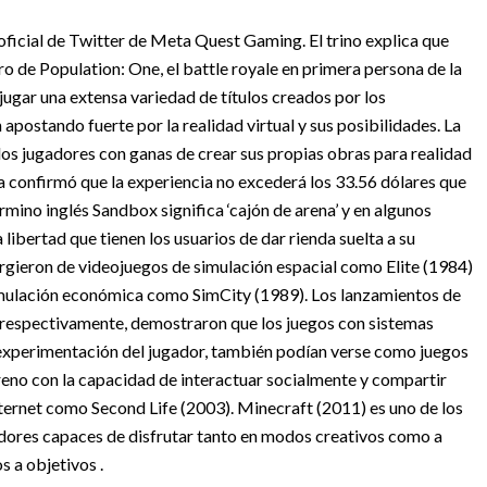
oficial de Twitter de Meta Quest Gaming. El trino explica que
o de Population: One, el battle royale en primera persona de la
 jugar una extensa variedad de títulos creados por los
ostando fuerte por la realidad virtual y sus posibilidades. La
los jugadores con ganas de crear sus propias obras para realidad
ta confirmó que la experiencia no excederá los 33.56 dólares que
érmino inglés Sandbox significa ‘cajón de arena’ y en algunos
a libertad que tienen los usuarios de dar rienda suelta a su
gieron de videojuegos de simulación espacial como Elite (1984)
imulación económica como SimCity (1989). Los lanzamientos de
, respectivamente, demostraron que los juegos con sistemas
experimentación del jugador, también podían verse como juegos
eno con la capacidad de interactuar socialmente y compartir
nternet como Second Life (2003). Minecraft (2011) es uno de los
adores capaces de disfrutar tanto en modos creativos como a
 a objetivos .