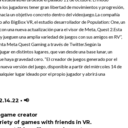
a los jugadores tener gran libertad de movimientos y progresión,
 hacia un objetivo concreto dentro del videojuego.
La compañía
año BigBox VR, el estudio desarrollador de Population: One, un
con una nueva actualización para el visor de Meta, Quest 2.
Esta
 y jueguen una amplia variedad de juegos con sus amigos en RV”,
enta Meta Quest Gaming a través de Twitter.
Según la
jugar en distintos lugares, que van desde una base lunar, un
 que haya gravedad cero. “El creador de juegos generado por el
 nueva versión del juego, disponible a partir del miércoles 14 de
ualquier lugar ideado por el propio jugador y abrirá una
14.22 • 📢
d game creator
ariety of games with friends in VR.