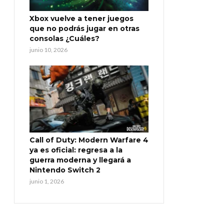
Xbox vuelve a tener juegos
que no podrás jugar en otras
consolas ¿Cuáles?
junio 10, 2026
Call of Duty: Modern Warfare 4
ya es oficial: regresa a la
guerra moderna y llegará a
Nintendo Switch 2
junio 1, 2026