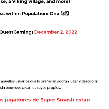
se, a Viking village, and more!
s within Population: One 🚀🗓️
aQuestGaming)
December 2, 2022
aquellos usuarios que lo prefieran podrán jugar y descubrir
in tener que crear los suyos propios.
os jugadores de Super Smash están