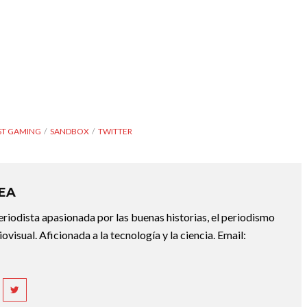
T GAMING
SANDBOX
TWITTER
REA
riodista apasionada por las buenas historias, el periodismo
diovisual. Aficionada a la tecnología y la ciencia. Email: