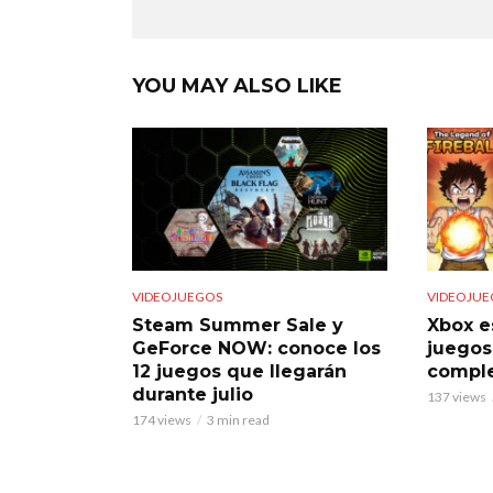
YOU MAY ALSO LIKE
VIDEOJUEGOS
VIDEOJUE
Steam Summer Sale y
Xbox e
GeForce NOW: conoce los
juegos
12 juegos que llegarán
comple
durante julio
137 views
174 views
3 min read