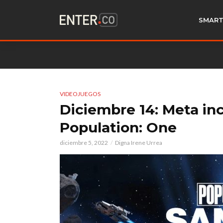
SMART
VIDEOJUEGOS
Diciembre 14: Meta in
Population: One
diciembre 5, 2022
Digna Irene Urrea