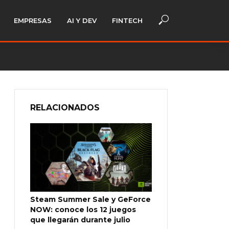
EMPRESAS
AI Y DEV
FINTECH
RELACIONADOS
Steam Summer Sale y GeForce
NOW: conoce los 12 juegos
que llegarán durante julio