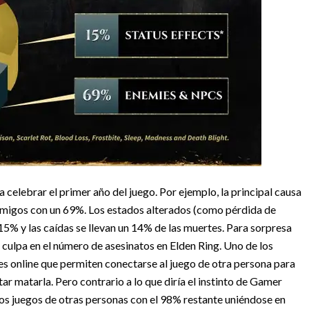
elebrar el primer año del juego. Por ejemplo, la principal causa
emigos con un 69%. Los estados alterados (como pérdida de
15% y las caídas se llevan un 14% de las muertes. Para sorpresa
culpa en el número de asesinatos en Elden Ring. Uno de los
es online que permiten conectarse al juego de otra persona para
tar matarla. Pero contrario a lo que diría el instinto de Gamer
 los juegos de otras personas con el 98% restante uniéndose en