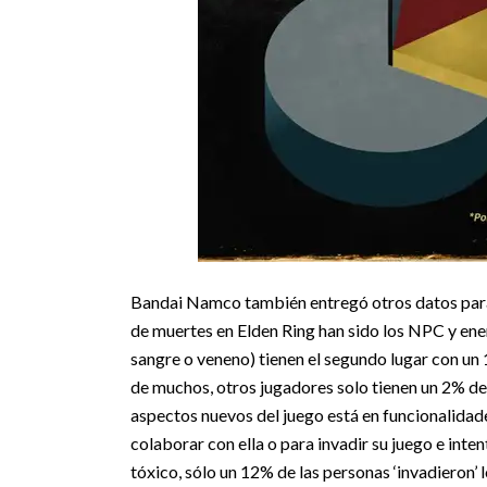
Bandai Namco también entregó otros datos para c
de muertes en Elden Ring han sido los NPC y en
sangre o veneno) tienen el segundo lugar con un 
de muchos, otros jugadores solo tienen un 2% de 
aspectos nuevos del juego está en funcionalidad
colaborar con ella o para invadir su juego e inten
tóxico, sólo un 12% de las personas ‘invadieron’