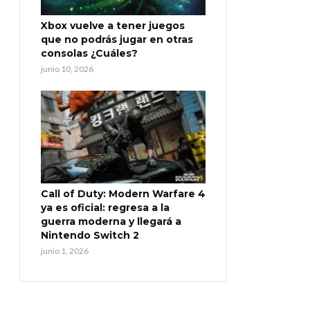
Xbox vuelve a tener juegos
que no podrás jugar en otras
consolas ¿Cuáles?
junio 10, 2026
Call of Duty: Modern Warfare 4
ya es oficial: regresa a la
guerra moderna y llegará a
Nintendo Switch 2
junio 1, 2026