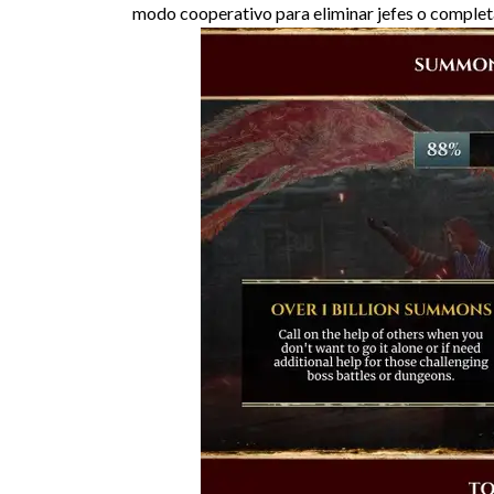
modo cooperativo para eliminar jefes o completa