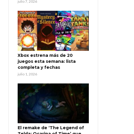
julio 7, 2026
Xbox estrena más de 20
juegos esta semana: lista
completa y fechas
julio 1, 2026
El remake de ‘The Legend of
Zelda: Ocarina of Time’ que