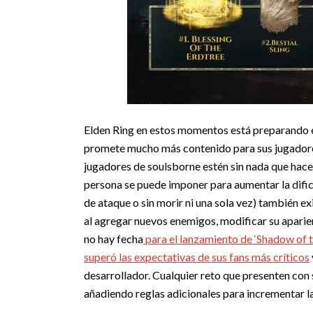
Elden Ring en estos momentos está preparando el
promete mucho más contenido para sus jugadores
jugadores de soulsborne estén sin nada que hace
persona se puede imponer para aumentar la dificu
de ataque o sin morir ni una sola vez) también 
al agregar nuevos enemigos, modificar su aparien
no hay fecha
para el lanzamiento de ‘Shadow of th
superó las expectativas de sus fans más críticos
desarrollador. Cualquier reto que presenten con 
añadiendo reglas adicionales para incrementar l