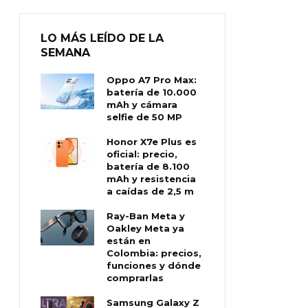
LO MÁS LEÍDO DE LA
SEMANA
Oppo A7 Pro Max:
batería de 10.000
mAh y cámara
selfie de 50 MP
Honor X7e Plus es
oficial: precio,
batería de 8.100
mAh y resistencia
a caídas de 2,5 m
Ray-Ban Meta y
Oakley Meta ya
están en
Colombia: precios,
funciones y dónde
comprarlas
Samsung Galaxy Z