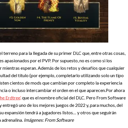
 terreno para la llegada de su primer DLC que, entre otras cosas,
 apasionados por el PVP. Por supuesto, no es como si los
r mientras esperan. Además de los retos y desafíos que cualquier
ltad del título (por ejemplo, completarlo utilizando solo un tipo
existen cientos de mods que cambian por completo la experiencia
cia o incluso intercambiar el orden en el que aparecen.
Por ahora
e Erdtree’,
que es el nombre oficial del DLC. Pero From Software
y entregó uno de los mejores juegos de 2022 y, para muchos, del
su expansión tendrá a jugadores listos… y otros que seguirán
a adrenalina.
Imágenes: From Software