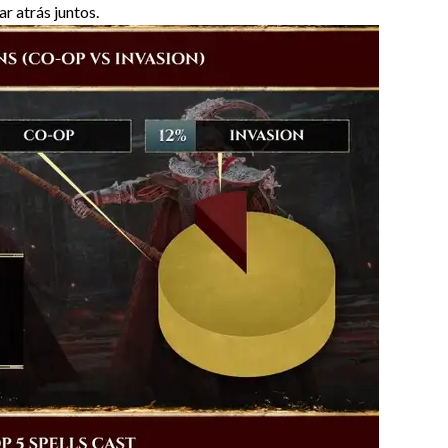
r atrás juntos.