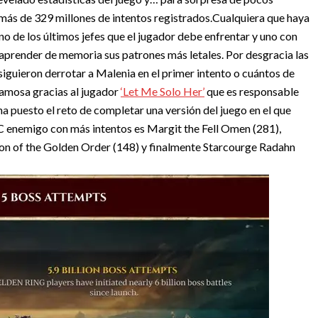
 más de 329 millones de intentos registrados.
Cualquiera que haya
no de los últimos jefes que el jugador debe enfrentar y uno con
 aprender de memoria sus patrones más letales. Por desgracia las
iguieron derrotar a Malenia en el primer intento o cuántos de
famosa gracias al jugador
‘Let Me Solo Her’
que es responsable
ha puesto el reto de completar una versión del juego en el que
 enemigo con más intentos es Margit the Fell Omen (281),
on of the Golden Order (148) y finalmente Starcourge Radahn