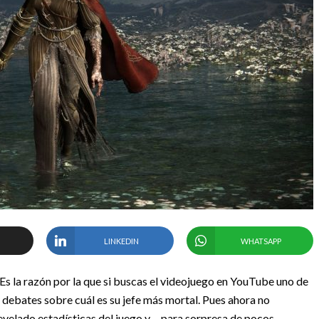
LINKEDIN
WHATSAPP
Es la razón por la que si buscas el videojuego en YouTube uno de
y debates sobre cuál es su jefe más mortal. Pues ahora no
elado estadísticas del juego y… para sorpresa de pocos