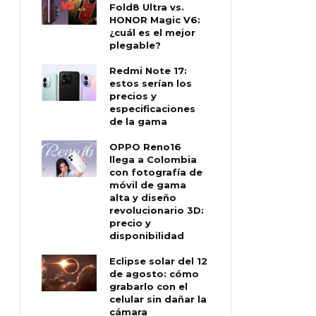
Fold8 Ultra vs.
HONOR Magic V6:
¿cuál es el mejor
plegable?
Redmi Note 17:
estos serían los
precios y
especificaciones
de la gama
OPPO Reno16
llega a Colombia
con fotografía de
móvil de gama
alta y diseño
revolucionario 3D:
precio y
disponibilidad
Eclipse solar del 12
de agosto: cómo
grabarlo con el
celular sin dañar la
cámara