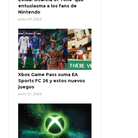
entusiasma a los fans de
Nintendo
junio 19, 2026
Xbox Game Pass suma EA
Sports FC 26 y estos nuevos
juegos
junio 17, 2026