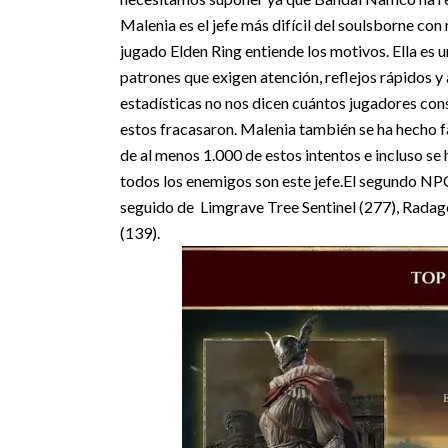
Malenia es el jefe más difícil del soulsborne con
jugado Elden Ring entiende los motivos. Ella es u
patrones que exigen atención, reflejos rápidos y
estadísticas no nos dicen cuántos jugadores cons
estos fracasaron. Malenia también se ha hecho 
de al menos 1.000 de estos intentos e incluso se 
todos los enemigos son este jefe.
El segundo NPC
seguido de Limgrave Tree Sentinel (277), Radag
(139).