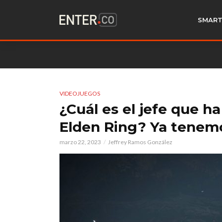
SMART
VIDEOJUEGOS
¿Cuál es el jefe que 
Elden Ring? Ya tenemo
marzo 22, 2023
Jeffrey Ramos González