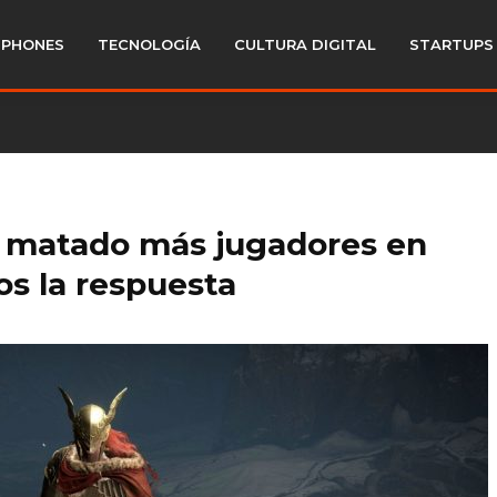
PHONES
TECNOLOGÍA
CULTURA DIGITAL
STARTUPS
ha matado más jugadores en
s la respuesta