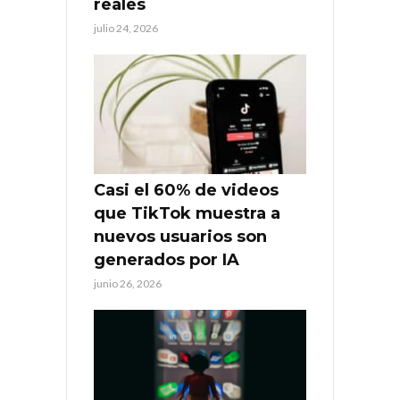
reales
julio 24, 2026
Casi el 60% de videos
que TikTok muestra a
nuevos usuarios son
generados por IA
junio 26, 2026