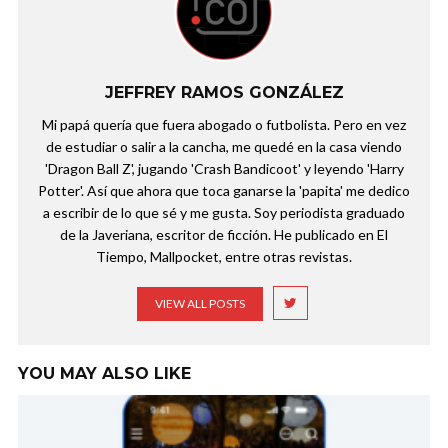
JEFFREY RAMOS GONZÁLEZ
Mi papá quería que fuera abogado o futbolista. Pero en vez
de estudiar o salir a la cancha, me quedé en la casa viendo
'Dragon Ball Z', jugando 'Crash Bandicoot' y leyendo 'Harry
Potter'. Así que ahora que toca ganarse la 'papita' me dedico
a escribir de lo que sé y me gusta. Soy periodista graduado
de la Javeriana, escritor de ficción. He publicado en El
Tiempo, Mallpocket, entre otras revistas.
VIEW ALL POSTS
YOU MAY ALSO LIKE