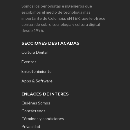
Somos los periodistas e ingenieros que
escribimos el medio de tecnología más
importante de Colombia, ENTER, que le ofrece
contenido sobre tecnología y cultura digital
desde 1996.
SECCIONES DESTACADAS
Cultura Digital
Eventos
Entretenimiento
Apps & Software
ENLACES DE INTERÉS
Quiénes Somos
Contáctenos
Términos y condiciones
Privacidad