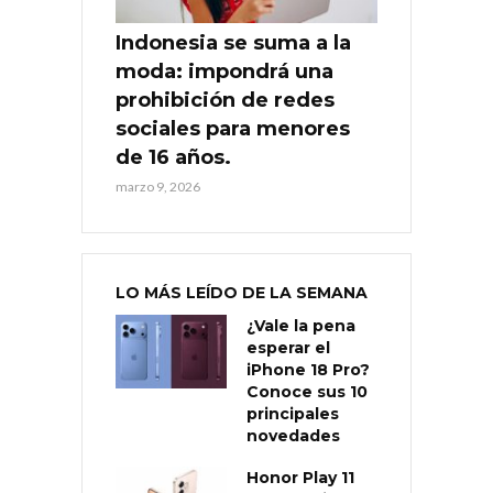
Indonesia se suma a la
moda: impondrá una
prohibición de redes
sociales para menores
de 16 años.
marzo 9, 2026
LO MÁS LEÍDO DE LA SEMANA
¿Vale la pena
esperar el
iPhone 18 Pro?
Conoce sus 10
principales
novedades
Honor Play 11