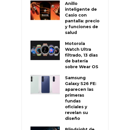
Anillo
inteligente de
Casio con
pantalla: precio
y funciones de
salud
Motorola
Watch Ultra
filtrado, 13 días
de batería
sobre Wear OS
Samsung
Galaxy S26 FE:
aparecen las
primeras
fundas
oficiales y
revelan su
diseño
Blindsight de