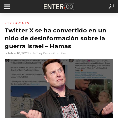
REDES SOCIALES
Twitter X se ha convertido en un
nido de desinformación sobre la
guerra Israel – Hamas
octubre 10, 2023
Jeffrey Ramos González