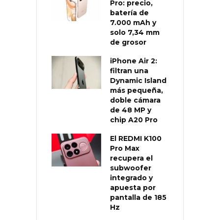
Pro: precio,
batería de
7.000 mAh y
solo 7,34 mm
de grosor
iPhone Air 2:
filtran una
Dynamic Island
más pequeña,
doble cámara
de 48 MP y
chip A20 Pro
El REDMI K100
Pro Max
recupera el
subwoofer
integrado y
apuesta por
pantalla de 185
Hz