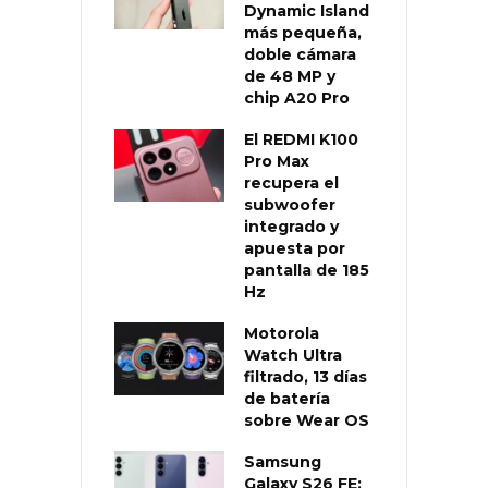
Dynamic Island
más pequeña,
doble cámara
de 48 MP y
chip A20 Pro
El REDMI K100
Pro Max
recupera el
subwoofer
integrado y
apuesta por
pantalla de 185
Hz
Motorola
Watch Ultra
filtrado, 13 días
de batería
sobre Wear OS
Samsung
Galaxy S26 FE: