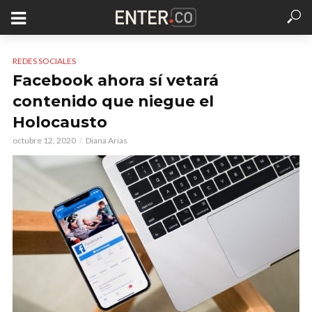
REDES SOCIALES
Facebook ahora sí vetará
contenido que niegue el
Holocausto
octubre 12, 2020
Diana Arias