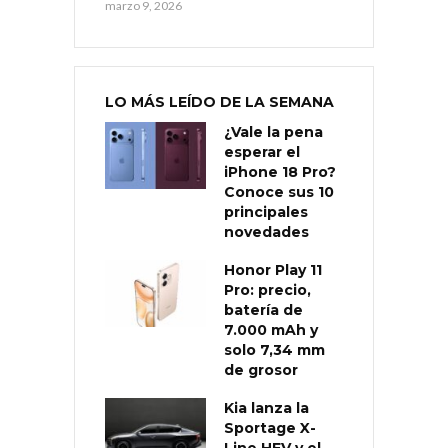
marzo 9, 2026
LO MÁS LEÍDO DE LA SEMANA
¿Vale la pena
esperar el
iPhone 18 Pro?
Conoce sus 10
principales
novedades
Honor Play 11
Pro: precio,
batería de
7.000 mAh y
solo 7,34 mm
de grosor
Kia lanza la
Sportage X-
Line HEV y el