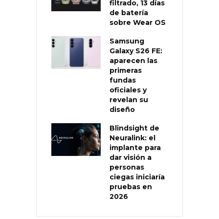
filtrado, 13 días
de batería
sobre Wear OS
Samsung
Galaxy S26 FE:
aparecen las
primeras
fundas
oficiales y
revelan su
diseño
Blindsight de
Neuralink: el
implante para
dar visión a
personas
ciegas iniciaría
pruebas en
2026