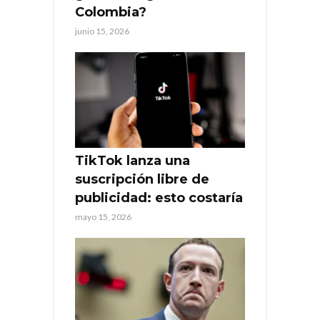
Colombia?
junio 15, 2026
TikTok lanza una
suscripción libre de
publicidad: esto costaría
mayo 15, 2026