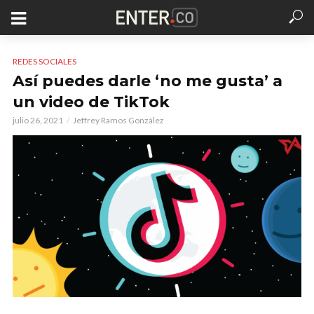
REDES SOCIALES
Así puedes darle ‘no me gusta’ a
un video de TikTok
julio 26, 2021
Jeffrey Ramos González