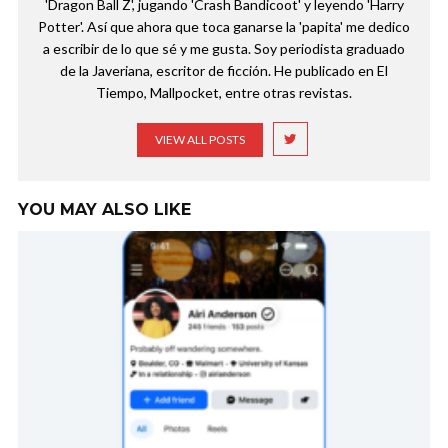
'Dragon Ball Z', jugando 'Crash Bandicoot' y leyendo 'Harry
Potter'. Así que ahora que toca ganarse la 'papita' me dedico
a escribir de lo que sé y me gusta. Soy periodista graduado
de la Javeriana, escritor de ficción. He publicado en El
Tiempo, Mallpocket, entre otras revistas.
VIEW ALL POSTS
YOU MAY ALSO LIKE