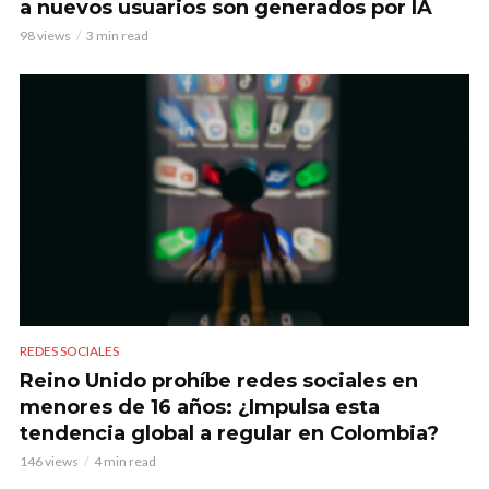
a nuevos usuarios son generados por IA
98 views
3 min read
REDES SOCIALES
Reino Unido prohíbe redes sociales en
menores de 16 años: ¿Impulsa esta
tendencia global a regular en Colombia?
146 views
4 min read