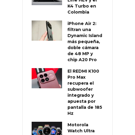
K4 Turbo en
Colombia
iPhone Air 2:
filtran una
Dynamic Island
más pequeña,
doble cámara
de 48 MP y
chip A20 Pro
El REDMI K100
Pro Max
recupera el
subwoofer
integrado y
apuesta por
pantalla de 185
Hz
Motorola
Watch Ultra