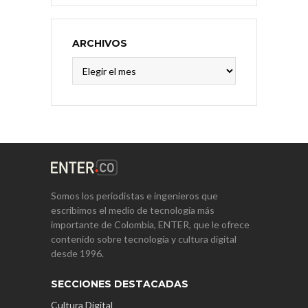
ARCHIVOS
Archivos
Somos los periodistas e ingenieros que
escribimos el medio de tecnología más
importante de Colombia, ENTER, que le ofrece
contenido sobre tecnología y cultura digital
desde 1996.
SECCIONES DESTACADAS
Cultura Digital