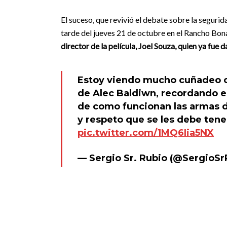
El suceso, que revivió el debate sobre la seguri
tarde del jueves 21 de octubre en el Rancho B
director de la película, Joel Souza, quien ya fue d
Estoy viendo mucho cuñadeo c
de Alec Baldiwn, recordando el
de como funcionan las armas d
y respeto que se les debe tener
pic.twitter.com/1MQ6Iia5NX
— Sergio Sr. Rubio (@SergioSr