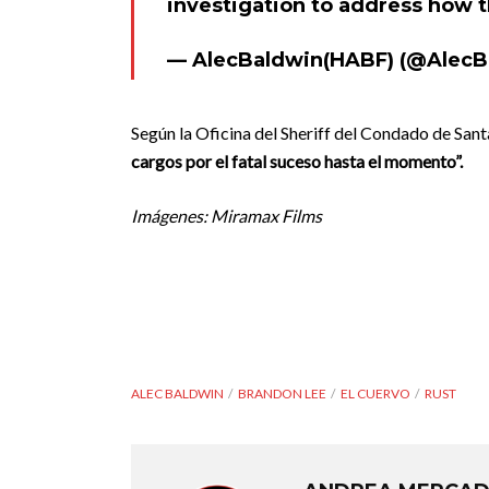
investigation to address how 
— AlecBaldwin(HABF) (@AlecB
Según la Oficina del Sheriff del Condado de Sant
cargos por el fatal suceso hasta el momento”.
Imágenes: Miramax Films
ALEC BALDWIN
BRANDON LEE
EL CUERVO
RUST