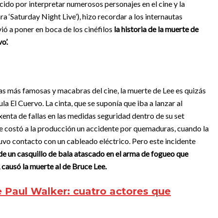
cido por interpretar numerosos personajes en el cine y la
a ‘Saturday Night Live’), hizo recordar a los internautas
vió a poner en boca de los cinéfilos
la historia de la muerte de
o’.
as más famosas y macabras del cine, la muerte de Lee es quizás
a El Cuervo. La cinta, que se suponía que iba a lanzar al
xenta de fallas en las medidas seguridad dentro de su set
le costó a la producción un accidente por quemaduras, cuando la
tuvo contacto con un cableado eléctrico. Pero este incidente
e un casquillo de bala atascado en el arma de fogueo que
causó la muerte al de Bruce Lee.
e Paul Walker: cuatro actores que