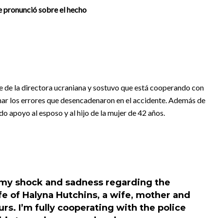
se pronunció sobre el hecho
rte de la directora ucraniana y sostuvo que está cooperando con
inar los errores que desencadenaron en el accidente. Además de
o apoyo al esposo y al hijo de la mujer de 42 años.
 my shock and sadness regarding the
ife of Halyna Hutchins, a wife, mother and
rs. I’m fully cooperating with the police