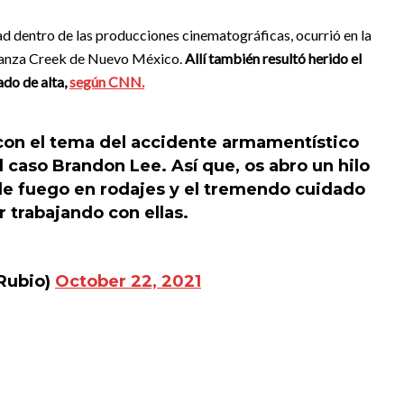
dad dentro de las producciones cinematográficas, ocurrió en la
onanza Creek de Nuevo México.
Allí también resultó herido el
ado de alta,
según CNN.
on el tema del accidente armamentístico
 caso Brandon Lee. Así que, os abro un hilo
e fuego en rodajes y el tremendo cuidado
 trabajando con ellas.
Rubio)
October 22, 2021