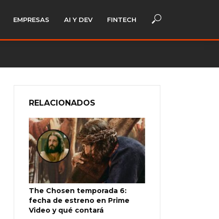
EMPRESAS
AI Y DEV
FINTECH
RELACIONADOS
The Chosen temporada 6:
fecha de estreno en Prime
Video y qué contará