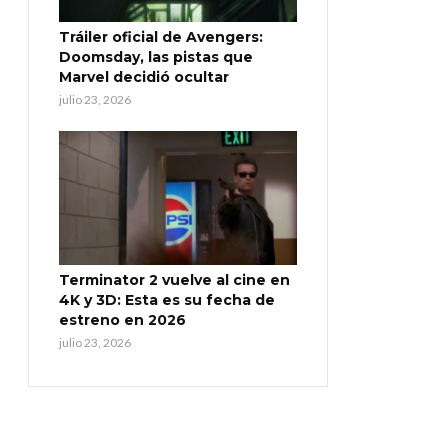
Tráiler oficial de Avengers:
Doomsday, las pistas que
Marvel decidió ocultar
julio 23, 2026
Terminator 2 vuelve al cine en
4K y 3D: Esta es su fecha de
estreno en 2026
julio 23, 2026