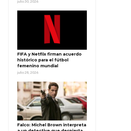
julio 30, 2026
FIFA y Netflix firman acuerdo
histórico para el fútbol
femenino mundial
julio 28, 2026
Falco: Michel Brown interpreta
a un detective que despierta