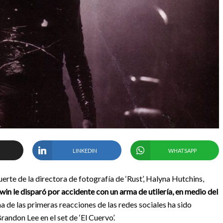
LINKEDIN
WHATSAPP
rte de la directora de fotografía de ‘Rust’, Halyna Hutchins,
win le disparó por accidente con un arma de utilería, en medio del
a de las primeras reacciones de las redes sociales ha sido
randon Lee en el set de ‘El Cuervo’.