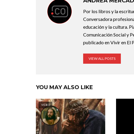
ANDREA MERCA
Por los libros y la escrit
Conversadora profesional.
educación y la cultura. P
Comunicación Social y Pe
publicado en Vivir en El 
VIEW ALL POSTS
YOU MAY ALSO LIKE
VIDEO