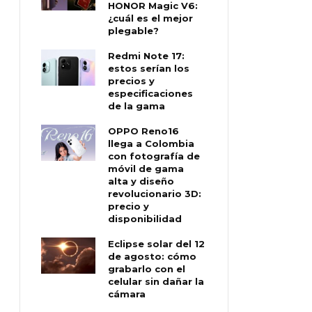
HONOR Magic V6:
¿cuál es el mejor
plegable?
Redmi Note 17:
estos serían los
precios y
especificaciones
de la gama
OPPO Reno16
llega a Colombia
con fotografía de
móvil de gama
alta y diseño
revolucionario 3D:
precio y
disponibilidad
Eclipse solar del 12
de agosto: cómo
grabarlo con el
celular sin dañar la
cámara