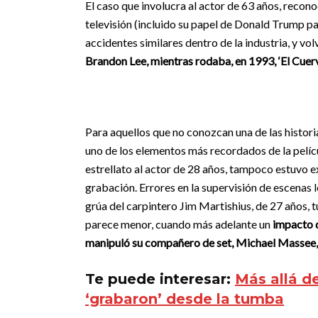
El caso que involucra al actor de 63 años, recono
televisión (incluido su papel de Donald Trump par
accidentes similares dentro de la industria, y vol
Brandon Lee, mientras rodaba, en 1993, ‘El Cuerv
Para aquellos que no conozcan una de las histori
uno de los elementos más recordados de la películ
estrellato al actor de 28 años, tampoco estuvo e
grabación. Errores en la supervisión de escenas 
grúa del carpintero Jim Martishius, de 27 años, 
parece menor, cuando más adelante un
impacto d
manipuló su compañero de set, Michael Massee, 
Te puede interesar:
Más allá d
‘grabaron’ desde la tumba