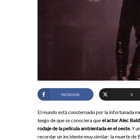
FACEBOOK
X
El mundo está consternado por la infortunada mue
luego de que se conociera que
el actor Alec Bald
rodaje de la película ambientada en el oeste.
Y un
recordar un incidente muy similar: la muerte de B