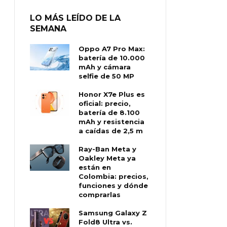
LO MÁS LEÍDO DE LA
SEMANA
Oppo A7 Pro Max:
batería de 10.000
mAh y cámara
selfie de 50 MP
Honor X7e Plus es
oficial: precio,
batería de 8.100
mAh y resistencia
a caídas de 2,5 m
Ray-Ban Meta y
Oakley Meta ya
están en
Colombia: precios,
funciones y dónde
comprarlas
Samsung Galaxy Z
Fold8 Ultra vs.