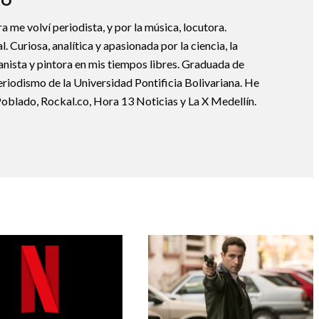
DO
ura me volví periodista, y por la música, locutora.
 Curiosa, analítica y apasionada por la ciencia, la
ianista y pintora en mis tiempos libres. Graduada de
riodismo de la Universidad Pontificia Bolivariana. He
Poblado, Rockal.co, Hora 13 Noticias y La X Medellín.