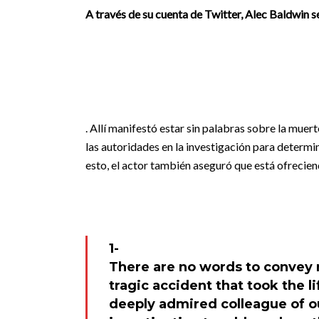
A través de su cuenta de Twitter, Alec Baldwin 
. Allí manifestó estar sin palabras sobre la mue
las autoridades en la investigación para determ
esto, el actor también aseguró que está ofreciend
1-
There are no words to convey
tragic accident that took the l
deeply admired colleague of ou