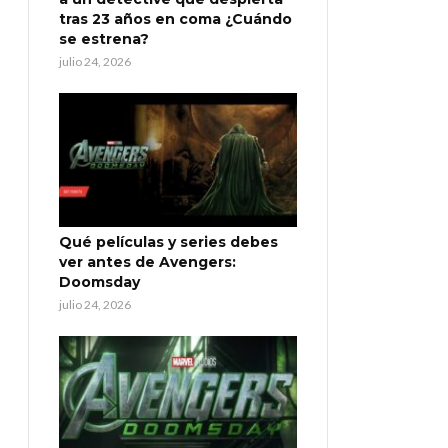
tras 23 años en coma ¿Cuándo
se estrena?
julio 24, 2026
Qué películas y series debes
ver antes de Avengers:
Doomsday
julio 24, 2026