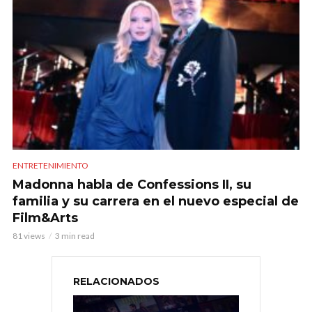
ENTRETENIMIENTO
Madonna habla de Confessions II, su
familia y su carrera en el nuevo especial de
Film&Arts
81 views
3 min read
RELACIONADOS