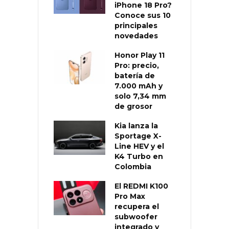
iPhone 18 Pro?
Conoce sus 10
principales
novedades
Honor Play 11
Pro: precio,
batería de
7.000 mAh y
solo 7,34 mm
de grosor
Kia lanza la
Sportage X-
Line HEV y el
K4 Turbo en
Colombia
El REDMI K100
Pro Max
recupera el
subwoofer
integrado y