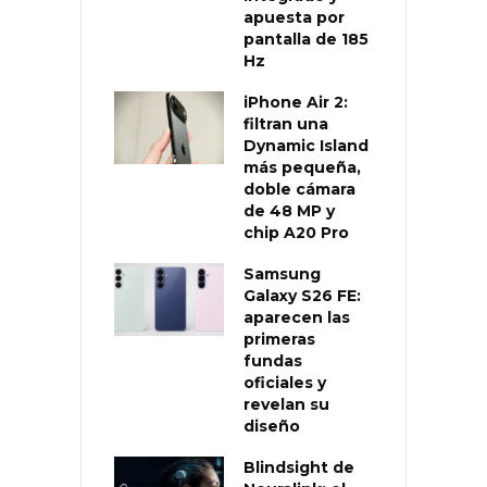
apuesta por
pantalla de 185
Hz
iPhone Air 2:
filtran una
Dynamic Island
más pequeña,
doble cámara
de 48 MP y
chip A20 Pro
Samsung
Galaxy S26 FE:
aparecen las
primeras
fundas
oficiales y
revelan su
diseño
Blindsight de