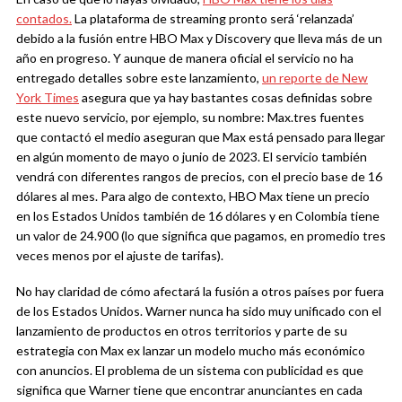
contados.
La plataforma de streaming pronto será ‘relanzada’
debido a la fusión entre HBO Max y Discovery que lleva más de un
año en progreso. Y aunque de manera oficial el servicio no ha
entregado detalles sobre este lanzamiento,
un reporte de New
York Times
asegura que ya hay bastantes cosas definidas sobre
este nuevo servicio, por ejemplo, su nombre: Max.tres fuentes
que contactó el medio aseguran que Max está pensado para llegar
en algún momento de mayo o junio de 2023. El servicio también
vendrá con diferentes rangos de precios, con el precio base de 16
dólares al mes. Para algo de contexto, HBO Max tiene un precio
en los Estados Unidos también de 16 dólares y en Colombia tiene
un valor de 24.900 (lo que significa que pagamos, en promedio tres
veces menos por el ajuste de tarifas).
No hay claridad de cómo afectará la fusión a otros países por fuera
de los Estados Unidos. Warner nunca ha sido muy unificado con el
lanzamiento de productos en otros territorios y parte de su
estrategia con Max ex lanzar un modelo mucho más económico
con anuncios. El problema de un sistema con publicidad es que
significa que Warner tiene que encontrar anunciantes en cada