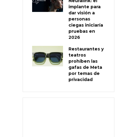
Neuralink: el
implante para
dar visión a
personas
ciegas iniciaría
pruebas en
2026
Restaurantes y
teatros
prohíben las
gafas de Meta
por temas de
privacidad