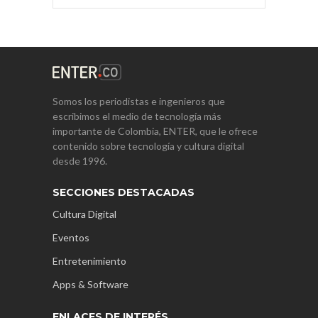
Somos los periodistas e ingenieros que
escribimos el medio de tecnología más
importante de Colombia, ENTER, que le ofrece
contenido sobre tecnología y cultura digital
desde 1996.
SECCIONES DESTACADAS
Cultura Digital
Eventos
Entretenimiento
Apps & Software
ENLACES DE INTERÉS