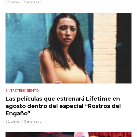
11 views
2 min read
ENTRETENIMIENTO
Las películas que estrenará Lifetime en
agosto dentro del especial “Rostros del
Engaño”
51 views
3 min read