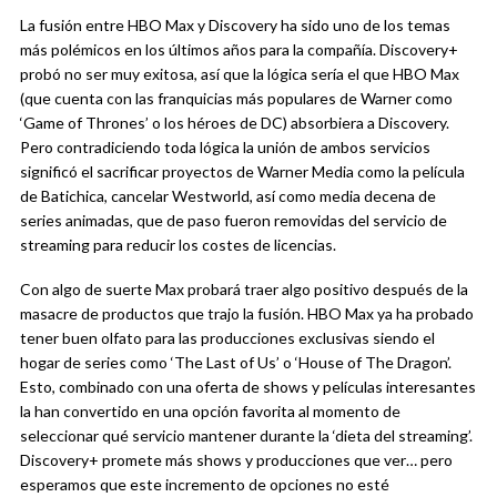
La fusión entre HBO Max y Discovery ha sido uno de los temas
más polémicos en los últimos años para la compañía. Discovery+
probó no ser muy exitosa, así que la lógica sería el que HBO Max
(que cuenta con las franquicias más populares de Warner como
‘Game of Thrones’ o los héroes de DC) absorbiera a Discovery.
Pero contradiciendo toda lógica la unión de ambos servicios
significó el sacrificar proyectos de Warner Media como la película
de Batichica, cancelar Westworld, así como media decena de
series animadas, que de paso fueron removidas del servicio de
streaming para reducir los costes de licencias.
Con algo de suerte Max probará traer algo positivo después de la
masacre de productos que trajo la fusión. HBO Max ya ha probado
tener buen olfato para las producciones exclusivas siendo el
hogar de series como ‘The Last of Us’ o ‘House of The Dragon’.
Esto, combinado con una oferta de shows y películas interesantes
la han convertido en una opción favorita al momento de
seleccionar qué servicio mantener durante la ‘dieta del streaming’.
Discovery+ promete más shows y producciones que ver… pero
esperamos que este incremento de opciones no esté