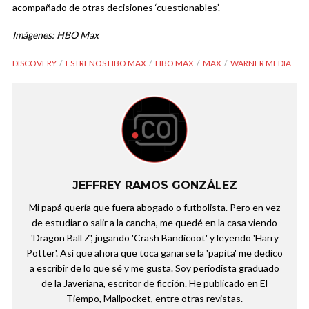
acompañado de otras decisiones ‘cuestionables’.
Imágenes: HBO Max
DISCOVERY
ESTRENOS HBO MAX
HBO MAX
MAX
WARNER MEDIA
JEFFREY RAMOS GONZÁLEZ
Mi papá quería que fuera abogado o futbolista. Pero en vez
de estudiar o salir a la cancha, me quedé en la casa viendo
'Dragon Ball Z', jugando 'Crash Bandicoot' y leyendo 'Harry
Potter'. Así que ahora que toca ganarse la 'papita' me dedico
a escribir de lo que sé y me gusta. Soy periodista graduado
de la Javeriana, escritor de ficción. He publicado en El
Tiempo, Mallpocket, entre otras revistas.