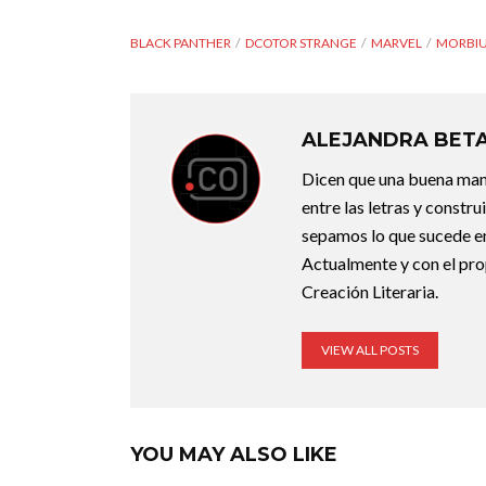
BLACK PANTHER
DCOTOR STRANGE
MARVEL
MORBI
ALEJANDRA BET
Dicen que una buena maner
entre las letras y constr
sepamos lo que sucede en
Actualmente y con el pro
Creación Literaria.
VIEW ALL POSTS
YOU MAY ALSO LIKE