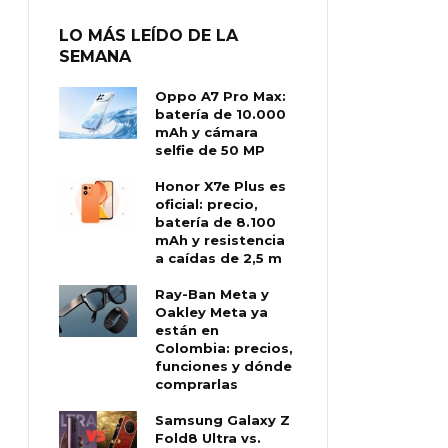
LO MÁS LEÍDO DE LA
SEMANA
Oppo A7 Pro Max:
batería de 10.000
mAh y cámara
selfie de 50 MP
Honor X7e Plus es
oficial: precio,
batería de 8.100
mAh y resistencia
a caídas de 2,5 m
Ray-Ban Meta y
Oakley Meta ya
están en
Colombia: precios,
funciones y dónde
comprarlas
Samsung Galaxy Z
Fold8 Ultra vs.