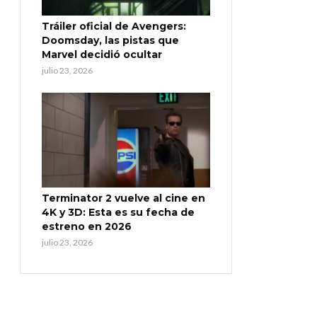
Tráiler oficial de Avengers:
Doomsday, las pistas que
Marvel decidió ocultar
julio 23, 2026
Terminator 2 vuelve al cine en
4K y 3D: Esta es su fecha de
estreno en 2026
julio 23, 2026