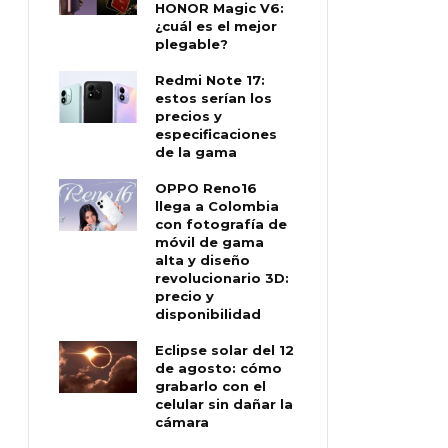
HONOR Magic V6:
¿cuál es el mejor
plegable?
Redmi Note 17:
estos serían los
precios y
especificaciones
de la gama
OPPO Reno16
llega a Colombia
con fotografía de
móvil de gama
alta y diseño
revolucionario 3D:
precio y
disponibilidad
Eclipse solar del 12
de agosto: cómo
grabarlo con el
celular sin dañar la
cámara