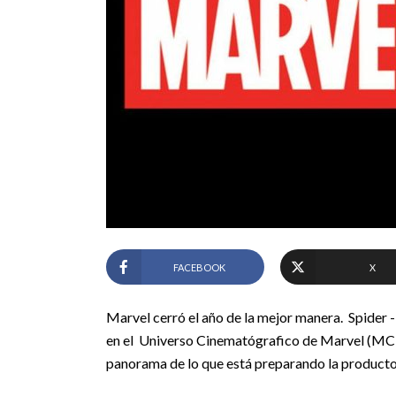
FACEBOOK
X
Marvel cerró el año de la mejor manera. Spider 
en el Universo Cinematógrafico de Marvel (MCU)
panorama de lo que está preparando la producto