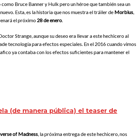
o como Bruce Banner y Hulk pero un héroe que también sea un
nuevo. Esta, es la historia que nos muestra el tráiler de
Morbius
,
trenará el próximo
28 de enero
.
Doctor Strange, aunque su deseo era llevar a este hechicero al
altade tecnología para efectos especiales. En el 2016 cuando vimos
fico ya contaba con los efectos suficientes para mantener el
ela (de manera pública) el teaser de
iverse of Madness
, la próxima entrega de este hechicero, nos