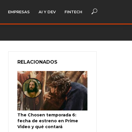
EMPRESAS
AI Y DEV
FINTECH
RELACIONADOS
The Chosen temporada 6:
fecha de estreno en Prime
Video y qué contará