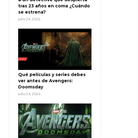
tras 23 años en coma ¿Cuándo
se estrena?
julio 24, 2026
Qué películas y series debes
ver antes de Avengers:
Doomsday
julio 24, 2026