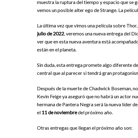
muestra la ruptura del tiempo y espacio que se g
vemos un posible alter ego de Strange. La pelícu
La última vez que vimos una película sobre Thor,
julio de 2022
, veremos una nueva entrega del Dio
ver que en esta nueva aventura está acompañado 
están en el planeta.
Sin duda, esta entrega promete algo diferente d
central que al parecer si tendrá gran protagonis
Después de la muerte de Chadwick Boseman, nos
Kevin Feige ya aseguró que no habrá un actor nue
hermana de Pantera Negra será la nueva líder 
el
11 de noviembre
del próximo año.
Otras entregas que llegan el próximo año son: