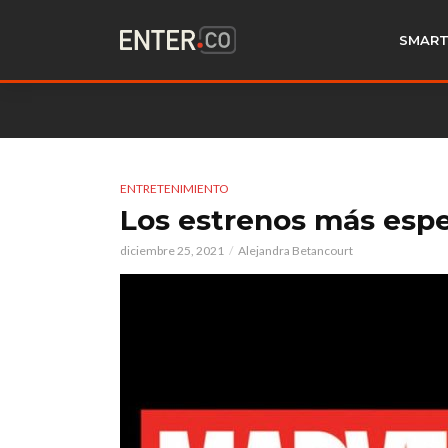
SMART
ENTRETENIMIENTO
Los estrenos más espe
diciembre 25, 2021
Alejandra Betancourt