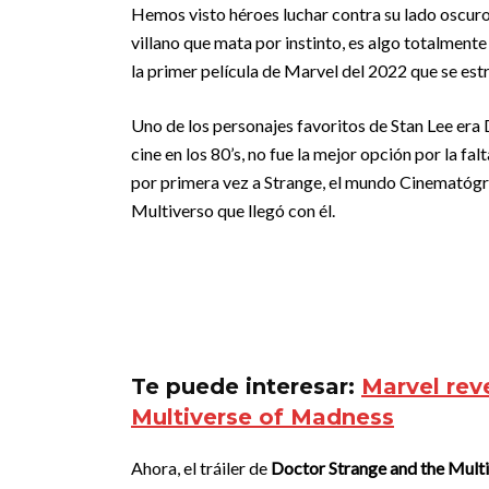
Hemos visto héroes luchar contra su lado oscur
villano que mata por instinto, es algo totalmente 
la primer película de Marvel del 2022 que se es
Uno de los personajes favoritos de Stan Lee era 
cine en los 80’s, no fue la mejor opción por la f
por primera vez a Strange, el mundo Cinematógra
Multiverso que llegó con él.
Te puede interesar:
Marvel rev
Multiverse of Madness
Ahora, el tráiler de
Doctor Strange and the Mult