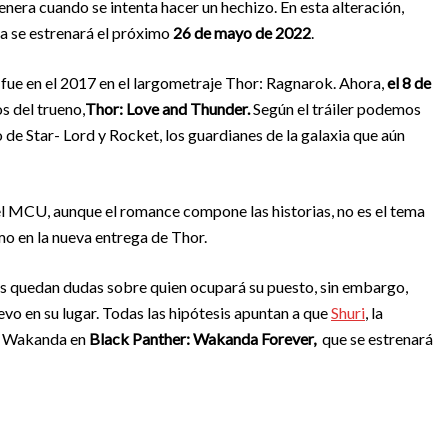
enera cuando se intenta hacer un hechizo. En esta alteración,
la se estrenará el próximo
26 de mayo de 2022
.
 fue en el 2017 en el largometraje Thor: Ragnarok. Ahora,
el 8 de
s del trueno,
Thor: Love and Thunder.
Según el tráiler podemos
de Star- Lord y Rocket, los guardianes de la galaxia que aún
el MCU, aunque el romance compone las historias, no es el tema
mo en la nueva entrega de Thor.
 quedan dudas sobre quien ocupará su puesto, sin embargo,
vo en su lugar. Todas las hipótesis apuntan a que
Shuri
, la
de Wakanda en
Black Panther: Wakanda Forever,
que se estrenará