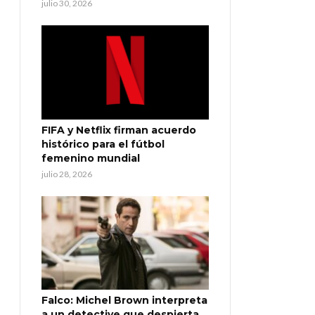
julio 30, 2026
FIFA y Netflix firman acuerdo
histórico para el fútbol
femenino mundial
julio 28, 2026
Falco: Michel Brown interpreta
a un detective que despierta