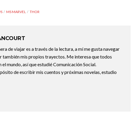
US
MS MARVEL
THOR
ANCOURT
a de viajar es a través de la lectura, a mí me gusta navegar
uir también mis propios trayectos. Me interesa que todos
 el mundo, así que estudié Comunicación Social.
pósito de escribir mis cuentos y próximas novelas, estudio