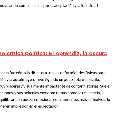
 mostrando cómo la lucha por la aceptación y la identidad
 crítica política: El Aprendiz, la oscura
ncia fue cómo la directora usa las deformidades físicas para
ón y la autoimagen. Investigando un poco sobre su estilo,
uy visceral y visualmente impactante de contar historias. Suele
ones, y sus películas exploran temas como la resiliencia, la
 equilibrar la crudeza emocional con momentos más reflexivos, lo
eneren impresión en el espectador.