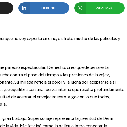
LINKEDIN
WHATSAPP
unque no soy experta en cine, disfruto mucho de las películas y
e pareció espectacular. De hecho, creo que debería estar
ucha contra el paso del tiempo y las presiones de la vejez,
nte. Su mirada refleja el dolor y la lucha por aceptarse a sí
ez, se equilibra con una fuerza interna que resulta profundamente
ultad de aceptar el envejecimiento, algo con lo que todos,
día.
 gran trabajo. Su personaje representa la juventud de Demi
de la vida. Me fascinó cómo la película logra conectar la