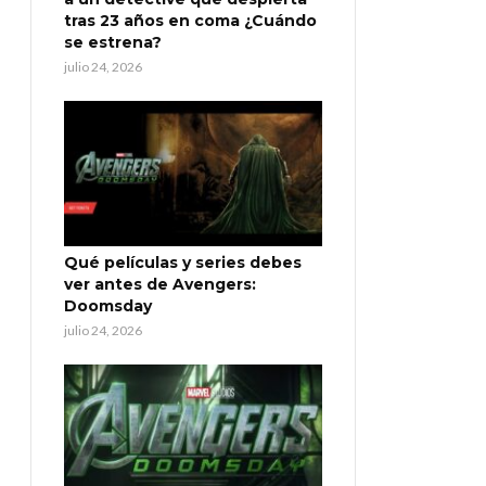
tras 23 años en coma ¿Cuándo
se estrena?
julio 24, 2026
Qué películas y series debes
ver antes de Avengers:
Doomsday
julio 24, 2026