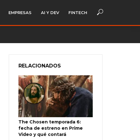
EMPRESAS
AI Y DEV
FINTECH
RELACIONADOS
The Chosen temporada 6:
fecha de estreno en Prime
Video y qué contará