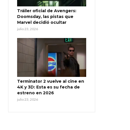
Tráiler oficial de Avengers:
Doomsday, las pistas que
Marvel decidió ocultar
julio 23, 2026
Terminator 2 vuelve al cine en
4K y 3D: Esta es su fecha de
estreno en 2026
julio 23, 2026