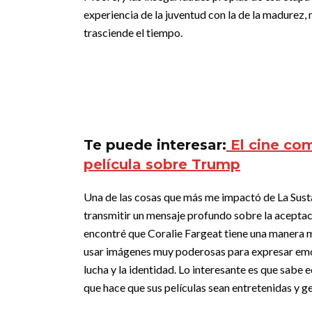
experiencia de la juventud con la de la madurez,
trasciende el tiempo.
Te puede interesar:
El cine como
película sobre Trump
Una de las cosas que más me impactó de La Susta
transmitir un mensaje profundo sobre la aceptaci
encontré que Coralie Fargeat tiene una manera m
usar imágenes muy poderosas para expresar emoci
lucha y la identidad. Lo interesante es que sabe
que hace que sus películas sean entretenidas y g