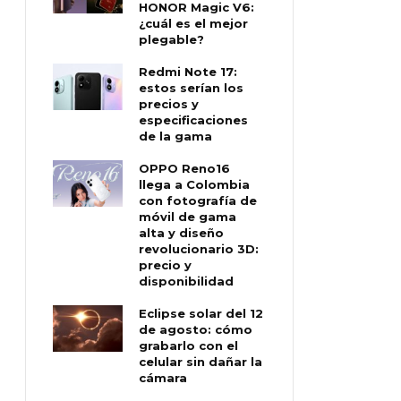
HONOR Magic V6:
¿cuál es el mejor
plegable?
Redmi Note 17:
estos serían los
precios y
especificaciones
de la gama
OPPO Reno16
llega a Colombia
con fotografía de
móvil de gama
alta y diseño
revolucionario 3D:
precio y
disponibilidad
Eclipse solar del 12
de agosto: cómo
grabarlo con el
celular sin dañar la
cámara