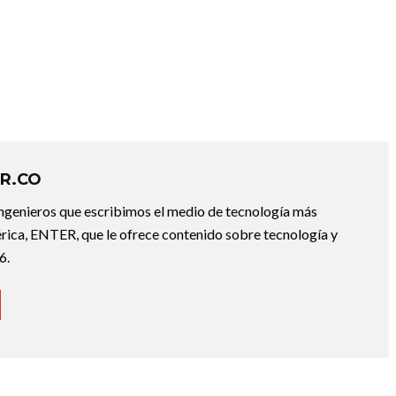
R.CO
ingenieros que escribimos el medio de tecnología más
ica, ENTER, que le ofrece contenido sobre tecnología y
6.