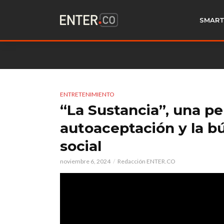
SMART
ENTRETENIMIENTO
“La Sustancia”, una pe
autoaceptación y la b
social
noviembre 6, 2024
Redacción ENTER.CO