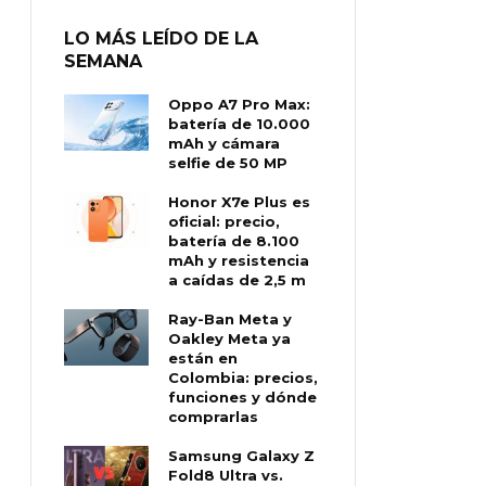
LO MÁS LEÍDO DE LA
SEMANA
Oppo A7 Pro Max:
batería de 10.000
mAh y cámara
selfie de 50 MP
Honor X7e Plus es
oficial: precio,
batería de 8.100
mAh y resistencia
a caídas de 2,5 m
Ray-Ban Meta y
Oakley Meta ya
están en
Colombia: precios,
funciones y dónde
comprarlas
Samsung Galaxy Z
Fold8 Ultra vs.