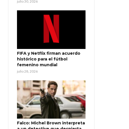
julio 30, 2026
FIFA y Netflix firman acuerdo
histórico para el fútbol
femenino mundial
julio 28, 2026
Falco: Michel Brown interpreta
a un detective que despierta