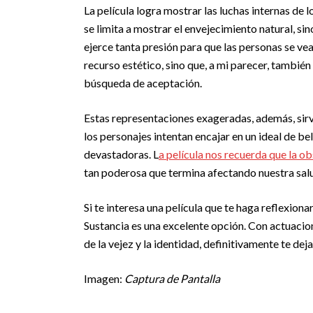
La película logra mostrar las luchas internas de
se limita a mostrar el envejecimiento natural, si
ejerce tanta presión para que las personas se v
recurso estético, sino que, a mi parecer, también 
búsqueda de aceptación.
Estas representaciones exageradas, además, sirv
los personajes intentan encajar en un ideal de b
devastadoras. L
a película nos recuerda que la ob
tan poderosa que termina afectando nuestra sal
Si te interesa una película que te haga reflexiona
Sustancia es una excelente opción. Con actuaci
de la vejez y la identidad, definitivamente te de
Imagen:
Captura de Pantalla