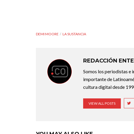
DEMI MOORE
LA SUSTANCIA
REDACCIÓN ENTE
Somos los periodistas e 
importante de Latinoamér
cultura digital desde 199
VIEW ALL POSTS