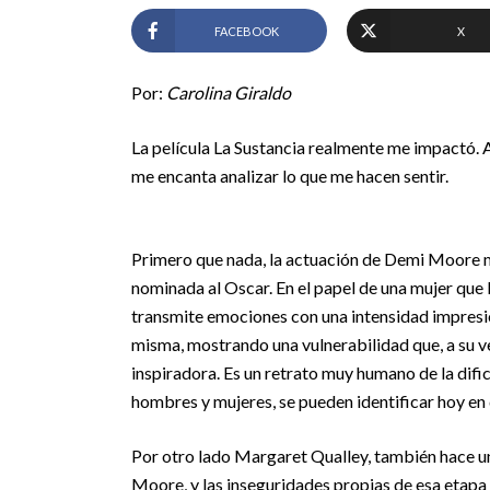
FACEBOOK
X
Por:
Carolina Giraldo
La película La Sustancia realmente me impactó. A
me encanta analizar lo que me hacen sentir.
Primero que nada, la actuación de Demi Moore m
nominada al Oscar. En el papel de una mujer que l
transmite emociones con una intensidad impresiona
misma, mostrando una vulnerabilidad que, a su v
inspiradora. Es un retrato muy humano de la dific
hombres y mujeres, se pueden identificar hoy en 
Por otro lado
Margaret Qualley,
también hace un
Moore, y las inseguridades propias de esa etapa 