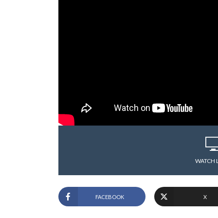
WATCH 
FACEBOOK
X