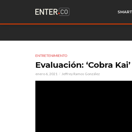
SMART
ENTRETENIMIENTO
Evaluación: ‘Cobra Kai
enero 6, 2021
Jeffrey Ramos González