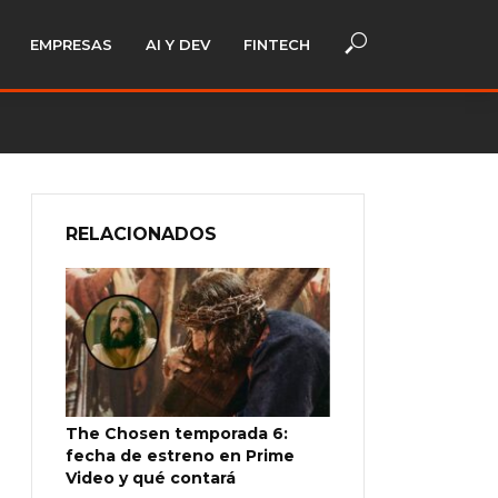
EMPRESAS
AI Y DEV
FINTECH
RELACIONADOS
The Chosen temporada 6:
fecha de estreno en Prime
Video y qué contará