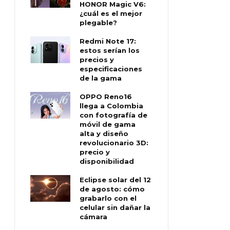
HONOR Magic V6:
¿cuál es el mejor
plegable?
Redmi Note 17:
estos serían los
precios y
especificaciones
de la gama
OPPO Reno16
llega a Colombia
con fotografía de
móvil de gama
alta y diseño
revolucionario 3D:
precio y
disponibilidad
Eclipse solar del 12
de agosto: cómo
grabarlo con el
celular sin dañar la
cámara