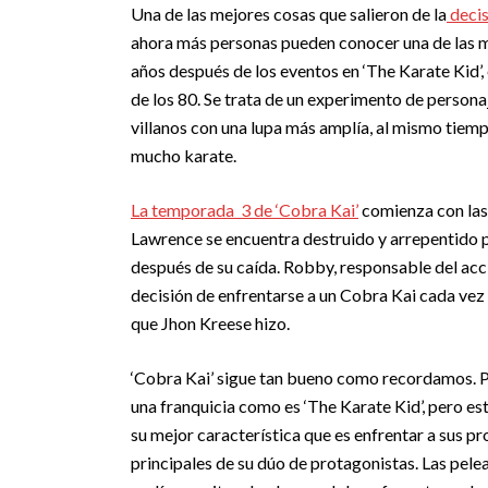
Una de las mejores cosas que salieron de la
decis
ahora más personas pueden conocer una de las mej
años después de los eventos en ‘The Karate Kid’
de los 80. Se trata de un experimento de persona
villanos con una lupa más amplía, al mismo tiemp
mucho karate.
La temporada 3 de ‘Cobra Kai’
comienza con las 
Lawrence se encuentra destruido y arrepentido
después de su caída. Robby, responsable del accid
decisión de enfrentarse a un Cobra Kai cada vez
que Jhon Kreese hizo.
‘Cobra Kai’ sigue tan bueno como recordamos. Po
una franquicia como es ‘The Karate Kid’, pero es
su mejor característica que es enfrentar a sus pr
principales de su dúo de protagonistas. Las pele