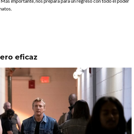
. Más importante, nos prepara para un regreso con todo el poder
natos.
ero eficaz