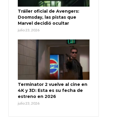
Tráiler oficial de Avengers:
Doomsday, las pistas que
Marvel decidió ocultar
julio 23, 2026
Terminator 2 vuelve al cine en
4K y 3D: Esta es su fecha de
estreno en 2026
julio 23, 2026