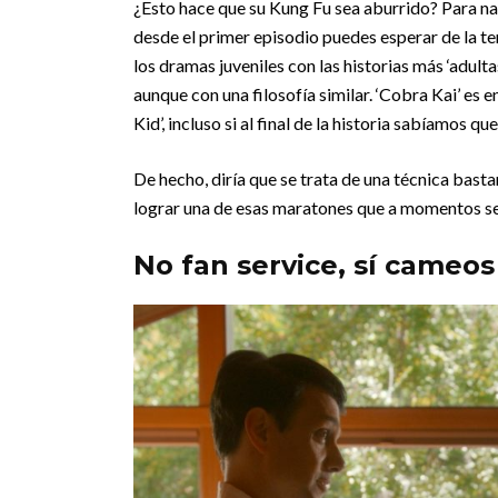
¿Esto hace que su Kung Fu sea aburrido? Para nad
desde el primer episodio puedes esperar de la t
los dramas juveniles con las historias más ‘adult
aunque con una filosofía similar. ‘Cobra Kai’ es
Kid’, incluso si al final de la historia sabíamos q
De hecho, diría que se trata de una técnica basta
lograr una de esas maratones que a momentos se 
No fan service, sí cameos