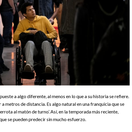
ueste a algo diferente, al menos en lo que a su historia se refiere.
r a metros de distancia. Es algo natural en una franquicia que se
errota al matón de turno’. Así, en la temporada más reciente,
que se pueden predecir sin mucho esfuerzo.