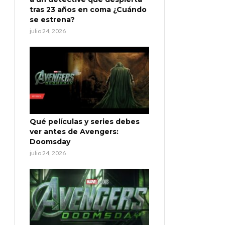
tras 23 años en coma ¿Cuándo
se estrena?
julio 24, 2026
Qué películas y series debes
ver antes de Avengers:
Doomsday
julio 24, 2026