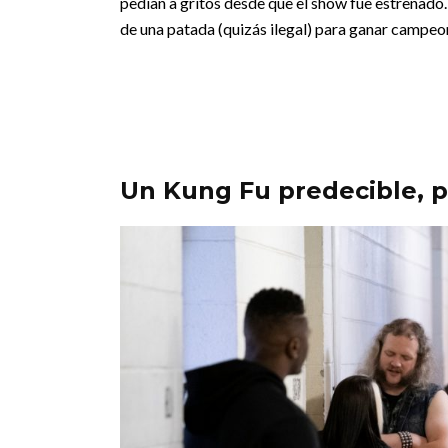
pedían a gritos desde que el show fue estrenado
de una patada (quizás ilegal) para ganar campeo
Un Kung Fu predecible, p