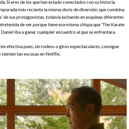
a. Si eres de los que han estado conectados con su historia
emporada más reciente la misma dosis de diversión, que combina
as’ de sus protagonistas, todavía luchando en esquinas diferentes
 entretenida de ver porque tiene esa misma chispa que ‘The Karate
ue Daniel iba a ganar cualquier encuentro al que se enfrentara.
nte efectiva pues, sin rodeos o giros espectaculares, consigue
sienten tan escasas en Netflix.