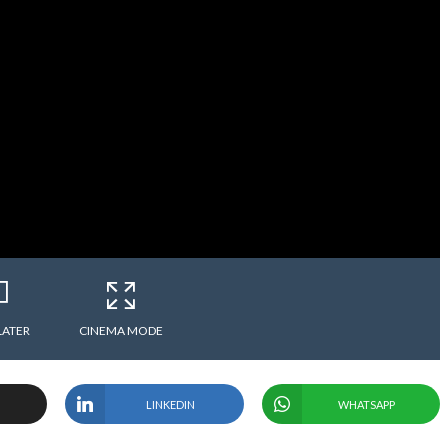
LATER
CINEMA MODE
LINKEDIN
WHATSAPP