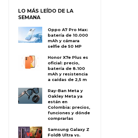
LO MÁS LEÍDO DE LA
SEMANA
Oppo A7 Pro Max:
batería de 10.000
mAh y cámara
selfie de 50 MP
Honor X7e Plus es
oficial: precio,
batería de 8.100
mAh y resistencia
a caídas de 2,5 m
Ray-Ban Meta y
Oakley Meta ya
están en
Colombia: precios,
funciones y dónde
comprarlas
Samsung Galaxy Z
Fold8 Ultra vs.