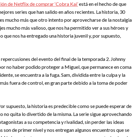
ión de Netflix de comprar ‘Cobra Kai’
está en el hecho de que
ores series que han salido en años recientes. La historia, 30
, es mucho más que otro intento por aprovecharse de la nostalgia
jes mucho más valioso, que nos ha permitido ver a sus héroes y
o que nos ha entregado una historia juvenil y, por supuesto,
repercusiones del evento del final de la temporada 2. Johnny
 por no haber podido proteger a Miguel, que permanece en coma
ente, se encuentra a la fuga. Sam, dividida entre la culpa y la
 más fuera de control, en gran parte debido a la toma de poder
r supuesto, la historia es predecible como se puede esperar de
to no quita lo divertido de la misma. La serie sigue aprovechando
otagonistas a su competencia y rivalidad, sin perder las ideas
as son de primer nivel y nos entregan algunos encuentros que se