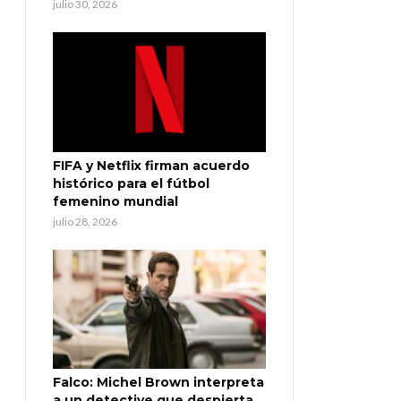
julio 30, 2026
FIFA y Netflix firman acuerdo
histórico para el fútbol
femenino mundial
julio 28, 2026
Falco: Michel Brown interpreta
a un detective que despierta