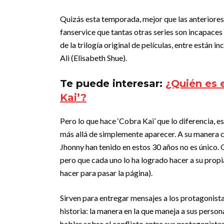
Quizás esta temporada, mejor que las anteriores,
fanservice que tantas otras series son incapaces 
de la trilogía original de películas, entre están
Ali (Elisabeth Shue).
Te puede interesar:
¿Quién es 
Kai’?
Pero lo que hace ‘Cobra Kai’ que lo diferencia, es
más allá de simplemente aparecer. A su manera c
Jhonny han tenido en estos 30 años no es único. Q
pero que cada uno lo ha logrado hacer a su propi
hacer para pasar la página).
Sirven para entregar mensajes a los protagonista
historia: la manera en la que maneja a sus person
hablar sobre el conflicto entre sus protagonistas