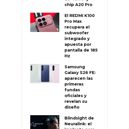
chip A20 Pro
El REDMI K100
Pro Max
recupera el
subwoofer
integrado y
apuesta por
pantalla de 185
Hz
Samsung
Galaxy S26 FE:
aparecen las
primeras
fundas
oficiales y
revelan su
diseño
Blindsight de
Neuralink: el