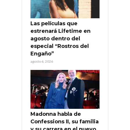
Las películas que
estrenará Lifetime en
agosto dentro del
especial “Rostros del
Engaño”
agosto 6, 2026
Madonna habla de
Confessions II, su familia
y su carrera en el nuevo