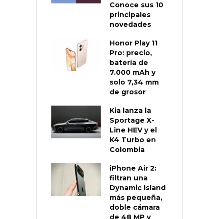
Conoce sus 10
principales
novedades
Honor Play 11
Pro: precio,
batería de
7.000 mAh y
solo 7,34 mm
de grosor
Kia lanza la
Sportage X-
Line HEV y el
K4 Turbo en
Colombia
iPhone Air 2:
filtran una
Dynamic Island
más pequeña,
doble cámara
de 48 MP y