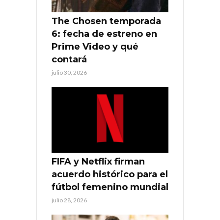
The Chosen temporada
6: fecha de estreno en
Prime Video y qué
contará
julio 30, 2026
FIFA y Netflix firman
acuerdo histórico para el
fútbol femenino mundial
julio 28, 2026