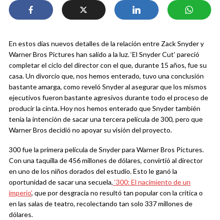
En estos días nuevos detalles de la relación entre Zack Snyder y
Warner Bros Pictures han salido a la luz. ‘El Snyder Cut’ pareció
completar el ciclo del director con el que, durante 15 años, fue su
casa. Un divorcio que, nos hemos enterado, tuvo una conclusión
bastante amarga, como reveló Snyder al asegurar que los mismos
ejecutivos fueron bastante agresivos durante todo el proceso de
producir la cinta. Hoy nos hemos enterado que Snyder también
tenía la intención de sacar una tercera película de 300, pero que
Warner Bros decidió no apoyar su visión del proyecto.
300 fue la primera película de Snyder para Warner Bros Pictures.
Con una taquilla de 456 millones de dólares, convirtió al director
en uno de los niños dorados del estudio. Esto le ganó la
oportunidad de sacar una secuela,
‘300: El nacimiento de un
imperio’
, que por desgracia no resultó tan popular con la crítica o
en las salas de teatro, recolectando tan solo 337 millones de
dólares.