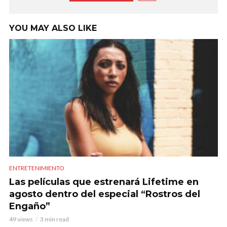
YOU MAY ALSO LIKE
ENTRETENIMIENTO
Las películas que estrenará Lifetime en
agosto dentro del especial “Rostros del
Engaño”
49 views
3 min read