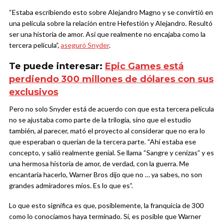
“Estaba escribiendo esto sobre Alejandro Magno y se convirtió en
una película sobre la relación entre Hefestión y Alejandro. Resultó
ser una historia de amor. Así que realmente no encajaba como la
tercera película”,
aseguró Snyder
.
Te puede interesar:
Epic Games está
perdiendo 300 millones de dólares con sus
exclusivos
Pero no solo Snyder está de acuerdo con que esta tercera película
no se ajustaba como parte de la trilogía, sino que el estudio
también, al parecer, mató el proyecto al considerar que no era lo
que esperaban o querían de la tercera parte. “Ahí estaba ese
concepto, y salió realmente genial. Se llama “Sangre y cenizas” y es
una hermosa historia de amor, de verdad, con la guerra. Me
encantaría hacerlo, Warner Bros dijo que no … ya sabes, no son
grandes admiradores míos. Es lo que es”.
Lo que esto significa es que, posiblemente, la franquicia de 300
como lo conocíamos haya terminado. Sí, es posible que Warner