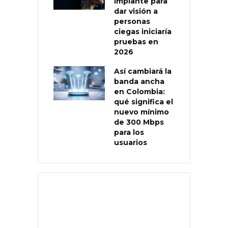
implante para
dar visión a
personas
ciegas iniciaría
pruebas en
2026
Así cambiará la
banda ancha
en Colombia:
qué significa el
nuevo mínimo
de 300 Mbps
para los
usuarios