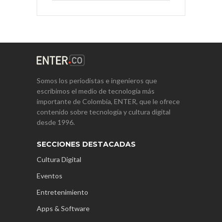
Somos los periodistas e ingenieros que
escribimos el medio de tecnología más
importante de Colombia, ENTER, que le ofrece
contenido sobre tecnología y cultura digital
desde 1996.
SECCIONES DESTACADAS
Cultura Digital
Eventos
Entretenimiento
Apps & Software