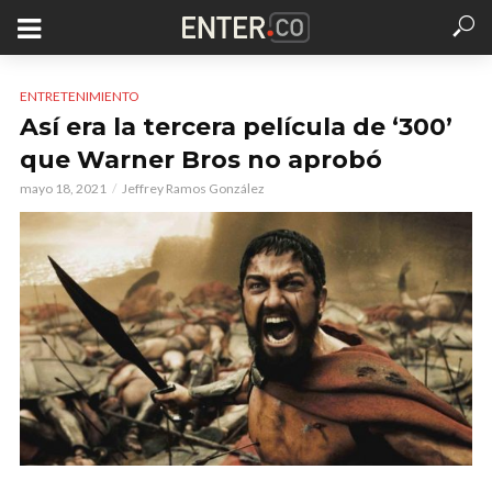
ENTRETENIMIENTO
Así era la tercera película de ‘300’
que Warner Bros no aprobó
mayo 18, 2021
Jeffrey Ramos González