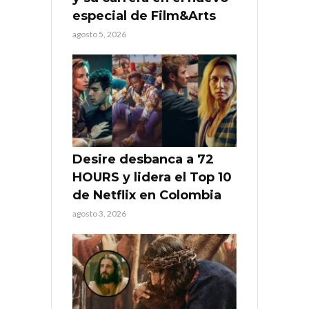
especial de Film&Arts
agosto 5, 2026
Desire desbanca a 72
HOURS y lidera el Top 10
de Netflix en Colombia
agosto 3, 2026