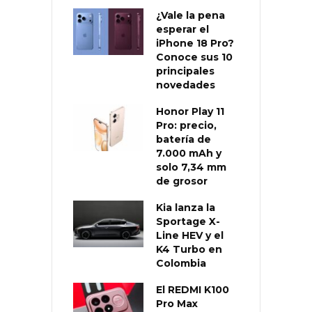
¿Vale la pena
esperar el
iPhone 18 Pro?
Conoce sus 10
principales
novedades
Honor Play 11
Pro: precio,
batería de
7.000 mAh y
solo 7,34 mm
de grosor
Kia lanza la
Sportage X-
Line HEV y el
K4 Turbo en
Colombia
El REDMI K100
Pro Max