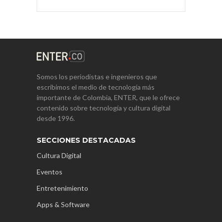
Somos los periodistas e ingenieros que
escribimos el medio de tecnología más
importante de Colombia, ENTER, que le ofrece
contenido sobre tecnología y cultura digital
desde 1996.
SECCIONES DESTACADAS
Cultura Digital
Eventos
Entretenimiento
Apps & Software