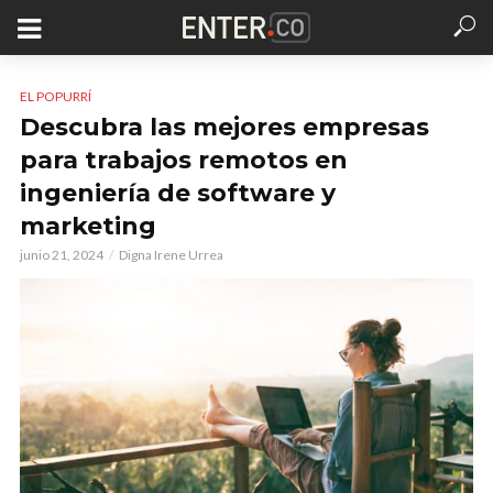
EL POPURRÍ
Descubra las mejores empresas
para trabajos remotos en
ingeniería de software y
marketing
junio 21, 2024
Digna Irene Urrea