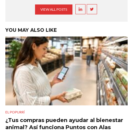
VIEW ALL POSTS
YOU MAY ALSO LIKE
EL POPURRÍ
¿Tus compras pueden ayudar al bienestar
animal? Así funciona Puntos con Alas