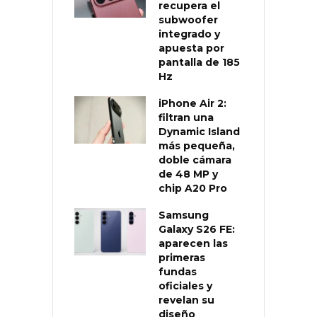
recupera el
subwoofer
integrado y
apuesta por
pantalla de 185
Hz
iPhone Air 2:
filtran una
Dynamic Island
más pequeña,
doble cámara
de 48 MP y
chip A20 Pro
Samsung
Galaxy S26 FE:
aparecen las
primeras
fundas
oficiales y
revelan su
diseño