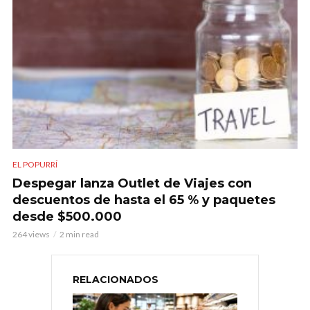
EL POPURRÍ
Despegar lanza Outlet de Viajes con
descuentos de hasta el 65 % y paquetes
desde $500.000
264 views
2 min read
RELACIONADOS