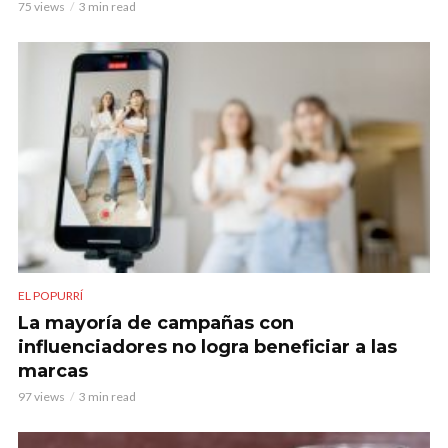
75 views
3 min read
EL POPURRÍ
La mayoría de campañas con
influenciadores no logra beneficiar a las
marcas
97 views
3 min read