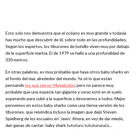
Esto solo nos demuestra que el océano es muy grande y todavía
hay mucho que descubrir de él, sobre todo en las profundidades.
Según los expertos, los tiburones de bolsillo viven muy por debajo
de la superficie marina. El de 1979 se halló a una profundidad de
330 metros.
En otras palabras, es muy probable que haya otros baby sharks en
el fondo del mar, alrededor del mundo. Ya sé lo que están
pensando
los que vieron ‘Megalodón’
, pero no parece muy
probable que una especie tan gigante y voraz esté en el suelo
esperando para subir a la superficie y devorarnos a todos. Mejor
pensemos en estos baby sharks como una tierna versión de los
tiburones, que reivindica incluso la imagen que dejó Steven
Spielberg de los escualos en ‘Jaws’. Ahora, en vez de dar miedo,
dan ganas de cantar: baby shark tututuru tututurururú…