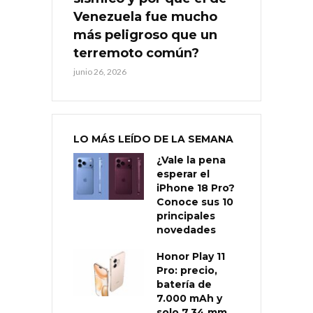
Venezuela fue mucho
más peligroso que un
terremoto común?
junio 26, 2026
LO MÁS LEÍDO DE LA SEMANA
¿Vale la pena
esperar el
iPhone 18 Pro?
Conoce sus 10
principales
novedades
Honor Play 11
Pro: precio,
batería de
7.000 mAh y
solo 7,34 mm