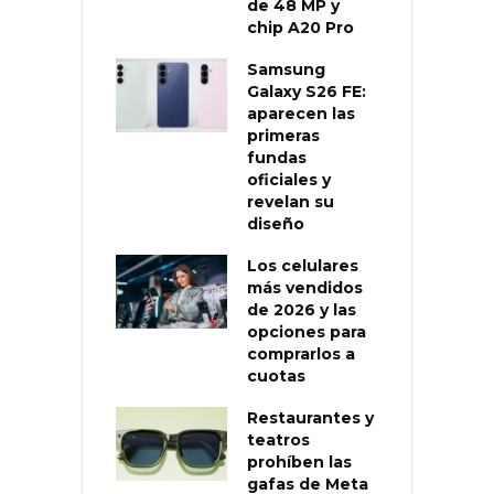
de 48 MP y
chip A20 Pro
Samsung
Galaxy S26 FE:
aparecen las
primeras
fundas
oficiales y
revelan su
diseño
Los celulares
más vendidos
de 2026 y las
opciones para
comprarlos a
cuotas
Restaurantes y
teatros
prohíben las
gafas de Meta