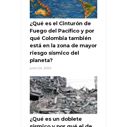
¿Qué es el Cinturón de
Fuego del Pacífico y por
qué Colombia también
está en la zona de mayor
riesgo sísmico del
planeta?
junio 26, 2026
¿Qué es un doblete
sísmico y por qué el de