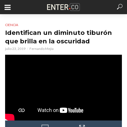
CIENCIA
Identifican un diminuto tiburón
que brilla en la oscuridad
julio 23, 2019
Fernando Mejía