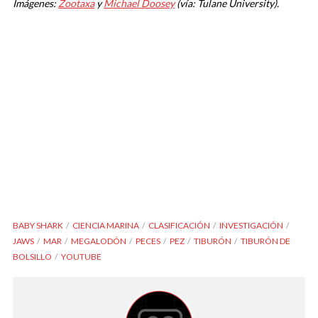
Imágenes:
Zootaxa
y
Michael Doosey
(vía: Tulane University).
BABY SHARK
CIENCIA MARINA
CLASIFICACIÓN
INVESTIGACIÓN
JAWS
MAR
MEGALODÓN
PECES
PEZ
TIBURÓN
TIBURÓN DE
BOLSILLO
YOUTUBE