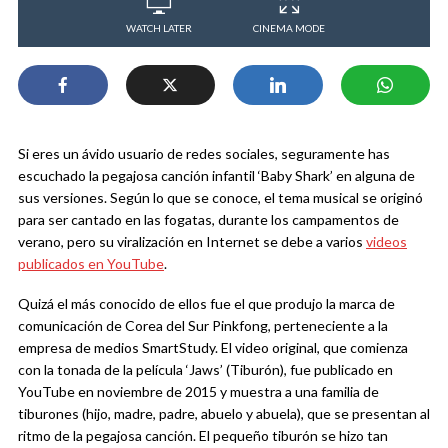
WATCH LATER
CINEMA MODE
Si eres un ávido usuario de redes sociales, seguramente has
escuchado la pegajosa canción infantil ‘Baby Shark’ en alguna de
sus versiones. Según lo que se conoce, el tema musical se originó
para ser cantado en las fogatas, durante los campamentos de
verano, pero su viralización en Internet se debe a varios
videos
publicados en YouTube
.
Quizá el más conocido de ellos fue el que produjo la marca de
comunicación de Corea del Sur Pinkfong, perteneciente a la
empresa de medios SmartStudy. El video original, que comienza
con la tonada de la película ‘Jaws’ (Tiburón), fue publicado en
YouTube en noviembre de 2015 y muestra a una familia de
tiburones (hijo, madre, padre, abuelo y abuela), que se presentan al
ritmo de la pegajosa canción. El pequeño tiburón se hizo tan