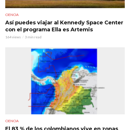
CIENCIA
Así puedes viajar al Kennedy Space Center
con el programa Ella es Artemis
164 views
3 min read
CIENCIA
El 83 % de los colombianos vive en zonas