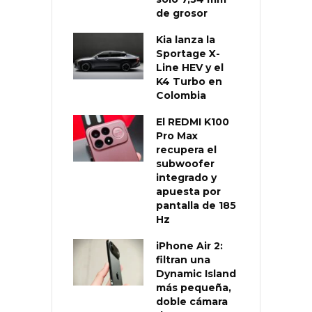
de grosor
Kia lanza la
Sportage X-
Line HEV y el
K4 Turbo en
Colombia
El REDMI K100
Pro Max
recupera el
subwoofer
integrado y
apuesta por
pantalla de 185
Hz
iPhone Air 2:
filtran una
Dynamic Island
más pequeña,
doble cámara