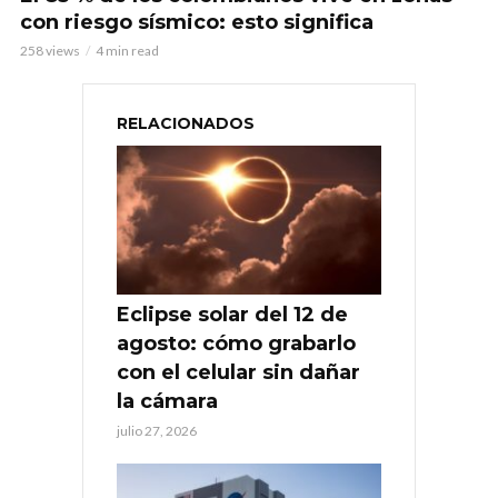
con riesgo sísmico: esto significa
258 views
4 min read
RELACIONADOS
Eclipse solar del 12 de
agosto: cómo grabarlo
con el celular sin dañar
la cámara
julio 27, 2026