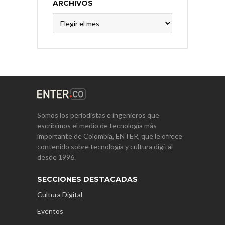
ARCHIVOS
Archivos
Somos los periodistas e ingenieros que
escribimos el medio de tecnología más
importante de Colombia, ENTER, que le ofrece
contenido sobre tecnología y cultura digital
desde 1996.
SECCIONES DESTACADAS
Cultura Digital
Eventos