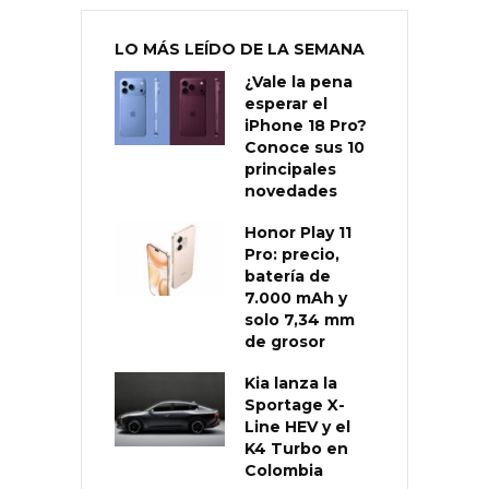
LO MÁS LEÍDO DE LA SEMANA
¿Vale la pena
esperar el
iPhone 18 Pro?
Conoce sus 10
principales
novedades
Honor Play 11
Pro: precio,
batería de
7.000 mAh y
solo 7,34 mm
de grosor
Kia lanza la
Sportage X-
Line HEV y el
K4 Turbo en
Colombia