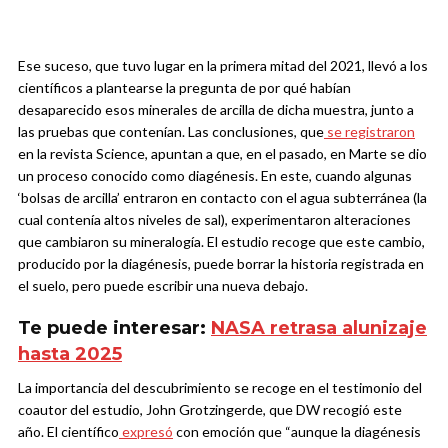
Ese suceso, que tuvo lugar en la primera mitad del 2021, llevó a los
científicos a plantearse la pregunta de por qué habían
desaparecido esos minerales de arcilla de dicha muestra, junto a
las pruebas que contenían. Las conclusiones, que
se registraron
en la revista Science, apuntan a que, en el pasado, en Marte se dio
un proceso conocido como diagénesis. En este, cuando algunas
‘bolsas de arcilla’ entraron en contacto con el agua subterránea (la
cual contenía altos niveles de sal), experimentaron alteraciones
que cambiaron su mineralogía. El estudio recoge que este cambio,
producido por la diagénesis, puede borrar la historia registrada en
el suelo, pero puede escribir una nueva debajo.
Te puede interesar:
NASA retrasa alunizaje
hasta 2025
La importancia del descubrimiento se recoge en el testimonio del
coautor del estudio, John Grotzingerde, que DW recogió este
año. El científico
expresó
con emoción que “aunque la diagénesis