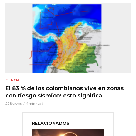
CIENCIA
El 83 % de los colombianos vive en zonas
con riesgo sísmico: esto significa
258 views
4 min read
RELACIONADOS