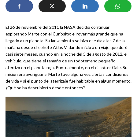
El 26 de noviembre del 2011 la NASA decidió continuar
explorando Marte con el Curiosity: el rover más grande que ha
llegado a un planeta. Su lanzamiento se hizo ese día a las 7 de la
mañana desde el cohete Atlas V, dando inicio a un viaje que duró
casi siete meses, cuando en la noche del 5 de agosto de 2012, el
vehículo, que tiene el tamaño de un todoterreno pequeño,
aterrizó en el planeta rojo. Puntualmente, en el el cráter Gale. Su
misión era averiguar si Marte tuvo alguna vez ciertas condiciones
de vida y si el punto del aterrizaje fue habitable en algún momento.
¿Qué se ha descubierto desde entonces?