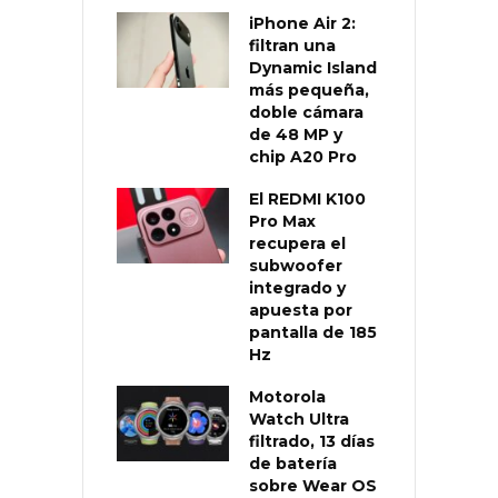
iPhone Air 2:
filtran una
Dynamic Island
más pequeña,
doble cámara
de 48 MP y
chip A20 Pro
El REDMI K100
Pro Max
recupera el
subwoofer
integrado y
apuesta por
pantalla de 185
Hz
Motorola
Watch Ultra
filtrado, 13 días
de batería
sobre Wear OS