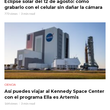
Eclipse solar del 12 de agosto: cómo
grabarlo con el celular sin dañar la cámara
773 views
3 min read
CIENCIA
Así puedes viajar al Kennedy Space Center
con el programa Ella es Artemis
164 views
3 min read