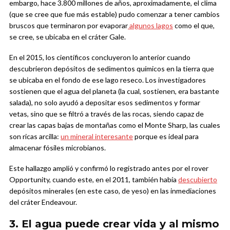
embargo, hace 3.800 millones de años, aproximadamente, el clima
(que se cree que fue más estable) pudo comenzar a tener cambios
bruscos que terminaron por evaporar
algunos lagos
como el que,
se cree, se ubicaba en el cráter Gale.
En el 2015, los científicos concluyeron lo anterior cuando
descubrieron depósitos de sedimentos químicos en la tierra que
se ubicaba en el fondo de ese lago reseco. Los investigadores
sostienen que el agua del planeta (la cual, sostienen, era bastante
salada), no solo ayudó a depositar esos sedimentos y formar
vetas, sino que se filtró a través de las rocas, siendo capaz de
crear las capas bajas de montañas como el Monte Sharp, las cuales
son ricas arcilla:
un mineral interesante
porque es ideal para
almacenar fósiles microbianos.
Este hallazgo amplió y confirmó lo registrado antes por el rover
Opportunity, cuando este, en el 2011, también había
descubierto
depósitos minerales (en este caso, de yeso) en las inmediaciones
del cráter Endeavour.
3. El agua puede crear vida y al mismo