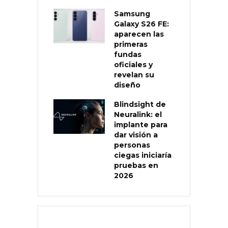
Samsung
Galaxy S26 FE:
aparecen las
primeras
fundas
oficiales y
revelan su
diseño
Blindsight de
Neuralink: el
implante para
dar visión a
personas
ciegas iniciaría
pruebas en
2026