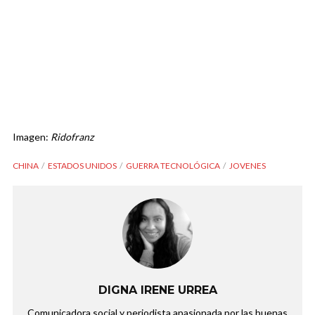
Imagen:
Ridofranz
CHINA
ESTADOS UNIDOS
GUERRA TECNOLÓGICA
JOVENES
DIGNA IRENE URREA
Comunicadora social y periodista apasionada por las buenas