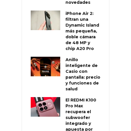
novedades
iPhone Air 2:
filtran una
Dynamic Island
más pequeña,
doble cámara
de 48 MP y
chip A20 Pro
Anillo
inteligente de
Casio con
pantalla: precio
y funciones de
salud
El REDMI K100
Pro Max
recupera el
subwoofer
integrado y
apuesta por