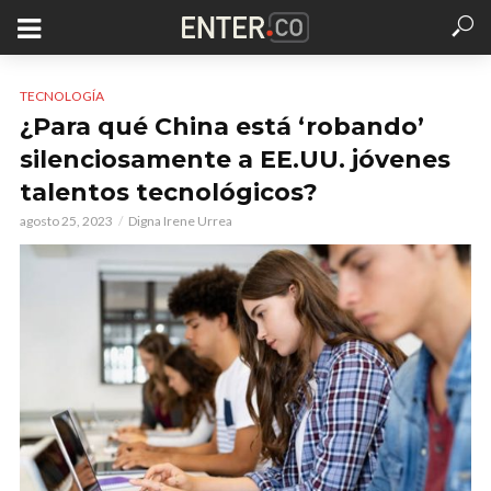
TECNOLOGÍA
¿Para qué China está ‘robando’
silenciosamente a EE.UU. jóvenes
talentos tecnológicos?
agosto 25, 2023
Digna Irene Urrea