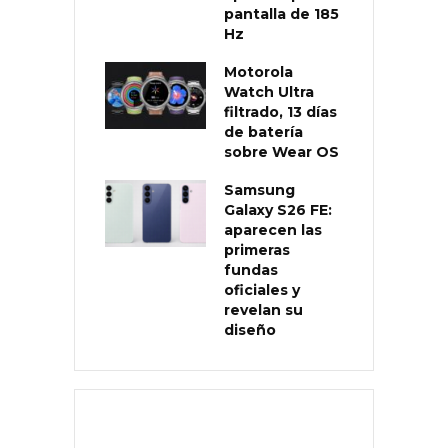
pantalla de 185
Hz
Motorola
Watch Ultra
filtrado, 13 días
de batería
sobre Wear OS
Samsung
Galaxy S26 FE:
aparecen las
primeras
fundas
oficiales y
revelan su
diseño