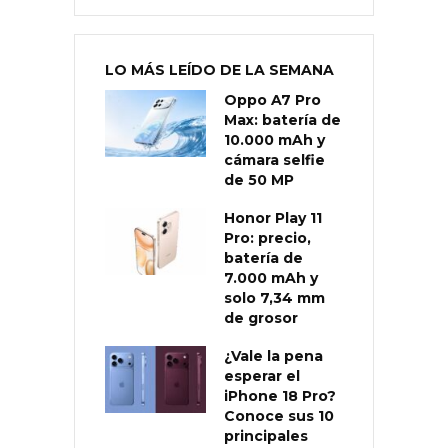
LO MÁS LEÍDO DE LA SEMANA
Oppo A7 Pro
Max: batería de
10.000 mAh y
cámara selfie
de 50 MP
Honor Play 11
Pro: precio,
batería de
7.000 mAh y
solo 7,34 mm
de grosor
¿Vale la pena
esperar el
iPhone 18 Pro?
Conoce sus 10
principales