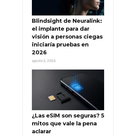
Blindsight de Neuralink:
el implante para dar
visión a personas ciegas
iniciaría pruebas en
2026
agosto 2, 2026
¿Las eSIM son seguras? 5
mitos que vale la pena
aclarar