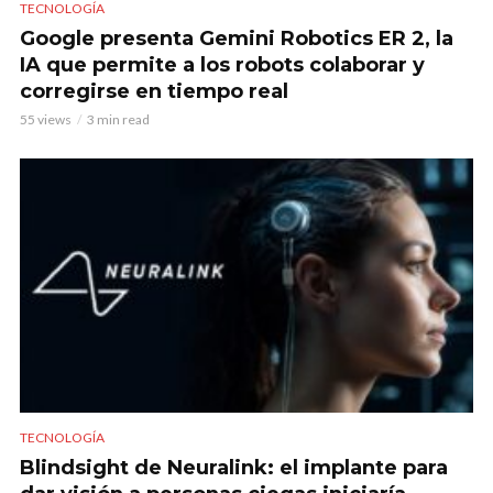
TECNOLOGÍA
Google presenta Gemini Robotics ER 2, la
IA que permite a los robots colaborar y
corregirse en tiempo real
55 views
3 min read
TECNOLOGÍA
Blindsight de Neuralink: el implante para