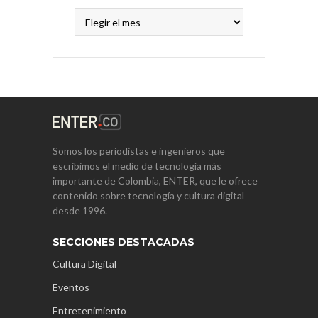
Archivos
Somos los periodistas e ingenieros que
escribimos el medio de tecnología más
importante de Colombia, ENTER, que le ofrece
contenido sobre tecnología y cultura digital
desde 1996.
SECCIONES DESTACADAS
Cultura Digital
Eventos
Entretenimiento