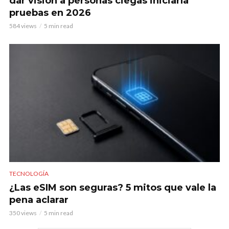
dar visión a personas ciegas iniciaría
pruebas en 2026
584 views
5 min read
TECNOLOGÍA
¿Las eSIM son seguras? 5 mitos que vale la
pena aclarar
350 views
5 min read