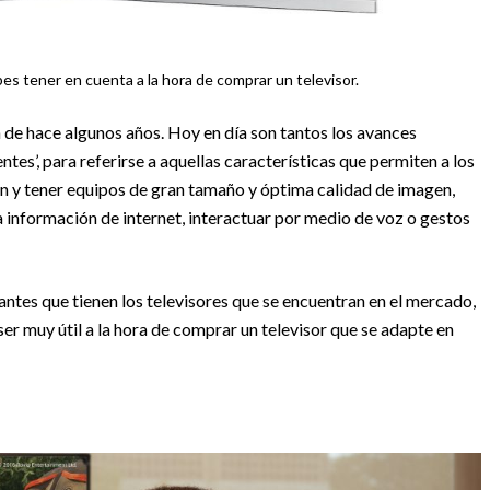
es tener en cuenta a la hora de comprar un televisor.
n de hace algunos años. Hoy en día son tantos los avances
ntes’, para referirse a aquellas características que permiten a los
ión y tener equipos de gran tamaño y óptima calidad de imagen,
a información de internet, interactuar por medio de voz o gestos
ntes que tienen los televisores que se encuentran en el mercado,
r muy útil a la hora de comprar un televisor que se adapte en