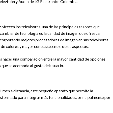
levisión y Audio de LG Electronics Colombia.
 ofrecen los televisores, una de las principales razones que
 cambiar de tecnología es la calidad de imagen que ofrezca
 incorporando mejores procesadores de imagen en sus televisores
de colores y mayor contraste, entre otros aspectos.
e es hacer una comparación entre la mayor cantidad de opciones
do que se acomoda al gusto del usuario.
lumen a distancia, este pequeño aparato que permite la
nsformado para integrar más funcionalidades, principalmente por