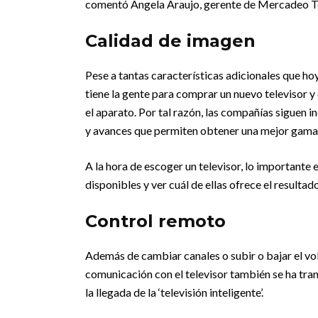
comentó Ángela Araujo, gerente de Mercadeo Te
Calidad de imagen
Pese a tantas características adicionales que hoy
tiene la gente para comprar un nuevo televisor y
el aparato. Por tal razón, las compañías siguen
y avances que permiten obtener una mejor gama 
A la hora de escoger un televisor, lo important
disponibles y ver cuál de ellas ofrece el resulta
Control remoto
Además de cambiar canales o subir o bajar el vo
comunicación con el televisor también se ha tra
la llegada de la ‘televisión inteligente’.