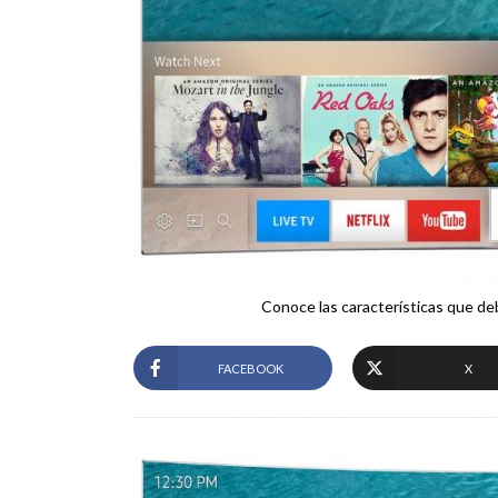
Conoce las características que deb
FACEBOOK
X