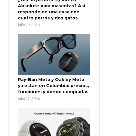
Absolute para mascotas? Así
responde en una casa con
cuatro perros y dos gatos
julio 29, 2026
Ray-Ban Meta y Oakley Meta
ya están en Colombia: precios,
funciones y dónde comprarlas
julio 27, 2026