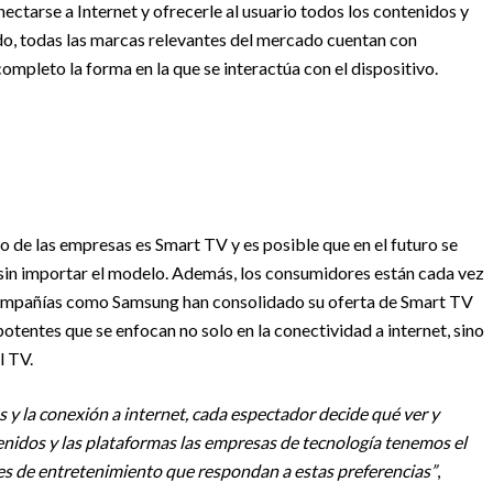
ectarse a Internet y ofrecerle al usuario todos los contenidos y
ido, todas las marcas relevantes del mercado cuentan con
mpleto la forma en la que se interactúa con el dispositivo.
io de las empresas es Smart TV y es posible que en el futuro se
, sin importar el modelo. Además, los consumidores están cada vez
Compañías como Samsung han consolidado su oferta de Smart TV
tentes que se enfocan no solo en la conectividad a internet, sino
l TV.
s y la conexión a internet, cada espectador decide qué ver y
enidos y las plataformas las empresas de tecnología tenemos el
nes de entretenimiento que respondan a estas preferencias”
,