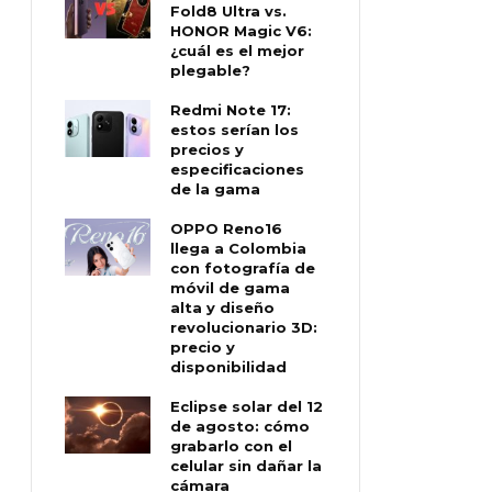
Fold8 Ultra vs.
HONOR Magic V6:
¿cuál es el mejor
plegable?
Redmi Note 17:
estos serían los
precios y
especificaciones
de la gama
OPPO Reno16
llega a Colombia
con fotografía de
móvil de gama
alta y diseño
revolucionario 3D:
precio y
disponibilidad
Eclipse solar del 12
de agosto: cómo
grabarlo con el
celular sin dañar la
cámara