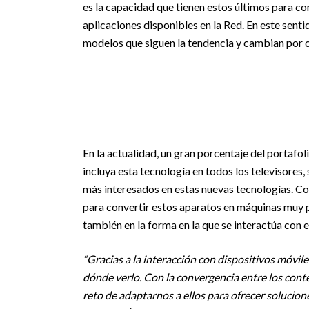
es la capacidad que tienen estos últimos para con
aplicaciones disponibles en la Red. En este sent
modelos que siguen la tendencia y cambian por co
En la actualidad, un gran porcentaje del portafol
incluya esta tecnología en todos los televisores
más interesados en estas nuevas tecnologías. 
para convertir estos aparatos en máquinas muy po
también en la forma en la que se interactúa con e
“Gracias a la interacción con dispositivos móvile
dónde verlo. Con la convergencia entre los cont
reto de adaptarnos a ellos para ofrecer solucio