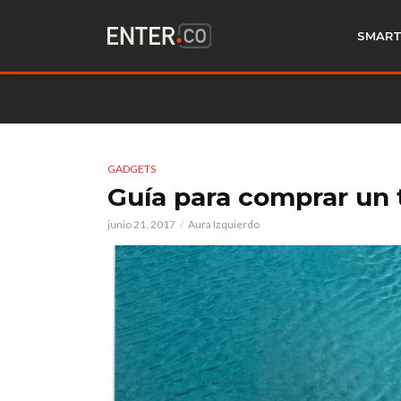
SMART
GADGETS
Guía para comprar un 
junio 21, 2017
Aura Izquierdo