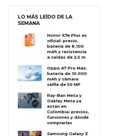
LO MÁS LEÍDO DE LA
SEMANA
Honor X7e Plus es
oficial: precio,
batería de 8.100
mAh y resistencia
a caídas de 2,5 m
Oppo A7 Pro Max:
batería de 10.000
mAh y cámara
selfie de 50 MP
Ray-Ban Meta y
Oakley Meta ya
están en
Colombia: precios,
funciones y dónde
comprarlas
Samsung Galaxy Z