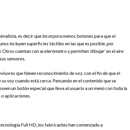
nimalista, es decir que incorpora menos botones para que el
nos incluyen superficies táctiles en las que es posible, por
. Otros cuentan con acelerómetro y permiten ‘dibujar’ en el aire
sus sensores.
visores que tienen reconocimiento de voz, con el fin de que el
e su voz cuando está cerca. Pensando en el contenido que se
seen un botón especial que lleva al usuario a un menú con toda la
 o aplicaciones.
tecnología Full HD, los fabricantes han comenzado a