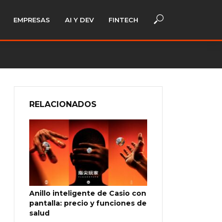
EMPRESAS
AI Y DEV
FINTECH
RELACIONADOS
Anillo inteligente de Casio con
pantalla: precio y funciones de
salud