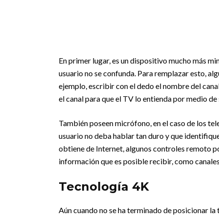
En primer lugar, es un dispositivo mucho más mi
usuario no se confunda. Para remplazar esto, algu
ejemplo, escribir con el dedo el nombre del canal
el canal para que el TV lo entienda por medio de 
También poseen micrófono, en el caso de los tele
usuario no deba hablar tan duro y que identifiqu
obtiene de Internet, algunos controles remoto po
información que es posible recibir, como canales
Tecnología 4K
Aún cuando no se ha terminado de posicionar la 