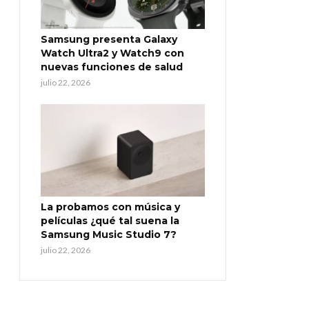
Samsung presenta Galaxy
Watch Ultra2 y Watch9 con
nuevas funciones de salud
julio 22, 2026
La probamos con música y
películas ¿qué tal suena la
Samsung Music Studio 7?
julio 22, 2026