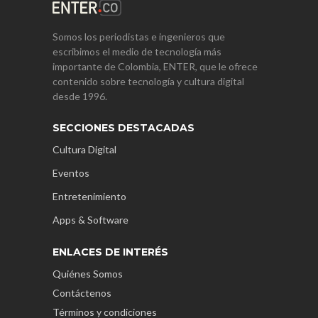
Somos los periodistas e ingenieros que
escribimos el medio de tecnología más
importante de Colombia, ENTER, que le ofrece
contenido sobre tecnología y cultura digital
desde 1996.
SECCIONES DESTACADAS
Cultura Digital
Eventos
Entretenimiento
Apps & Software
ENLACES DE INTERÉS
Quiénes Somos
Contáctenos
Términos y condiciones