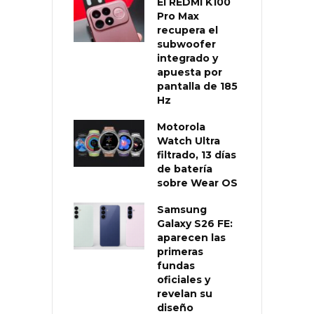
El REDMI K100
Pro Max
recupera el
subwoofer
integrado y
apuesta por
pantalla de 185
Hz
Motorola
Watch Ultra
filtrado, 13 días
de batería
sobre Wear OS
Samsung
Galaxy S26 FE:
aparecen las
primeras
fundas
oficiales y
revelan su
diseño