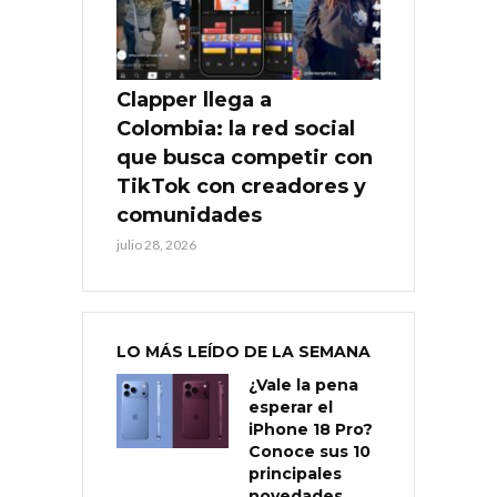
Clapper llega a
Colombia: la red social
que busca competir con
TikTok con creadores y
comunidades
julio 28, 2026
LO MÁS LEÍDO DE LA SEMANA
¿Vale la pena
esperar el
iPhone 18 Pro?
Conoce sus 10
principales
novedades