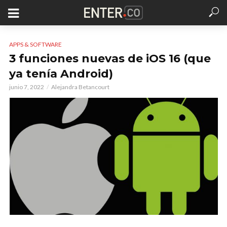
APPS & SOFTWARE
3 funciones nuevas de iOS 16 (que
ya tenía Android)
junio 7, 2022
Alejandra Betancourt