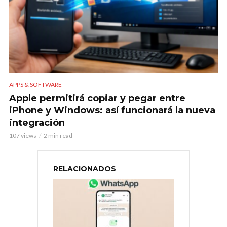
APPS & SOFTWARE
Apple permitirá copiar y pegar entre
iPhone y Windows: así funcionará la nueva
integración
107 views
2 min read
RELACIONADOS