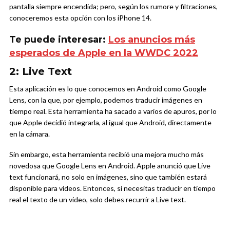
pantalla siempre encendida; pero, según los rumore y filtraciones,
conoceremos esta opción con los iPhone 14.
Te puede interesar:
Los anuncios más
esperados de Apple en la WWDC 2022
2: Live Text
Esta aplicación es lo que conocemos en Android como Google
Lens, con la que, por ejemplo, podemos traducir imágenes en
tiempo real. Esta herramienta ha sacado a varios de apuros, por lo
que Apple decidió integrarla, al igual que Android, directamente
en la cámara.
Sin embargo, esta herramienta recibió una mejora mucho más
novedosa que Google Lens en Android. Apple anunció que Live
text funcionará, no solo en imágenes, sino que también estará
disponible para videos. Entonces, si necesitas traducir en tiempo
real el texto de un video, solo debes recurrir a Live text.