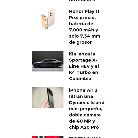
Honor Play 11
Pro: precio,
batería de
7.000 mAh y
solo 7,34 mm
de grosor
Kia lanza la
Sportage X-
Line HEV y el
K4 Turbo en
Colombia
iPhone Air 2:
filtran una
Dynamic Island
más pequeña,
doble cámara
de 48 MP y
chip A20 Pro