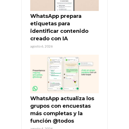
WhatsApp prepara
etiquetas para
identificar contenido
creado con IA
agosto 6, 2026
WhatsApp actualiza los
grupos con encuestas
más completas y la
función @todos
agosto 4, 2026