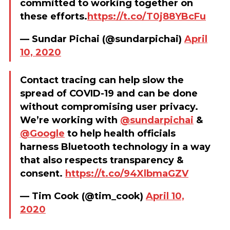
committed to working together on
these efforts.
https://t.co/T0j88YBcFu
— Sundar Pichai (@sundarpichai)
April
10, 2020
Contact tracing can help slow the
spread of COVID-19 and can be done
without compromising user privacy.
We’re working with
@sundarpichai
&
@Google
to help health officials
harness Bluetooth technology in a way
that also respects transparency &
consent.
https://t.co/94XlbmaGZV
— Tim Cook (@tim_cook)
April 10,
2020