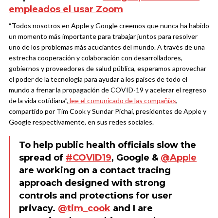
empleados el usar Zoom
“Todos nosotros en Apple y Google creemos que nunca ha habido
un momento más importante para trabajar juntos para resolver
uno de los problemas más acuciantes del mundo. A través de una
estrecha cooperación y colaboración con desarrolladores,
gobiernos y proveedores de salud pública, esperamos aprovechar
el poder de la tecnología para ayudar a los países de todo el
mundo a frenar la propagación de COVID-19 y acelerar el regreso
de la vida cotidiana”,
lee el comunicado de las compañías
,
compartido por Tim Cook y Sundar Pichai, presidentes de Apple y
Google respectivamente, en sus redes sociales.
To help public health officials slow the
spread of
#COVID19
, Google &
@Apple
are working on a contact tracing
approach designed with strong
controls and protections for user
privacy.
@tim_cook
and I are