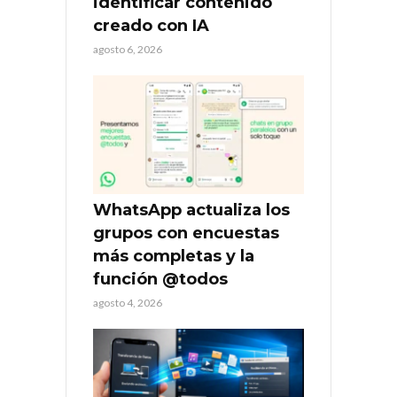
identificar contenido
creado con IA
agosto 6, 2026
WhatsApp actualiza los
grupos con encuestas
más completas y la
función @todos
agosto 4, 2026