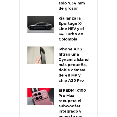
solo 7,34 mm
de grosor
Kia lanza la
Sportage X-
Line HEV y el
K4 Turbo en
Colombia
iPhone Air 2:
filtran una
Dynamic Island
más pequeña,
doble cámara
de 48 MP y
chip A20 Pro
El REDMI K100
Pro Max
recupera el
subwoofer
integrado y
apuesta por