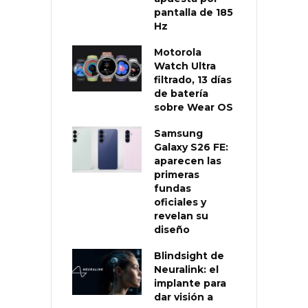
pantalla de 185
Hz
Motorola
Watch Ultra
filtrado, 13 días
de batería
sobre Wear OS
Samsung
Galaxy S26 FE:
aparecen las
primeras
fundas
oficiales y
revelan su
diseño
Blindsight de
Neuralink: el
implante para
dar visión a