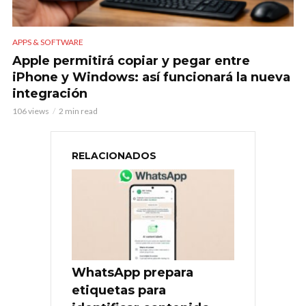
APPS & SOFTWARE
Apple permitirá copiar y pegar entre
iPhone y Windows: así funcionará la nueva
integración
106 views
2 min read
RELACIONADOS
WhatsApp prepara
etiquetas para