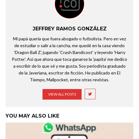
JEFFREY RAMOS GONZÁLEZ
Mi papá quería que fuera abogado o futbolista. Pero en vez
de estudiar o salir a la cancha, me quedé en la casa viendo
'Dragon Ball Z', jugando 'Crash Bandicoot' y leyendo 'Harry
Potter'. Así que ahora que toca ganarse la 'papita' me dedico
a escribir de lo que sé y me gusta. Soy periodista graduado
de la Javeriana, escritor de ficción. He publicado en El
Tiempo, Mallpocket, entre otras revistas.
VIEW ALL POSTS
YOU MAY ALSO LIKE