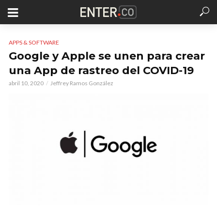
APPS & SOFTWARE
Google y Apple se unen para crear
una App de rastreo del COVID-19
abril 10, 2020
Jeffrey Ramos González