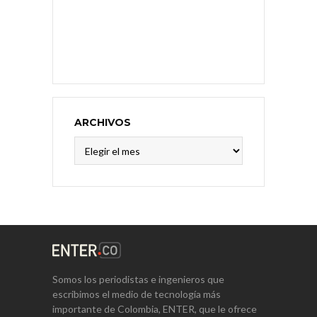
ARCHIVOS
Archivos
Somos los periodistas e ingenieros que
escribimos el medio de tecnología más
importante de Colombia, ENTER, que le ofrece