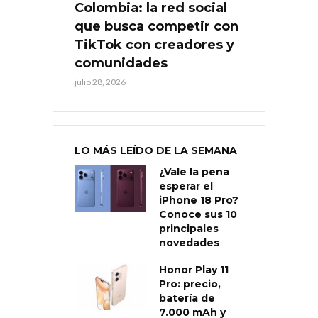
Colombia: la red social
que busca competir con
TikTok con creadores y
comunidades
julio 28, 2026
LO MÁS LEÍDO DE LA SEMANA
¿Vale la pena
esperar el
iPhone 18 Pro?
Conoce sus 10
principales
novedades
Honor Play 11
Pro: precio,
batería de
7.000 mAh y