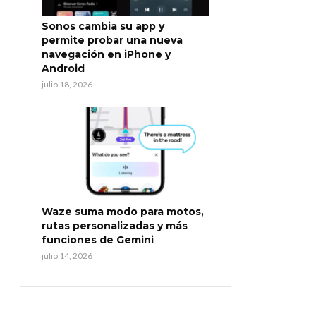
Sonos cambia su app y
permite probar una nueva
navegación en iPhone y
Android
julio 18, 2026
Waze suma modo para motos,
rutas personalizadas y más
funciones de Gemini
julio 14, 2026