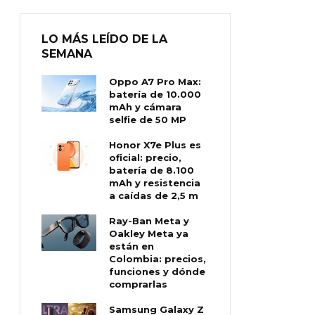
LO MÁS LEÍDO DE LA
SEMANA
Oppo A7 Pro Max:
batería de 10.000
mAh y cámara
selfie de 50 MP
Honor X7e Plus es
oficial: precio,
batería de 8.100
mAh y resistencia
a caídas de 2,5 m
Ray-Ban Meta y
Oakley Meta ya
están en
Colombia: precios,
funciones y dónde
comprarlas
Samsung Galaxy Z