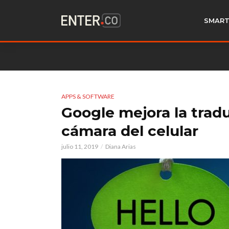
SMART
APPS & SOFTWARE
Google mejora la trad
cámara del celular
julio 11, 2019
Diana Arias