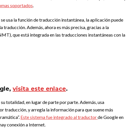
iomas soportados
.
se usa la función de traducción instantánea, la aplicación puede
a traducción. Además, ahora es más precisa, gracias a la
MT), que está integrada en las traducciones instantáneas con la
ogle,
visita este enlace
.
u totalidad, en lugar de parte por parte. Además, usa
or traducción, y arregla la información para que suene más
gramática”.
Este sistema fue integrado al traductor
de Google en
hay conexión a Internet.