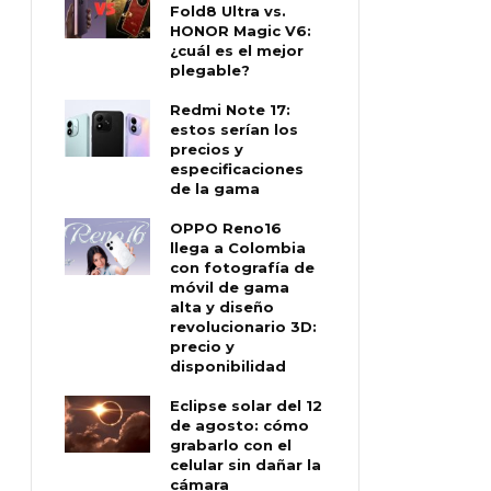
Fold8 Ultra vs.
HONOR Magic V6:
¿cuál es el mejor
plegable?
Redmi Note 17:
estos serían los
precios y
especificaciones
de la gama
OPPO Reno16
llega a Colombia
con fotografía de
móvil de gama
alta y diseño
revolucionario 3D:
precio y
disponibilidad
Eclipse solar del 12
de agosto: cómo
grabarlo con el
celular sin dañar la
cámara