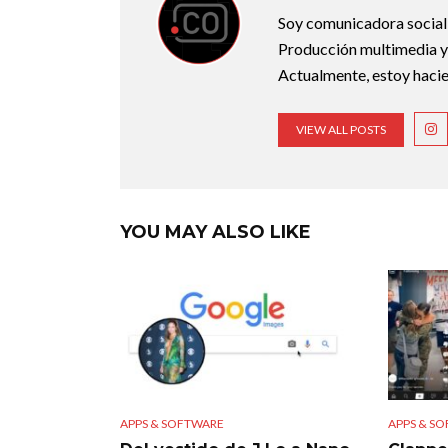
Soy comunicadora social d
Producción multimedia y 
Actualmente, estoy hacie
VIEW ALL POSTS
YOU MAY ALSO LIKE
APPS & SOFTWARE
APPS & S