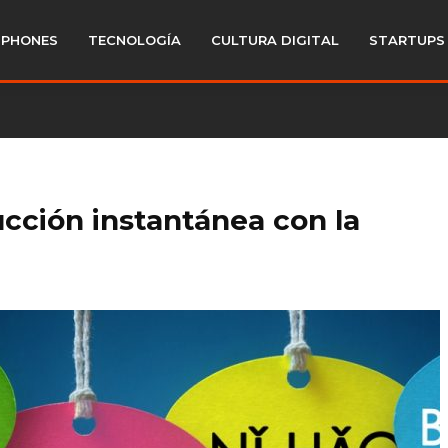
PHONES
TECNOLOGÍA
CULTURA DIGITAL
STARTUPS
ucción instantánea con la