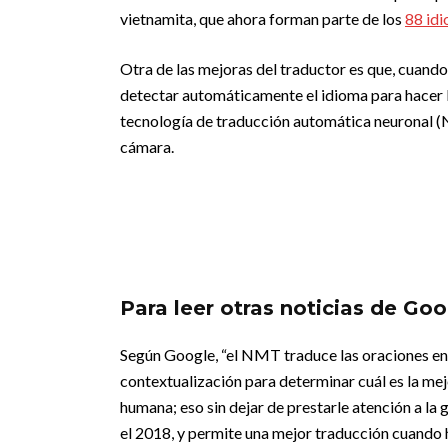
vietnamita, que ahora forman parte de los
88 id
Otra de las mejoras del traductor es que, cuando 
detectar automáticamente el idioma para hacer l
tecnología de traducción automática neuronal (N
cámara.
Para leer otras noticias de Go
Según Google, “el NMT traduce las oraciones en s
contextualización para determinar cuál es la mej
humana; eso sin dejar de prestarle atención a la 
el 2018, y permite una mejor traducción cuando 