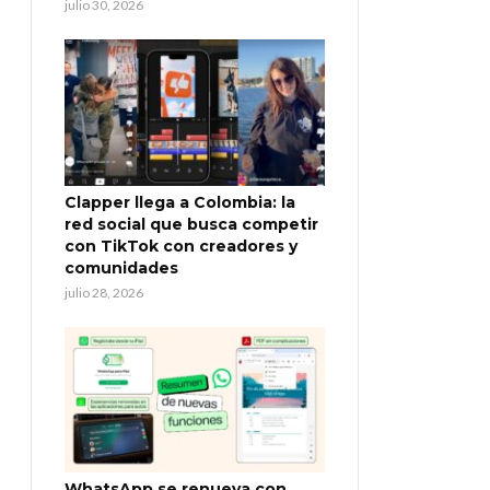
julio 30, 2026
Clapper llega a Colombia: la
red social que busca competir
con TikTok con creadores y
comunidades
julio 28, 2026
WhatsApp se renueva con