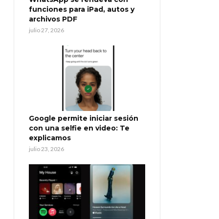
funciones para iPad, autos y
archivos PDF
julio 27, 2026
Google permite iniciar sesión
con una selfie en video: Te
explicamos
julio 23, 2026