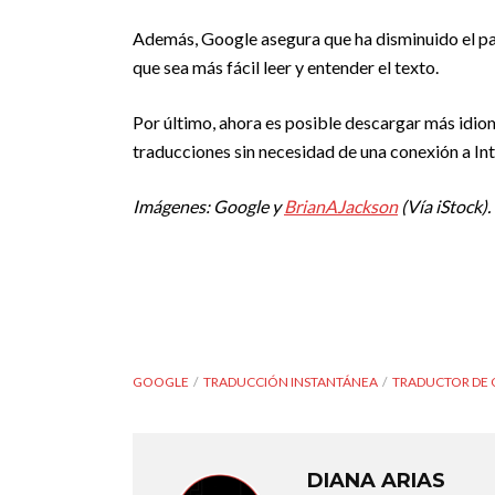
Además, Google asegura que ha disminuido el par
que sea más fácil leer y entender el texto.
Por último, ahora es posible descargar más idiom
traducciones sin necesidad de una conexión a Int
Imágenes: Google y
BrianAJackson
(Vía iStock).
GOOGLE
TRADUCCIÓN INSTANTÁNEA
TRADUCTOR DE
DIANA ARIAS