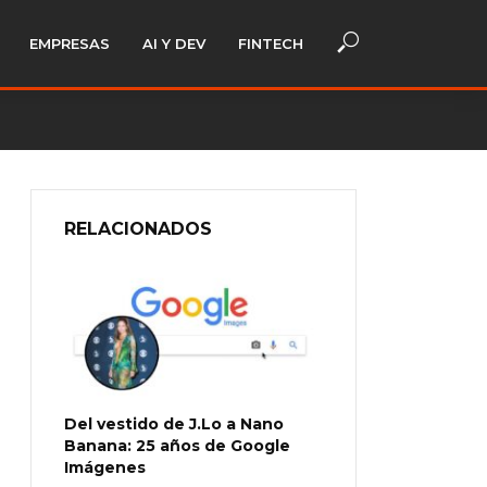
EMPRESAS
AI Y DEV
FINTECH
RELACIONADOS
Del vestido de J.Lo a Nano
Banana: 25 años de Google
Imágenes