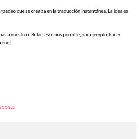
padeo que se creaba en la traducción instantánea. La idea es
as a nuestro celular; esto nos permite, por ejemplo, hacer
ernet.
 GOOGLE