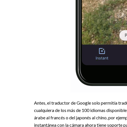
Antes, el traductor de Google solo permitía tradu
cualquiera de los más de 100 idiomas disponibles 
árabe al francés o del japonés al chino, por eje
instantánea con la cámara ahora tiene soporte pa