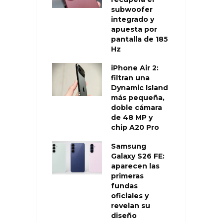
subwoofer
integrado y
apuesta por
pantalla de 185
Hz
iPhone Air 2:
filtran una
Dynamic Island
más pequeña,
doble cámara
de 48 MP y
chip A20 Pro
Samsung
Galaxy S26 FE:
aparecen las
primeras
fundas
oficiales y
revelan su
diseño