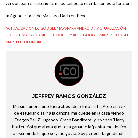
versión para escritorio de maps tampoco cuenta con esta función.
Imágenes: Foto de Mateusz Dach en Pexels
ACTUALIZACIÓN DE GOOGLE MAPS PARA ANDROID
ACTUALIZACIÓN
GOOGLE MAPS
CAMBIOS GOOGLE MAPS
GOOGLE MAPS
GOOGLE
MAPS EN COLOMBIA
JEFFREY RAMOS GONZÁLEZ
Mi papá quería que fuera abogado o futbolista. Pero en vez
de estudiar o salir a la cancha, me quedé en la casa viendo
'Dragon Ball Z', jugando 'Crash Bandicoot' y leyendo 'Harry
Potter'. Así que ahora que toca ganarse la 'papita' me dedico
a escribir de lo que sé y me gusta. Soy periodista graduado