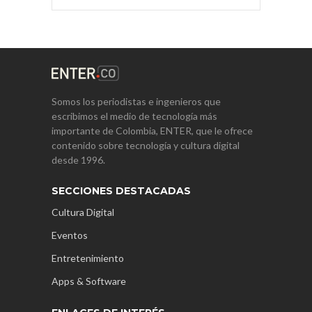
Somos los periodistas e ingenieros que
escribimos el medio de tecnología más
importante de Colombia, ENTER, que le ofrece
contenido sobre tecnología y cultura digital
desde 1996.
SECCIONES DESTACADAS
Cultura Digital
Eventos
Entretenimiento
Apps & Software