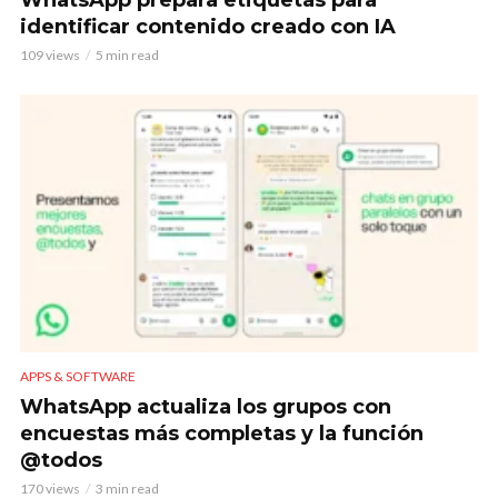
WhatsApp prepara etiquetas para
identificar contenido creado con IA
109 views
5 min read
APPS & SOFTWARE
WhatsApp actualiza los grupos con
encuestas más completas y la función
@todos
170 views
3 min read