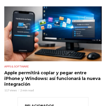
APPS & SOFTWARE
Apple permitirá copiar y pegar entre
iPhone y Windows: así funcionará la nueva
integración
117 views
2 min read
RELACIONADOS