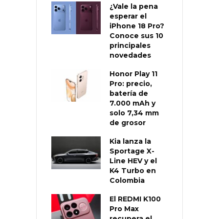
¿Vale la pena
esperar el
iPhone 18 Pro?
Conoce sus 10
principales
novedades
Honor Play 11
Pro: precio,
batería de
7.000 mAh y
solo 7,34 mm
de grosor
Kia lanza la
Sportage X-
Line HEV y el
K4 Turbo en
Colombia
El REDMI K100
Pro Max
recupera el