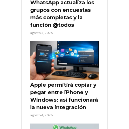
WhatsApp actualiza los
grupos con encuestas
más completas y la
función @todos
agosto 4, 2026
Apple permitirá copiar y
pegar entre iPhone y
Windows: así funcionará
la nueva integración
agosto 4, 2026