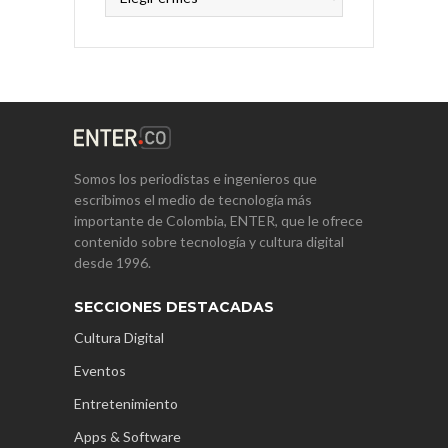
Somos los periodistas e ingenieros que
escribimos el medio de tecnología más
importante de Colombia, ENTER, que le ofrece
contenido sobre tecnología y cultura digital
desde 1996.
SECCIONES DESTACADAS
Cultura Digital
Eventos
Entretenimiento
Apps & Software