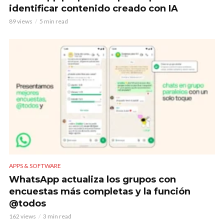
identificar contenido creado con IA
89 views
5 min read
APPS & SOFTWARE
WhatsApp actualiza los grupos con
encuestas más completas y la función
@todos
162 views
3 min read