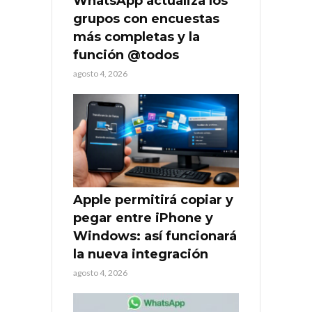
WhatsApp actualiza los
grupos con encuestas
más completas y la
función @todos
agosto 4, 2026
Apple permitirá copiar y
pegar entre iPhone y
Windows: así funcionará
la nueva integración
agosto 4, 2026