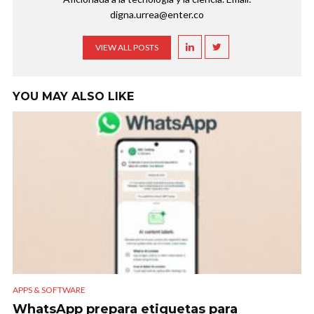
digna.urrea@enter.co
VIEW ALL POSTS
YOU MAY ALSO LIKE
APPS & SOFTWARE
WhatsApp prepara etiquetas para