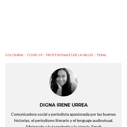
COLOMBIA
COVID-19
PROFESIONALES DE LA SALUD
TERAL
DIGNA IRENE URREA
Comunicadora social y periodista apasionada por las buenas
historias, el periodismo literario y el lenguaje audiovisual.
Aficionada a la tecnología y la ciencia. Email: