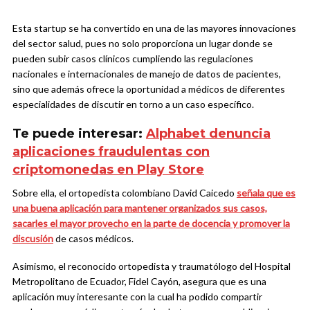
Esta startup se ha convertido en una de las mayores innovaciones
del sector salud, pues no solo proporciona un lugar donde se
pueden subir casos clínicos cumpliendo las regulaciones
nacionales e internacionales de manejo de datos de pacientes,
sino que además ofrece la oportunidad a médicos de diferentes
especialidades de discutir en torno a un caso específico.
Te puede interesar:
Alphabet denuncia
aplicaciones fraudulentas con
criptomonedas en Play Store
Sobre ella, el ortopedista colombiano David Caicedo
señala que es
una buena aplicación para mantener organizados sus casos,
sacarles el mayor provecho en la parte de docencia y promover la
discusión
de casos médicos.
Asimismo, el reconocido ortopedista y traumatólogo del Hospital
Metropolitano de Ecuador, Fidel Cayón, asegura que es una
aplicación muy interesante con la cual ha podido compartir