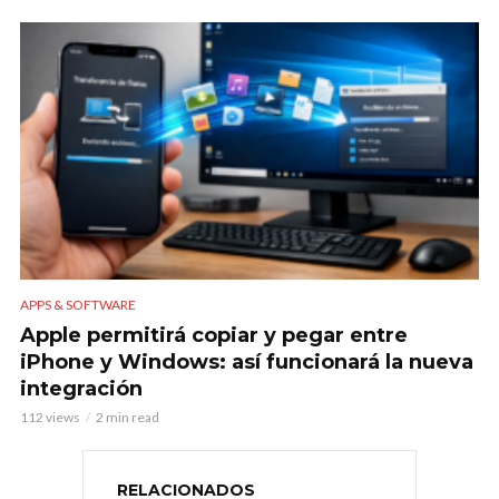
APPS & SOFTWARE
Apple permitirá copiar y pegar entre
iPhone y Windows: así funcionará la nueva
integración
112 views
2 min read
RELACIONADOS