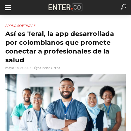
APPS & SOFTWARE
Así es Teral, la app desarrollada
por colombianos que promete
conectar a profesionales de la
salud
mayo 14, 2024
Digna Irene Urrea