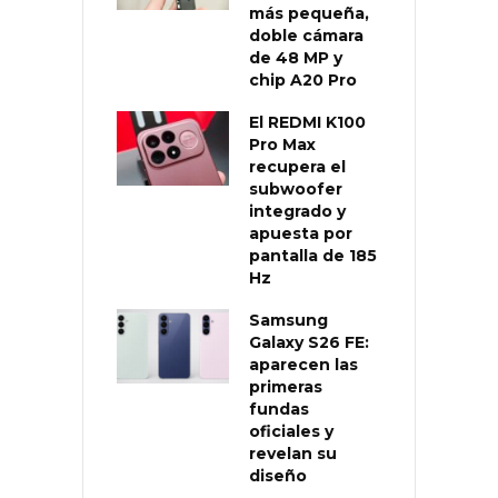
más pequeña,
doble cámara
de 48 MP y
chip A20 Pro
El REDMI K100
Pro Max
recupera el
subwoofer
integrado y
apuesta por
pantalla de 185
Hz
Samsung
Galaxy S26 FE:
aparecen las
primeras
fundas
oficiales y
revelan su
diseño