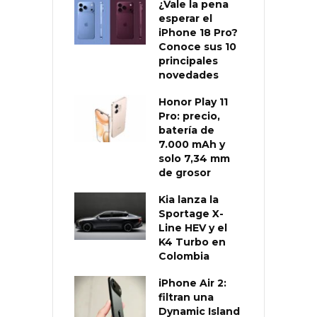
¿Vale la pena
esperar el
iPhone 18 Pro?
Conoce sus 10
principales
novedades
Honor Play 11
Pro: precio,
batería de
7.000 mAh y
solo 7,34 mm
de grosor
Kia lanza la
Sportage X-
Line HEV y el
K4 Turbo en
Colombia
iPhone Air 2:
filtran una
Dynamic Island