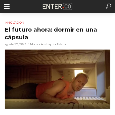
INNOVACIÓN
El futuro ahora: dormir en una
cápsula
agosto 22, 2021
Mónica Amézquita Aldana