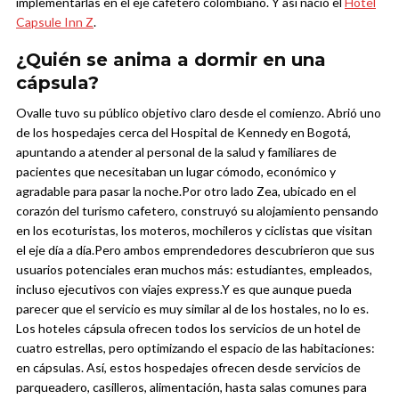
implementarlas en el eje cafetero colombiano. Y así nació
el
Hotel
Capsule Inn Z
.
¿Quién se anima a dormir en una
cápsula?
Ovalle tuvo su público objetivo claro desde el comienzo. Abrió uno
de los hospedajes cerca del Hospital de Kennedy en Bogotá,
apuntando a atender al personal de la salud y familiares de
pacientes que necesitaban un lugar cómodo, económico y
agradable para pasar la noche.
Por otro lado Zea, ubicado en el
corazón del turismo cafetero, construyó su alojamiento pensando
en los ecoturistas, los moteros, mochileros y ciclistas que visitan
el eje día a día.
Pero ambos emprendedores descubrieron que sus
usuarios potenciales eran muchos más: estudiantes, empleados,
incluso ejecutivos con viajes express.
Y es que aunque pueda
parecer que el servicio es muy similar al de los hostales, no lo es.
Los hoteles cápsula ofrecen todos los servicios de un hotel de
cuatro estrellas, pero optimizando el espacio de las habitaciones:
en cápsulas. Así, estos hospedajes ofrecen desde
servicios de
parqueadero, casilleros, alimentación, hasta salas comunes para