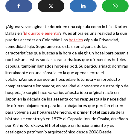
¿Alguna vez imaginaste dormir en una cápsula como lo hizo Korben
Dallas en ‘
El quinto elemento
’? Pues ahora es una realidad a la que
puedes acceder en Colombia: Los
hoteles
cápsula.
Privacidad,
comodidad, lujo. Seguramente estas son algunas de las
características que buscas a la hora de elegir un hotel para pasar la
noche.
Pues estas son las características que ofrecen los hoteles
cápsula, también llamados hoteles pod. Su particularidad: dormirás
literalmente en una cápsula en la que apenas entra el
colchón.
Aunque parece un hospedaje futurista y un producto
completamente innovador, en realidad el concepto de este tipo de
hospedaje surgió hace ya varios años.
La idea original nació en
Japón en la década de los setenta como respuesta a la necesidad
de ofrecer alojamiento para los trabajadores que perdían el tren
para volver a sus hogares.
De hecho, el primer hotel cápsula de la
historia se construyó en 1979: el Capsule Inn, de Osaka, diseñado
por Kisho Kurokawa. El hotel sigue en funcionamiento y es
catalogado patrimonio arquitectónico desde 2006.
Desde