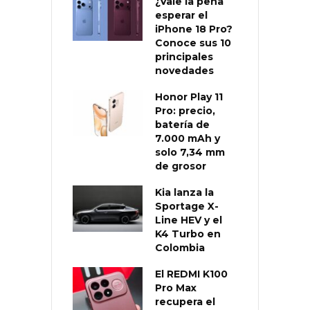
¿Vale la pena
esperar el
iPhone 18 Pro?
Conoce sus 10
principales
novedades
Honor Play 11
Pro: precio,
batería de
7.000 mAh y
solo 7,34 mm
de grosor
Kia lanza la
Sportage X-
Line HEV y el
K4 Turbo en
Colombia
El REDMI K100
Pro Max
recupera el