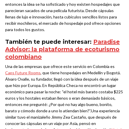
entonces la idea se ha sofisticado y hoy existen hospedajes que
parecieran sacados de una película futurista. Desde cápsulas
llenas de lujo e innovación, hasta cubículos sencillos listos para
recibir mochileros, el mercado de hospedaje pod ofrece opciones
para todos los gustos.
También te puede interesar:
Paradise
Advisor: la plataforma de ecoturismo
colombiano
Una de las empresas que ofrece este servicio en Colombia es
Caps Future Rooms
, que tiene hospedajes en Medellín y Bogotá.
Álvaro Ovalle, su fundador, llegó con la idea después de un viaje
que hizo por Europa. En
República Checa no encontró un lugar
económico para pasar la noche: “el hotel más barato costaba $225
euros y los hostales estaban llenos o eran demasiado básicos,
entonces me pregunté: ¿Por qué no hay algo bueno, bonito,
barato y cómodo donde a uno lo atiendan bien?”.
Una experiencia
similar tuvo
el manizaleño Jimmy Zea Castaño, que después de
conocer las cápsulas en un viaje por Asia, pensó en