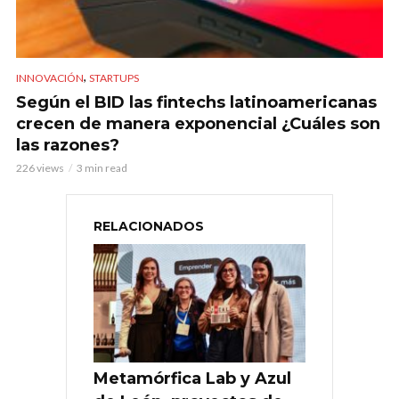
,
INNOVACIÓN
STARTUPS
Según el BID las fintechs latinoamericanas
crecen de manera exponencial ¿Cuáles son
las razones?
226 views
3 min read
RELACIONADOS
Metamórfica Lab y Azul