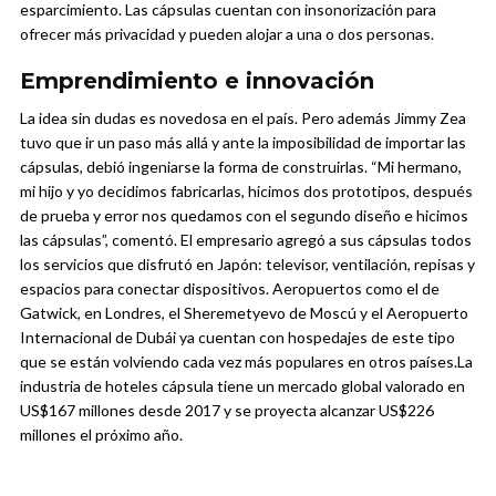
esparcimiento. Las cápsulas cuentan con insonorización para
ofrecer más privacidad y pueden alojar a una o dos personas.
Emprendimiento e innovación
La idea sin dudas es novedosa en el país. Pero además Jimmy Zea
tuvo que ir un paso más allá y ante la imposibilidad de importar las
cápsulas, debió ingeniarse la forma de construirlas. “Mi hermano,
mi hijo y yo decidimos fabricarlas, hicimos dos prototipos, después
de prueba y error nos quedamos con el segundo diseño e hicimos
las cápsulas”, comentó. El empresario agregó a sus cápsulas todos
los servicios que disfrutó en Japón: televisor, ventilación, repisas y
espacios para conectar dispositivos.
Aeropuertos como el de
Gatwick, en Londres, el Sheremetyevo de Moscú y el Aeropuerto
Internacional de Dubái ya cuentan con hospedajes de este tipo
que se están volviendo cada vez más populares en otros países.
La
industria de hoteles cápsula tiene un mercado global valorado en
US$167 millones desde 2017 y se proyecta alcanzar US$226
millones el próximo año.