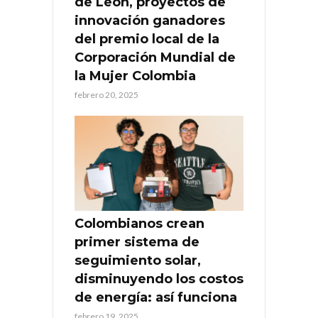
de León, proyectos de
innovación ganadores
del premio local de la
Corporación Mundial de
la Mujer Colombia
febrero 20, 2025
Colombianos crean
primer sistema de
seguimiento solar,
disminuyendo los costos
de energía: así funciona
febrero 19, 2025