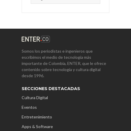
Somos los periodistas e ingenieros que
escribimos el medio de tecnología más
importante de Colombia, ENTER, que le ofrece
contenido sobre tecnología y cultura digital
desde 1996.
SECCIONES DESTACADAS
Cultura Digital
Eventos
Entretenimiento
Apps & Software