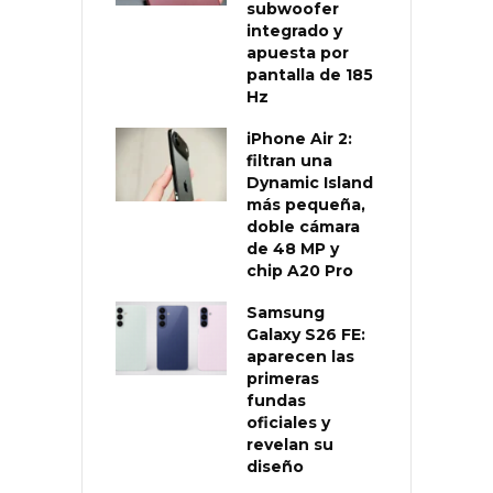
subwoofer
integrado y
apuesta por
pantalla de 185
Hz
iPhone Air 2:
filtran una
Dynamic Island
más pequeña,
doble cámara
de 48 MP y
chip A20 Pro
Samsung
Galaxy S26 FE:
aparecen las
primeras
fundas
oficiales y
revelan su
diseño